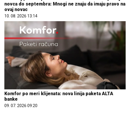
novca do septembra: Mnogi ne znaju da imaju pravo na
ovaj novac
10. 08. 2026 13:14
Komfor po meri klijenata: nova linija paketa ALTA
banke
09. 07. 2026 09:20