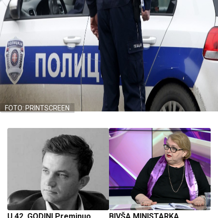
FOTO: PRINTSCREEN
U 42. GODINI Preminuo
BIVŠA MINISTARKA