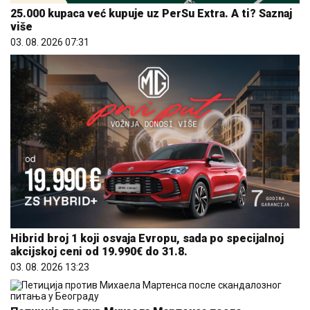
25.000 kupaca već kupuje uz PerSu Extra. A ti? Saznaj
više
03. 08. 2026 07:31
Hibrid broj 1 koji osvaja Evropu, sada po specijalnoj
akcijskoj ceni od 19.990€ do 31.8.
03. 08. 2026 13:23