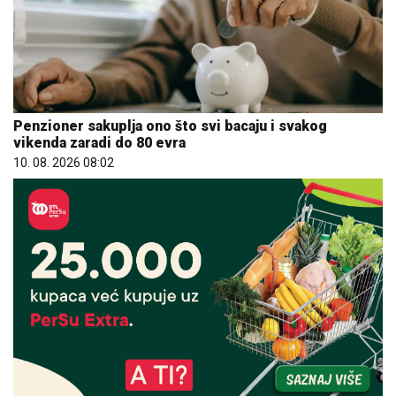
Penzioner sakuplja ono što svi bacaju i svakog
vikenda zaradi do 80 evra
10. 08. 2026 08:02