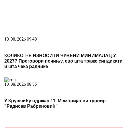
КОЛИКО ЋЕ ИЗНОСИТИ ЧУВЕНИ МИНИМАЛАЦ У
2027? Преговори почињу, ево шта траже синдикати
и шта чека раднике
10. 08. 2026 08:35
У Крушчићу одржан 11. Меморијални турнир
"Радисав Рабреновић"
PREPORUKA ZA VAS