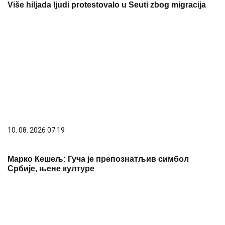
10. 08. 2026 07:19
Марко Кешељ: Гуча је препознатљив симбол
Србије, њене културе
10. 08. 2026 09:48