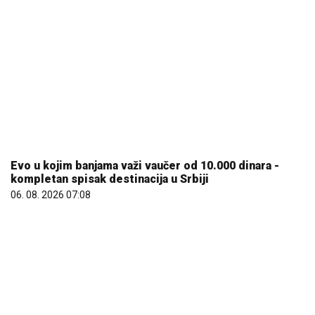
Evo u kojim banjama važi vaučer od 10.000 dinara -
kompletan spisak destinacija u Srbiji
06. 08. 2026 07:08