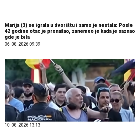
10. 08. 2026 13:13
Više hiljada ljudi protestovalo u Seuti zbog migracija