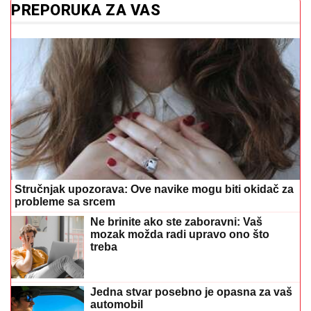
Stručnjak upozorava: Ove navike mogu biti okidač za
probleme sa srcem
Ne brinite ako ste zaboravni: Vaš
mozak možda radi upravo ono što
treba
Jedna stvar posebno je opasna za vaš
automobil