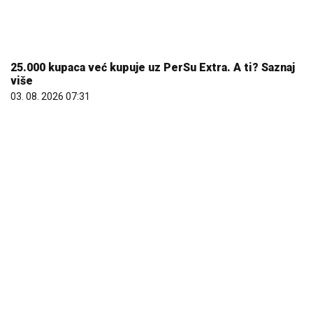
25.000 kupaca već kupuje uz PerSu Extra. A ti? Saznaj
više
03. 08. 2026 07:31