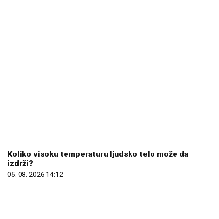
Koliko visoku temperaturu ljudsko telo može da
izdrži?
05. 08. 2026 14:12