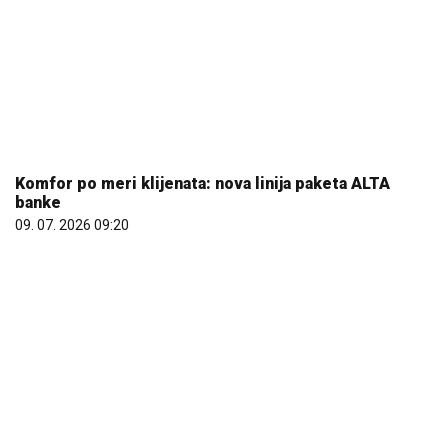
Komfor po meri klijenata: nova linija paketa ALTA
banke
09. 07. 2026 09:20