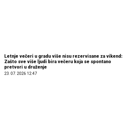
Letnje večeri u gradu više nisu rezervisane za vikend:
Zašto sve više ljudi bira večeru koja se spontano
pretvori u druženje
23. 07. 2026 12:47