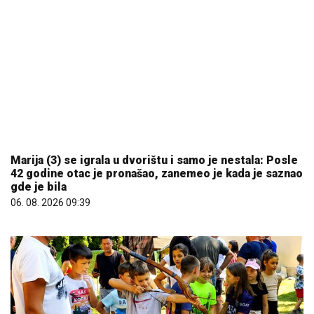
Marija (3) se igrala u dvorištu i samo je nestala: Posle
42 godine otac je pronašao, zanemeo je kada je saznao
gde je bila
06. 08. 2026 09:39