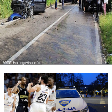
FOTO: Hercegovina.info