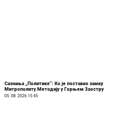
Сазнања „Политике”: Ко је поставио замку
Митрополиту Методију у Горњем Заостру
05. 08. 2026 15:45