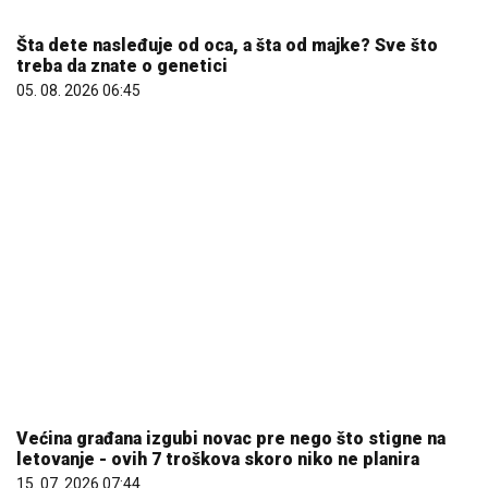
treba da znate o genetici
05. 08. 2026 06:45
Većina građana izgubi novac pre nego što stigne na
letovanje - ovih 7 troškova skoro niko ne planira
15. 07. 2026 07:44