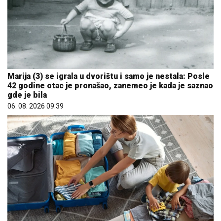
Marija (3) se igrala u dvorištu i samo je nestala: Posle
42 godine otac je pronašao, zanemeo je kada je saznao
gde je bila
06. 08. 2026 09:39