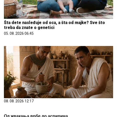
Šta dete nasleđuje od oca, a šta od majke? Sve što
treba da znate o genetici
05. 08. 2026 06:45
08. 08. 2026 12:17
Од жвакања врбе до аспирина