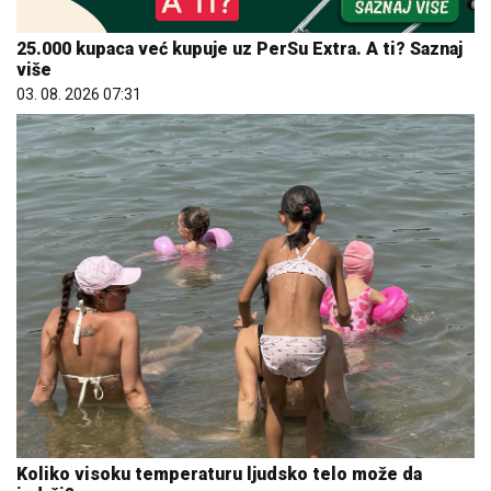
25.000 kupaca već kupuje uz PerSu Extra. A ti? Saznaj
više
03. 08. 2026 07:31
Koliko visoku temperaturu ljudsko telo može da