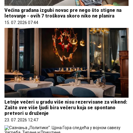
Većina građana izgubi novac pre nego što stigne na
letovanje - ovih 7 troškova skoro niko ne planira
15. 07. 2026 07:44
Letnje večeri u gradu više nisu rezervisane za vikend:
Zašto sve više ljudi bira večeru koja se spontano
pretvori u druženje
23. 07. 2026 12:47