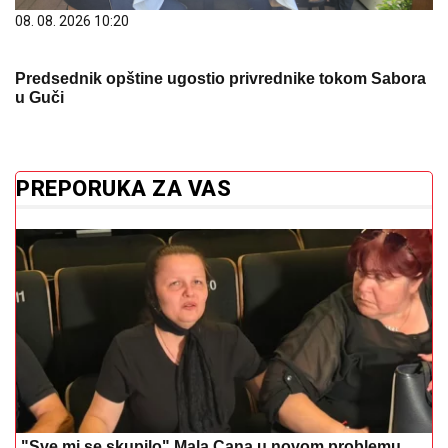
08. 08. 2026 10:20
Predsednik opštine ugostio privrednike tokom Sabora
u Guči
PREPORUKA ZA VAS
"Sve mi se skupilo" Mala Cana u novom problemu,