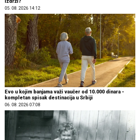
izdrži?
05. 08. 2026 14:12
Evo u kojim banjama važi vaučer od 10.000 dinara -
kompletan spisak destinacija u Srbiji
06. 08. 2026 07:08