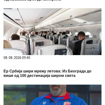
08. 08. 2026 09:40
Ер Србија шири мрежу летова: Из Београда до
више од 100 дестинација широм света