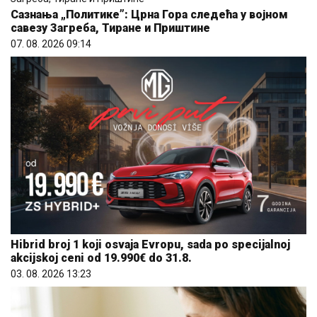
Сазнања „Политике”: Црна Гора следећа у војном
савезу Загреба, Тиране и Приштине
07. 08. 2026 09:14
Hibrid broj 1 koji osvaja Evropu, sada po specijalnoj
akcijskoj ceni od 19.990€ do 31.8.
03. 08. 2026 13:23