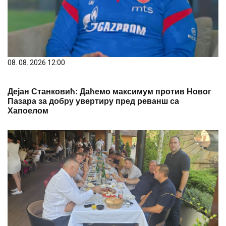
08. 08. 2026 12:00
Дејан Станковић: Даћемо максимум против Новог
Пазара за добру увертиру пред реванш са
Хапоелом