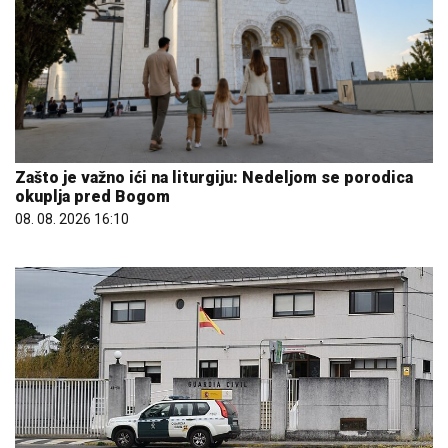
Zašto je važno ići na liturgiju: Nedeljom se porodica
okuplja pred Bogom
08. 08. 2026 16:10