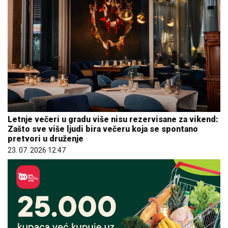
Letnje večeri u gradu više nisu rezervisane za vikend:
Zašto sve više ljudi bira večeru koja se spontano
pretvori u druženje
23. 07. 2026 12:47