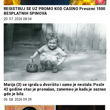
REGISTRUJ SE UZ PROMO KOD CASINO Preuzmi 1500
BESPLATNIH SPINOVA
20. 07. 2026 08:04
Marija (3) se igrala u dvorištu i samo je nestala: Posle
42 godine otac je pronašao, zanemeo je kada je saznao
gde je bila
06. 08. 2026 09:39