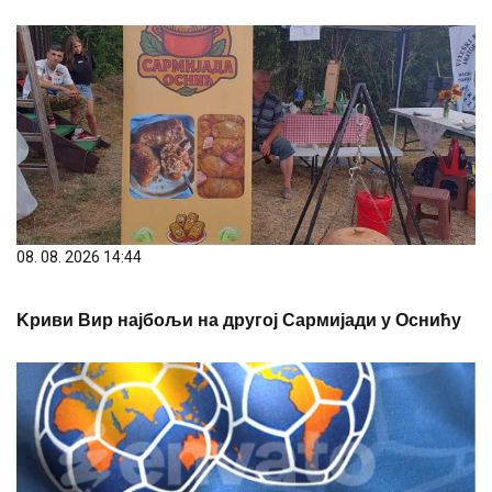
08. 08. 2026 14:44
Kриви Вир најбољи на другој Сармијади у Оснићу