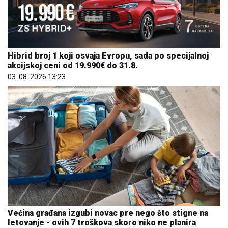
Hibrid broj 1 koji osvaja Evropu, sada po specijalnoj
akcijskoj ceni od 19.990€ do 31.8.
03. 08. 2026 13:23
Većina građana izgubi novac pre nego što stigne na
letovanje - ovih 7 troškova skoro niko ne planira