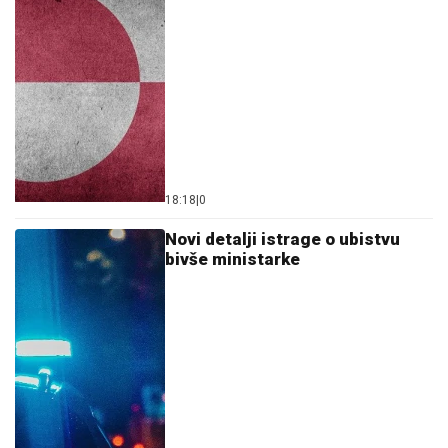
18:18
|
0
Novi detalji istrage o ubistvu
bivše ministarke