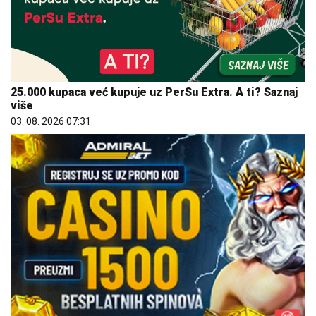
25.000 kupaca već kupuje uz PerSu Extra. A ti? Saznaj
više
03. 08. 2026 07:31