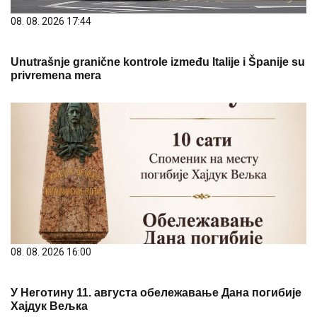
08. 08. 2026 17:44
Unutrašnje granične kontrole između Italije i Španije su
privremena mera
08. 08. 2026 16:00
У Неготину 11. августа обележавање Дана погибије
Хајдук Вељка