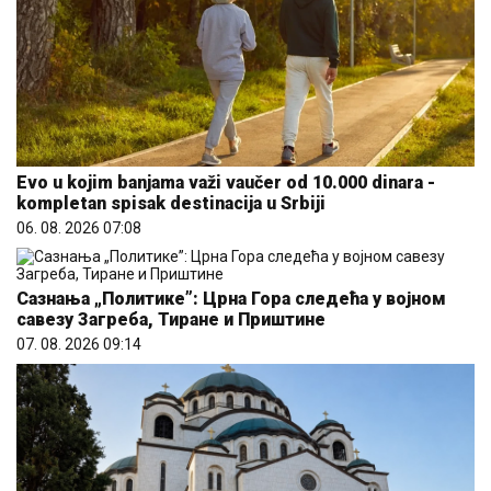
Evo u kojim banjama važi vaučer od 10.000 dinara -
kompletan spisak destinacija u Srbiji
06. 08. 2026 07:08
Сазнања „Политике”: Црна Гора следећа у војном
савезу Загреба, Тиране и Приштине
07. 08. 2026 09:14