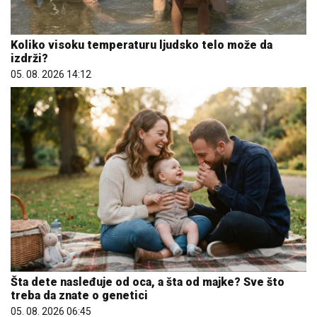
Šta dete nasleđuje od oca, a šta od majke? Sve što
treba da znate o genetici
05. 08. 2026 06:45