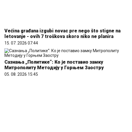
Митрополиту Методију у Горњем Заостру
05. 08. 2026 15:45
Hibrid broj 1 koji osvaja Evropu, sada po specijalnoj
akcijskoj ceni od 19.990€ do 31.8.
03. 08. 2026 13:23