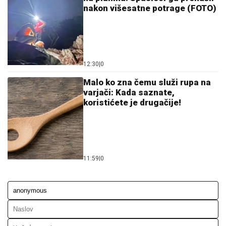
Ostavi komentar
KOMENTARI (0)
Svijet