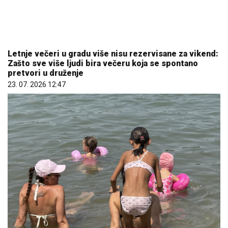
23. 07. 2026 12:47
Koliko visoku temperaturu ljudsko telo može da
izdrži?
05. 08. 2026 14:12