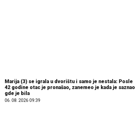
Marija (3) se igrala u dvorištu i samo je nestala: Posle
42 godine otac je pronašao, zanemeo je kada je saznao
gde je bila
06. 08. 2026 09:39