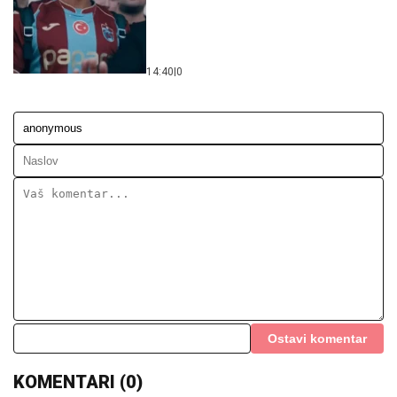
14:40
|
0
Ostavi komentar
KOMENTARI (0)