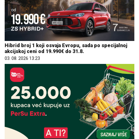
Hibrid broj 1 koji osvaja Evropu, sada po specijalnoj
akcijskoj ceni od 19.990€ do 31.8.
03. 08. 2026 13:23