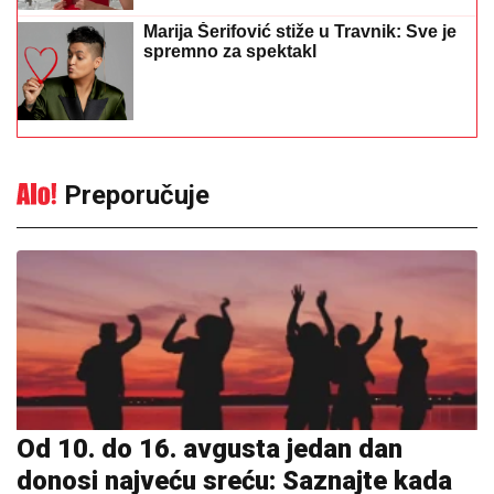
Marija Šerifović stiže u Travnik: Sve je
spremno za spektakl
Preporučuje
Od 10. do 16. avgusta jedan dan
donosi najveću sreću: Saznajte kada