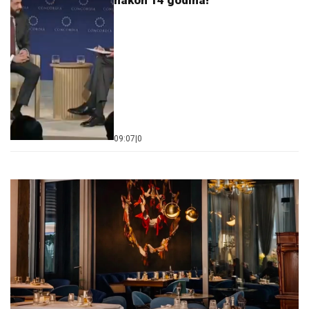
nakon 14 godina!
09:07
|
0