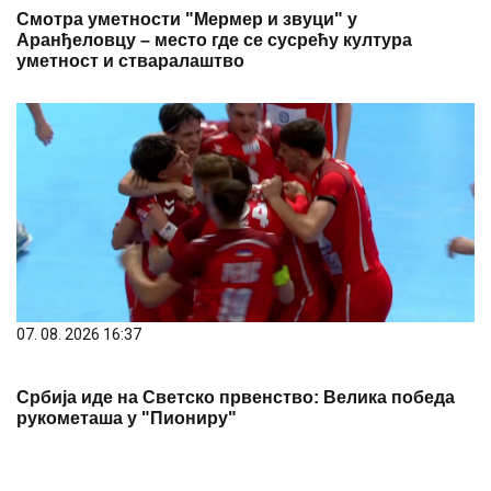
Смотра уметности "Мермер и звуци" у
Аранђеловцу – место где се сусрећу култура
уметност и стваралаштво
07. 08. 2026 16:37
Србија иде на Светско првенство: Велика победа
рукометаша у "Пиониру"