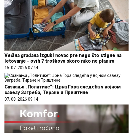
Većina građana izgubi novac pre nego što stigne na
letovanje - ovih 7 troškova skoro niko ne planira
15. 07. 2026 07:44
Сазнања „Политике”: Црна Гора следећа у војном
савезу Загреба, Тиране и Приштине
07. 08. 2026 09:14