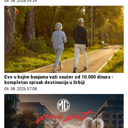
06. 08. 2026 09:39
Evo u kojim banjama važi vaučer od 10.000 dinara -
kompletan spisak destinacija u Srbiji
06. 08. 2026 07:08