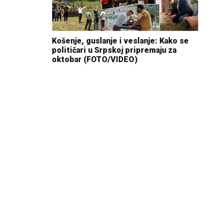
Košenje, guslanje i veslanje: Kako se
političari u Srpskoj pripremaju za
oktobar (FOTO/VIDEO)