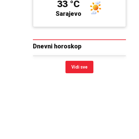
33 °C
Sarajevo
Dnevni horoskop
Vidi sve