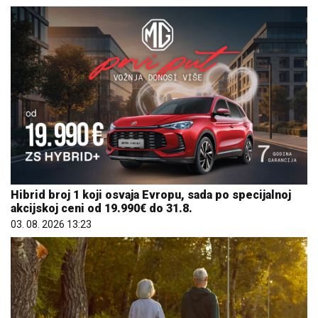
Hibrid broj 1 koji osvaja Evropu, sada po specijalnoj
akcijskoj ceni od 19.990€ do 31.8.
03. 08. 2026 13:23