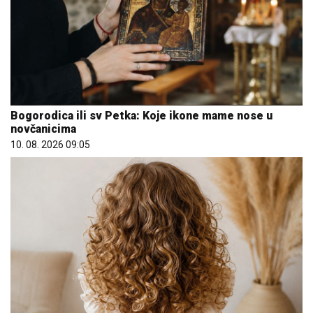
Bogorodica ili sv Petka: Koje ikone mame nose u
novčanicima
10. 08. 2026 09:05