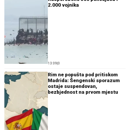
2.000 vojnika
13:09
|
0
Rim ne popušta pod pritiskom
Madrida: Šengenski sporazum
ostaje suspendovan,
bezbjednost na prvom mjestu