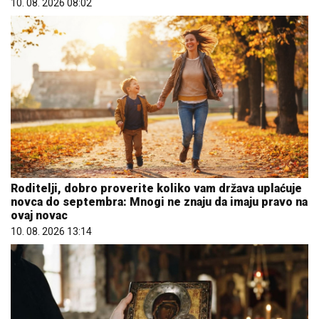
10. 08. 2026 08:02
Roditelji, dobro proverite koliko vam država uplaćuje
novca do septembra: Mnogi ne znaju da imaju pravo na
ovaj novac
10. 08. 2026 13:14