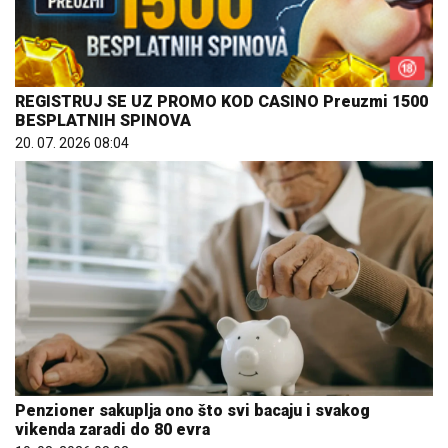
REGISTRUJ SE UZ PROMO KOD CASINO Preuzmi 1500
BESPLATNIH SPINOVA
20. 07. 2026 08:04
Penzioner sakuplja ono što svi bacaju i svakog
vikenda zaradi do 80 evra