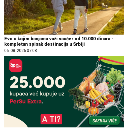
Evo u kojim banjama važi vaučer od 10.000 dinara -
kompletan spisak destinacija u Srbiji
06. 08. 2026 07:08