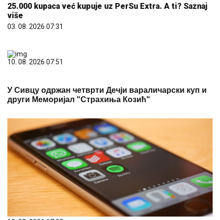
25.000 kupaca već kupuje uz PerSu Extra. A ti? Saznaj
više
03. 08. 2026 07:31
10. 08. 2026 07:51
У Сивцу одржан четврти Дечји вараличарски куп и
други Меморијал "Страхиња Козић"