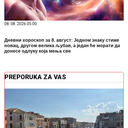
08. 08. 2026 05:00
Дневни хороскоп за 8. август: Једном знаку стиже
новац, другом велика љубав, а један ће морати да
донесе одлуку која мења све
PREPORUKA ZA VAS