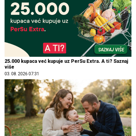
25.000 kupaca već kupuje uz PerSu Extra. A ti? Saznaj
više
03. 08. 2026 07:31