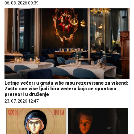
06. 08. 2026 09:39
Letnje večeri u gradu više nisu rezervisane za vikend:
Zašto sve više ljudi bira večeru koja se spontano
pretvori u druženje
23. 07. 2026 12:47