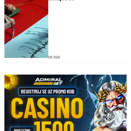
08:36
|
0