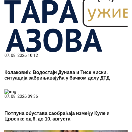
07. 08. 2026 10:12
Колаковић: Водостаји Дунава и Тисе ниски,
ситуација забрињавајућа у бачком делу ДТД
07. 08. 2026 09:36
Потпуна обустава саобраћаја између Куле и
Црвенке од 8. до 10. августа