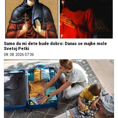
Samo da mi dete bude dobro: Danas se majke mole
Svetoj Petki
08. 08. 2026 07:36