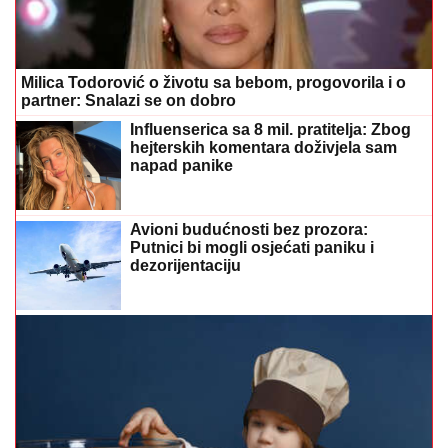
Milica Todorović o životu sa bebom, progovorila i o
partner: Snalazi se on dobro
Influenserica sa 8 mil. pratitelja: Zbog
hejterskih komentara doživjela sam
napad panike
Avioni budućnosti bez prozora:
Putnici bi mogli osjećati paniku i
dezorijentaciju