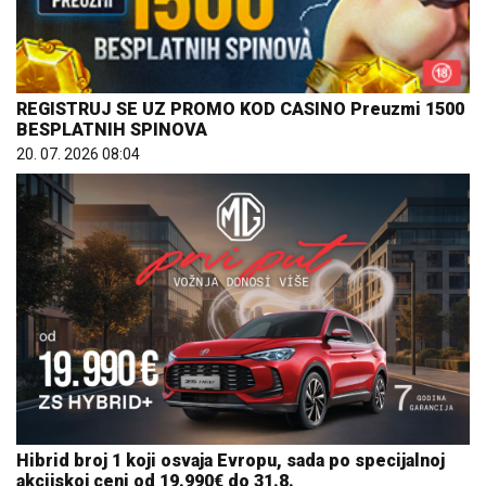
REGISTRUJ SE UZ PROMO KOD CASINO Preuzmi 1500
BESPLATNIH SPINOVA
20. 07. 2026 08:04
Hibrid broj 1 koji osvaja Evropu, sada po specijalnoj
akcijskoj ceni od 19.990€ do 31.8.