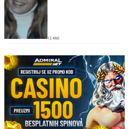
12:49
|
0