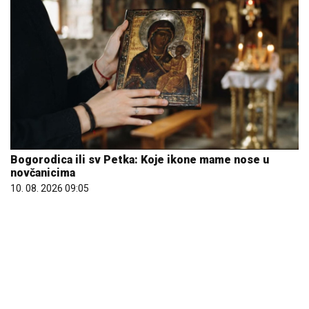
Bogorodica ili sv Petka: Koje ikone mame nose u
novčanicima
10. 08. 2026 09:05