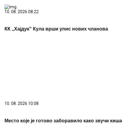
10. 08. 2026 10:08
Место које је готово заборавило како звучи киша
PREPORUKA ZA VAS