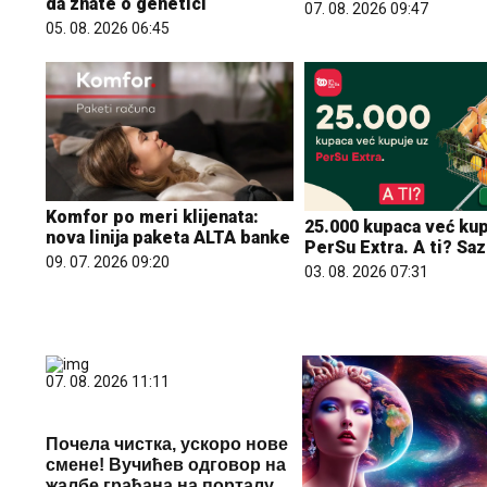
da znate o genetici
07. 08. 2026 09:47
05. 08. 2026 06:45
Komfor po meri klijenata:
25.000 kupaca već kup
nova linija paketa ALTA banke
PerSu Extra. A ti? Saz
09. 07. 2026 09:20
03. 08. 2026 07:31
07. 08. 2026 11:11
Почела чистка, ускоро нове
смене! Вучићев одговор на
жалбе грађана на порталу