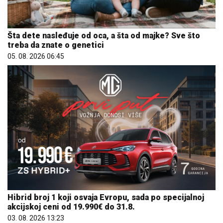
Šta dete nasleđuje od oca, a šta od majke? Sve što
treba da znate o genetici
05. 08. 2026 06:45
Hibrid broj 1 koji osvaja Evropu, sada po specijalnoj
akcijskoj ceni od 19.990€ do 31.8.
03. 08. 2026 13:23