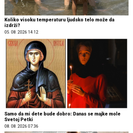
Koliko visoku temperaturu ljudsko telo može da
izdrži?
05. 08. 2026 14:12
Samo da mi dete bude dobro: Danas se majke mole
Svetoj Petki
08. 08. 2026 07:36