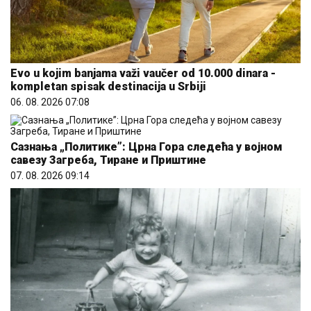
Evo u kojim banjama važi vaučer od 10.000 dinara -
kompletan spisak destinacija u Srbiji
06. 08. 2026 07:08
Сазнања „Политике”: Црна Гора следећа у војном
савезу Загреба, Тиране и Приштине
07. 08. 2026 09:14