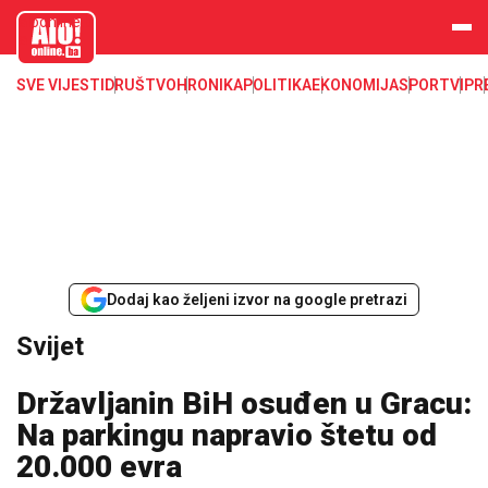
aloonline.b
a
SVE VIJESTI
DRUŠTVO
HRONIKA
POLITIKA
EKONOMIJA
SPORT
VIP
R
Dodaj kao željeni izvor na google pretrazi
Svijet
Državljanin BiH osuđen u Gracu:
Na parkingu napravio štetu od
20.000 evra