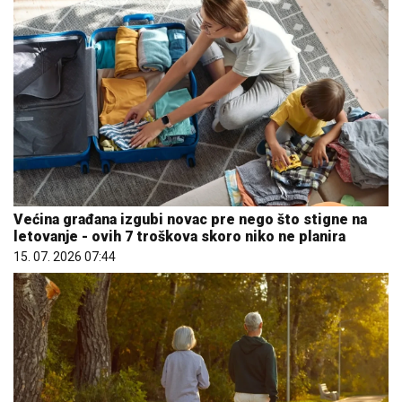
Većina građana izgubi novac pre nego što stigne na
letovanje - ovih 7 troškova skoro niko ne planira
15. 07. 2026 07:44