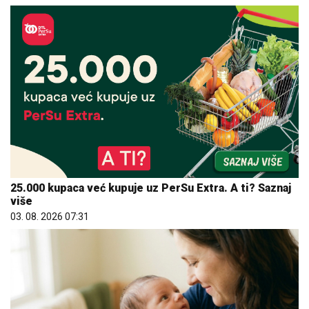
25.000 kupaca već kupuje uz PerSu Extra. A ti? Saznaj
više
03. 08. 2026 07:31