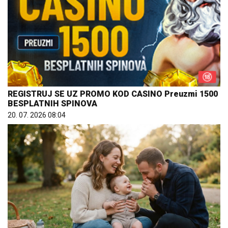
REGISTRUJ SE UZ PROMO KOD CASINO Preuzmi 1500
BESPLATNIH SPINOVA
20. 07. 2026 08:04