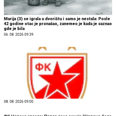
Marija (3) se igrala u dvorištu i samo je nestala: Posle
42 godine otac je pronašao, zanemeo je kada je saznao
gde je bila
06. 08. 2026 09:39
08. 08. 2026 09:00