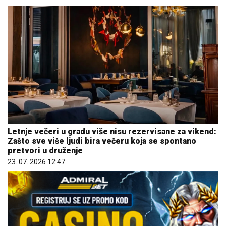
Letnje večeri u gradu više nisu rezervisane za vikend:
Zašto sve više ljudi bira večeru koja se spontano
pretvori u druženje
23. 07. 2026 12:47