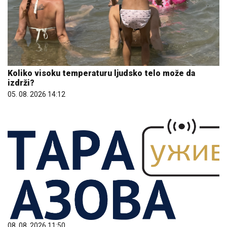
Koliko visoku temperaturu ljudsko telo može da
izdrži?
05. 08. 2026 14:12
08. 08. 2026 11:50