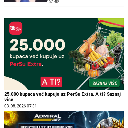
15:14
|
0
25.000 kupaca već kupuje uz PerSu Extra. A ti? Saznaj
više
03. 08. 2026 07:31