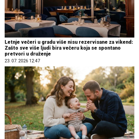
Letnje večeri u gradu više nisu rezervisane za vikend:
Zašto sve više ljudi bira večeru koja se spontano
pretvori u druženje
23. 07. 2026 12:47