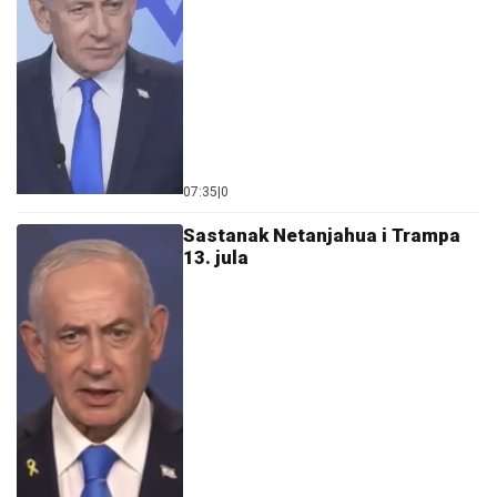
07:35
|
0
Sastanak Netanjahua i Trampa
13. jula