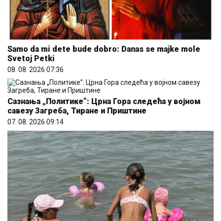
Samo da mi dete bude dobro: Danas se majke mole
Svetoj Petki
08. 08. 2026 07:36
Сазнања „Политике”: Црна Гора следећа у војном
савезу Загреба, Тиране и Приштине
07. 08. 2026 09:14