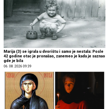
Marija (3) se igrala u dvorištu i samo je nestala: Posle
42 godine otac je pronašao, zanemeo je kada je saznao
gde je bila
06. 08. 2026 09:39