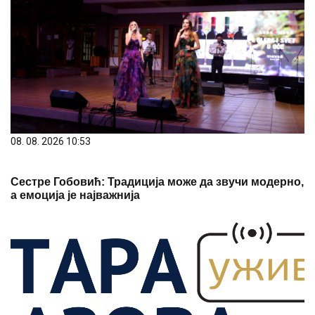
08. 08. 2026 10:53
Сестре Гобовић: Традиција може да звучи модерно,
а емоција је најважнија