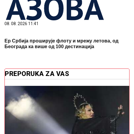
08. 08. 2026 11:41
Ер Србија проширује флоту и мрежу летова, од
Београда ка више од 100 дестинација
PREPORUKA ZA VAS