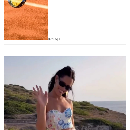
07:16
|
0