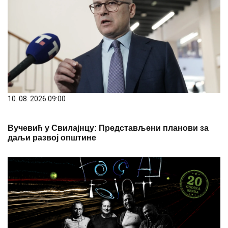
10. 08. 2026 09:00
Вучевић у Свилајнцу: Представљени планови за
даљи развој општине