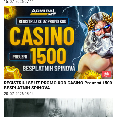
15. 07. 2026 07:44
REGISTRUJ SE UZ PROMO KOD CASINO Preuzmi 1500
BESPLATNIH SPINOVA
20. 07. 2026 08:04