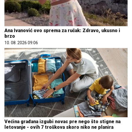
Ana Ivanović ovo sprema za ručak: Zdravo, ukusno i
brzo
10. 08. 2026 09:06
Većina građana izgubi novac pre nego što stigne na
letovanje - ovih 7 troškova skoro niko ne planira