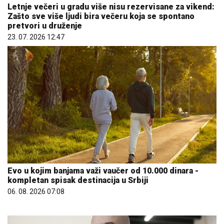
Letnje večeri u gradu više nisu rezervisane za vikend:
Zašto sve više ljudi bira večeru koja se spontano
pretvori u druženje
23. 07. 2026 12:47
Evo u kojim banjama važi vaučer od 10.000 dinara -
kompletan spisak destinacija u Srbiji
06. 08. 2026 07:08