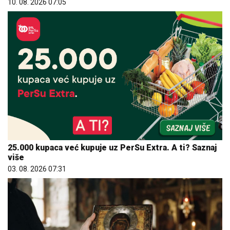
10. 08. 2026 07:05
25.000 kupaca već kupuje uz PerSu Extra. A ti? Saznaj
više
03. 08. 2026 07:31