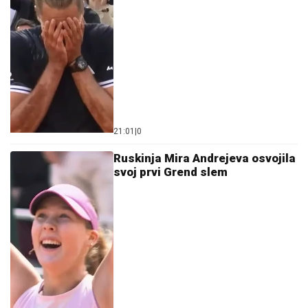
21:01
|
0
Ruskinja Mira Andrejeva osvojila
svoj prvi Grend slem