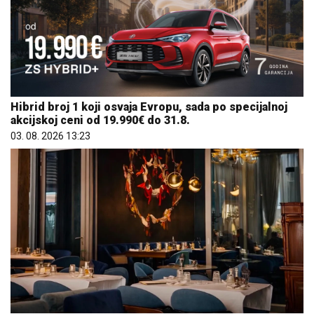
Hibrid broj 1 koji osvaja Evropu, sada po specijalnoj
akcijskoj ceni od 19.990€ do 31.8.
03. 08. 2026 13:23