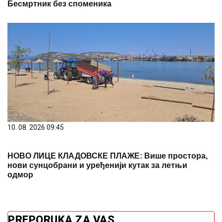
Бесмртник без споменика
10. 08. 2026 09:45
НОВО ЛИЦЕ КЛАДОВСКЕ ПЛАЖЕ: Више простора,
нови сунцобрани и уређенији кутак за летњи
одмор
PREPORUKA ZA VAS