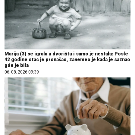
Marija (3) se igrala u dvorištu i samo je nestala: Posle
42 godine otac je pronašao, zanemeo je kada je saznao
gde je bila
06. 08. 2026 09:39