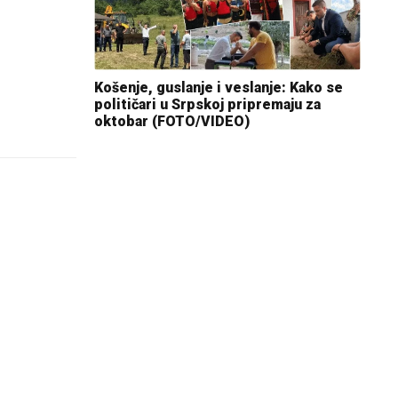
Košenje, guslanje i veslanje: Kako se
političari u Srpskoj pripremaju za
oktobar (FOTO/VIDEO)