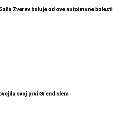
Saša Zverev boluje od ove autoimune bolesti
vojila svoj prvi Grend slem