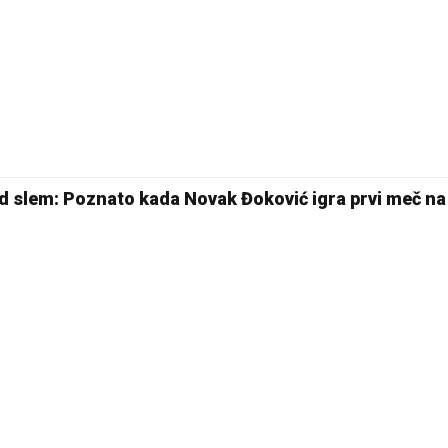
nd slem: Poznato kada Novak Đoković igra prvi meč na