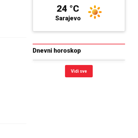
24 °C
Sarajevo
Dnevni horoskop
Vidi sve