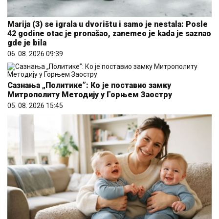
Marija (3) se igrala u dvorištu i samo je nestala: Posle
42 godine otac je pronašao, zanemeo je kada je saznao
gde je bila
06. 08. 2026 09:39
Сазнања „Политике”: Ко је поставио замку
Митрополиту Методију у Горњем Заостру
05. 08. 2026 15:45