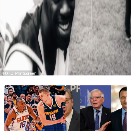
FOTO: Printscreen