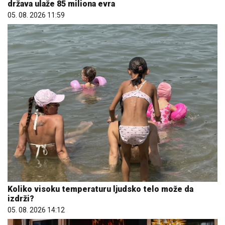
država ulaže 85 miliona evra
05. 08. 2026 11:59
Koliko visoku temperaturu ljudsko telo može da
izdrži?
05. 08. 2026 14:12