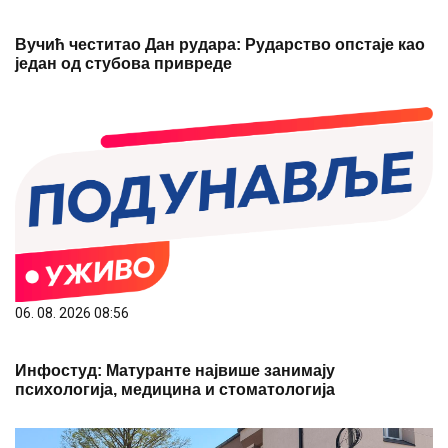
Вучић честитао Дан рудара: Рударство опстаје као
један од стубова привреде
06. 08. 2026 08:56
Инфостуд: Матуранте највише занимају
психологија, медицина и стоматологија