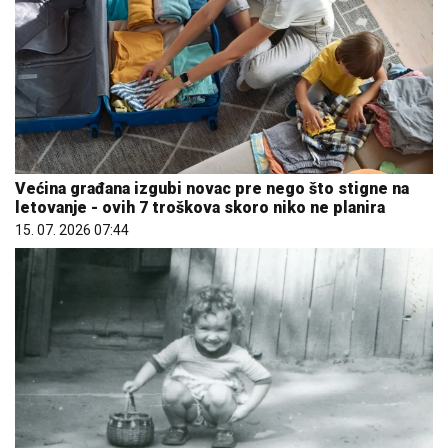
Većina građana izgubi novac pre nego što stigne na
letovanje - ovih 7 troškova skoro niko ne planira
15. 07. 2026 07:44