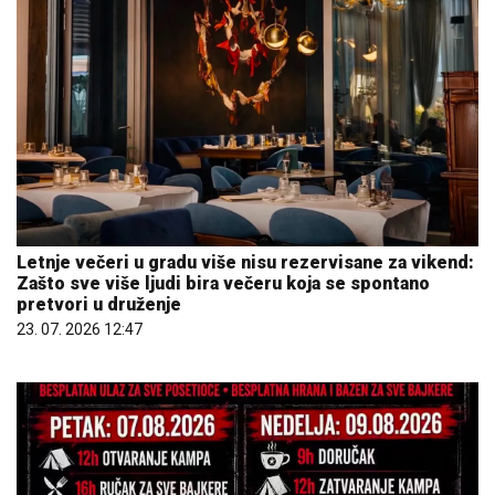
Letnje večeri u gradu više nisu rezervisane za vikend:
Zašto sve više ljudi bira večeru koja se spontano
pretvori u druženje
23. 07. 2026 12:47