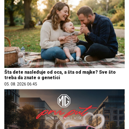
Šta dete nasleđuje od oca, a šta od majke? Sve što
treba da znate o genetici
05. 08. 2026 06:45