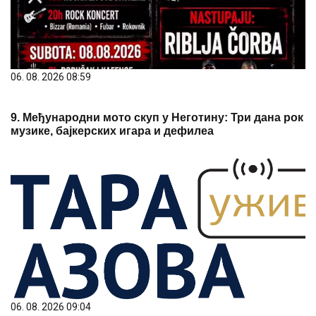
06. 08. 2026 08:59
9. Међународни мото скуп у Неготину: Три дана рок
музике, бајкерских игара и дефилеа
06. 08. 2026 09:04