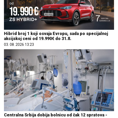
Hibrid broj 1 koji osvaja Evropu, sada po specijalnoj
akcijskoj ceni od 19.990€ do 31.8.
03. 08. 2026 13:23
Centralna Srbija dobija bolnicu od čak 12 spratova -