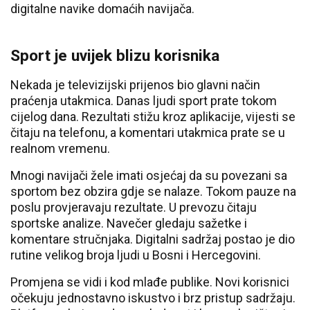
digitalne navike domaćih navijača.
Sport je uvijek blizu korisnika
Nekada je televizijski prijenos bio glavni način
praćenja utakmica. Danas ljudi sport prate tokom
cijelog dana. Rezultati stižu kroz aplikacije, vijesti se
čitaju na telefonu, a komentari utakmica prate se u
realnom vremenu.
Mnogi navijači žele imati osjećaj da su povezani sa
sportom bez obzira gdje se nalaze. Tokom pauze na
poslu provjeravaju rezultate. U prevozu čitaju
sportske analize. Navečer gledaju sažetke i
komentare stručnjaka. Digitalni sadržaj postao je dio
rutine velikog broja ljudi u Bosni i Hercegovini.
Promjena se vidi i kod mlađe publike. Novi korisnici
očekuju jednostavno iskustvo i brz pristup sadržaju.