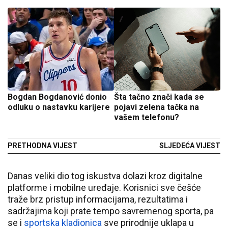
Bogdan Bogdanović donio
Šta tačno znači kada se
odluku o nastavku karijere
pojavi zelena tačka na
vašem telefonu?
PRETHODNA VIJEST
SLJEDEĆA VIJEST
Danas veliki dio tog iskustva dolazi kroz digitalne
platforme i mobilne uređaje. Korisnici sve češće
traže brz pristup informacijama, rezultatima i
sadržajima koji prate tempo savremenog sporta, pa
se i
sportska kladionica
sve prirodnije uklapa u