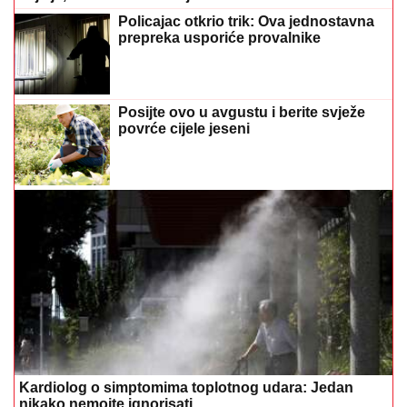
Policajac otkrio trik: Ova jednostavna
prepreka usporiće provalnike
Posijte ovo u avgustu i berite svježe
povrće cijele jeseni
Kardiolog o simptomima toplotnog udara: Jedan
nikako nemojte ignorisati