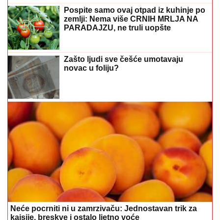
Pospite samo ovaj otpad iz kuhinje po
zemlji: Nema više CRNIH MRLJA NA
PARADAJZU, ne truli uopšte
Zašto ljudi sve češće umotavaju
novac u foliju?
Neće pocrniti ni u zamrzivaču: Jednostavan trik za
kajsije, breskve i ostalo ljetno voće