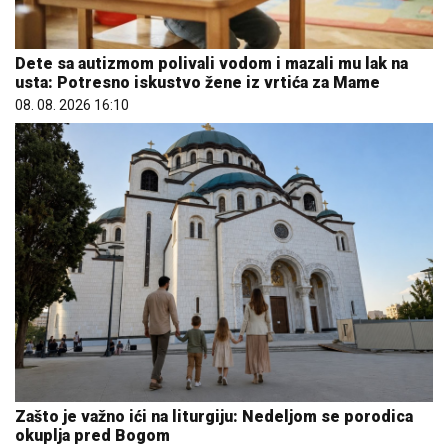
Dete sa autizmom polivali vodom i mazali mu lak na
usta: Potresno iskustvo žene iz vrtića za Mame
08. 08. 2026 16:10
Zašto je važno ići na liturgiju: Nedeljom se porodica
okuplja pred Bogom