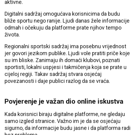
aktivne.
Digitalni sadržaj omogućava korisnicima da budu
bliže sportu nego ranije. Ljudi danas žele informacije
odmah i očekuju da platforme prate njihov tempo
života.
Regionalni sportski sadržaj ima posebnu vrijednost
jer govori jezikom publike. Ljudi vole pratiti priče koje
su im bliske. Zanimaju ih domaći klubovi, poznati
sportisti, lokalni uspjesi i takmičenja koja se prate u
cijeloj regiji. Takav sadržaj stvara osjećaj
povezanosti i daje publici razlog da se vraća.
Povjerenje je važan dio online iskustva
Kada korisnici biraju digitalne platforme, ne gledaju
samo izgled stranice. Važno im je da se osjećaju
sigurno, da informacije budu jasne i da platforma radi
bez problema.