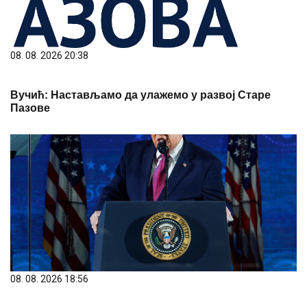
08. 08. 2026 20:38
Вучић: Настављамо да улажемо у развој Старе
Пазове
08. 08. 2026 18:56