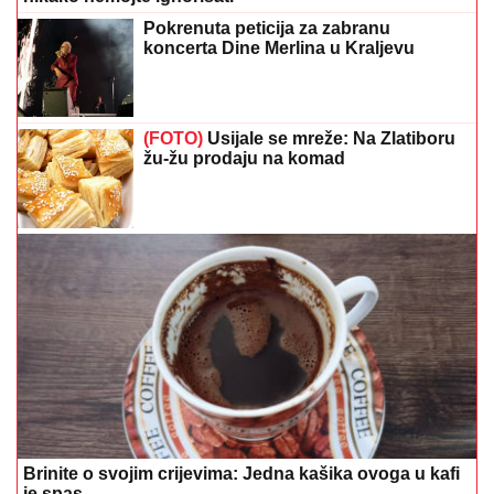
Pokrenuta peticija za zabranu
koncerta Dine Merlina u Kraljevu
(FOTO)
Usijale se mreže: Na Zlatiboru
žu-žu prodaju na komad
Brinite o svojim crijevima: Jedna kašika ovoga u kafi
je spas