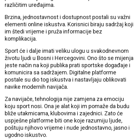
različitim uređajima.
Brzina, jednostavnost i dostupnost postali su važni
elementi online iskustva. Korisnici biraju sadržaj koji
im štedi vrijeme i pruža informacije bez
komplikacija.
Sport će i dalje imati veliku ulogu u svakodnevnom
životu ljudi u Bosni i Hercegovini. Ono što se mijenja
jeste način na koji publika prati sportske događaje i
komunicira sa sadržajem. Digitalne platforme
postale su dio tog iskustva i nastavljaju oblikovati
navike modernih navijača.
Za navijače, tehnologija nije zamjena za emociju
koju sport nosi. Ona je alat koji im pomaže da budu
bliže utakmicama, klubovima i zajednici. Zato će
uspješne platforme biti one koje razumiju ljude,
poštuju njihovo vrijeme i nude jednostavno, jasno i
ugodno iskustvo.