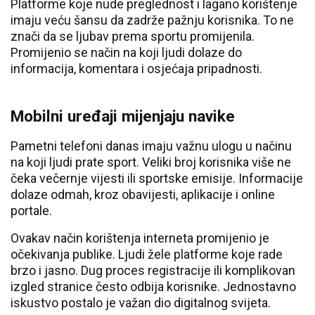
Platforme koje nude preglednost i lagano korištenje
imaju veću šansu da zadrže pažnju korisnika. To ne
znači da se ljubav prema sportu promijenila.
Promijenio se način na koji ljudi dolaze do
informacija, komentara i osjećaja pripadnosti.
Mobilni uređaji mijenjaju navike
Pametni telefoni danas imaju važnu ulogu u načinu
na koji ljudi prate sport. Veliki broj korisnika više ne
čeka večernje vijesti ili sportske emisije. Informacije
dolaze odmah, kroz obavijesti, aplikacije i online
portale.
Ovakav način korištenja interneta promijenio je
očekivanja publike. Ljudi žele platforme koje rade
brzo i jasno. Dug proces registracije ili komplikovan
izgled stranice često odbija korisnike. Jednostavno
iskustvo postalo je važan dio digitalnog svijeta.