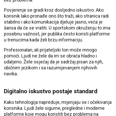
Povjerenje se gradi kroz dosljedno iskustvo. Ako
korisnik lako pronađe ono što traži, ako stranica radi
stabilno i ako komunikacija djeluje jasno, veća je
šansa da će se vratiti. U sportskom okruženju to ima
posebnu važnost, jer publika često koristi platforme
u trenucima kada želi brzu informaciju.
Profesionalan, ali prijateljski ton može mnogo
pomoći. Ljudi ne žele da im se obraća hladno i
udaljeno. Žele osjećaj da je sadržaj pisan za njih,
običnim jezikom i sa razumijevanjem njihovih
navika.
Digitalno iskustvo postaje standard
Kako tehnologija napreduje, mijenjaju se i očekivanja
korisnika. Ljudi žele sigurne, pregledne i moderne
platforme koje mogu koristiti bez problema na