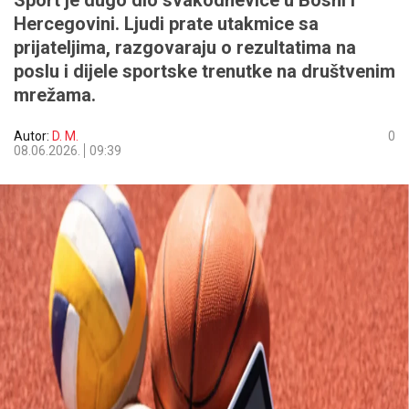
Sport je dugo dio svakodnevice u Bosni i
Hercegovini. Ljudi prate utakmice sa
prijateljima, razgovaraju o rezultatima na
poslu i dijele sportske trenutke na društvenim
mrežama.
Autor:
D. M.
0
08.06.2026.
09:39