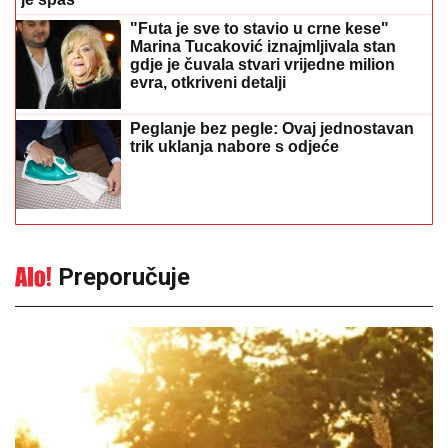
"Futa je sve to stavio u crne kese"
Marina Tucaković iznajmljivala stan
gdje je čuvala stvari vrijedne milion
evra, otkriveni detalji
Peglanje bez pegle: Ovaj jednostavan
trik uklanja nabore s odjeće
Preporučuje