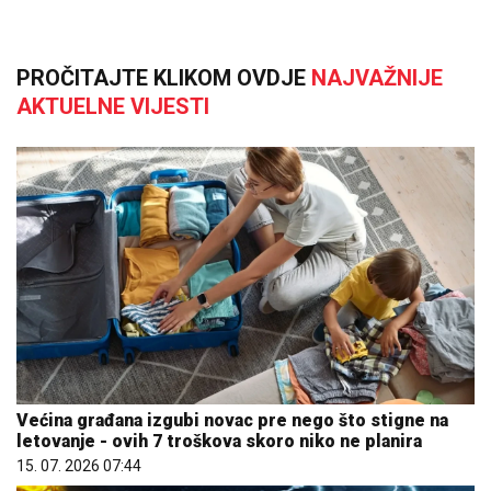
PROČITAJTE KLIKOM OVDJE
NAJVAŽNIJE
AKTUELNE VIJESTI
Većina građana izgubi novac pre nego što stigne na
letovanje - ovih 7 troškova skoro niko ne planira
15. 07. 2026 07:44