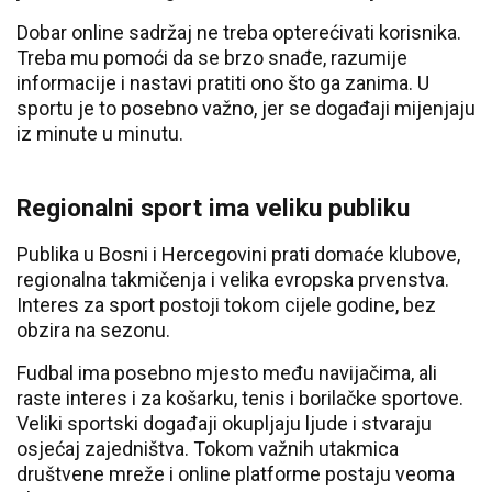
Dobar online sadržaj ne treba opterećivati korisnika.
Treba mu pomoći da se brzo snađe, razumije
informacije i nastavi pratiti ono što ga zanima. U
sportu je to posebno važno, jer se događaji mijenjaju
iz minute u minutu.
Regionalni sport ima veliku publiku
Publika u Bosni i Hercegovini prati domaće klubove,
regionalna takmičenja i velika evropska prvenstva.
Interes za sport postoji tokom cijele godine, bez
obzira na sezonu.
Fudbal ima posebno mjesto među navijačima, ali
raste interes i za košarku, tenis i borilačke sportove.
Veliki sportski događaji okupljaju ljude i stvaraju
osjećaj zajedništva. Tokom važnih utakmica
društvene mreže i online platforme postaju veoma