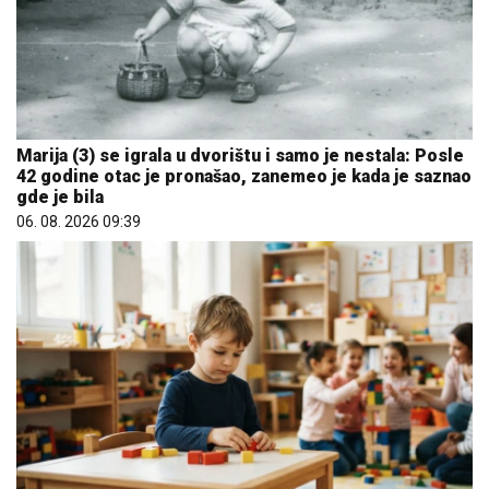
Marija (3) se igrala u dvorištu i samo je nestala: Posle
42 godine otac je pronašao, zanemeo je kada je saznao
gde je bila
06. 08. 2026 09:39