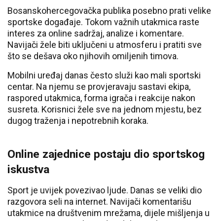
Bosanskohercegovačka publika posebno prati velike
sportske događaje. Tokom važnih utakmica raste
interes za online sadržaj, analize i komentare.
Navijači žele biti uključeni u atmosferu i pratiti sve
što se dešava oko njihovih omiljenih timova.
Mobilni uređaj danas često služi kao mali sportski
centar. Na njemu se provjeravaju sastavi ekipa,
raspored utakmica, forma igrača i reakcije nakon
susreta. Korisnici žele sve na jednom mjestu, bez
dugog traženja i nepotrebnih koraka.
Online zajednice postaju dio sportskog
iskustva
Sport je uvijek povezivao ljude. Danas se veliki dio
razgovora seli na internet. Navijači komentarišu
utakmice na društvenim mrežama, dijele mišljenja u