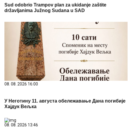
Sud odobrio Trampov plan za ukidanje zaštite
državljanima Južnog Sudana u SAD
08. 08. 2026 16:00
У Неготину 11. августа обележавање Дана погибије
Хајдук Вељка
08. 08. 2026 13:46