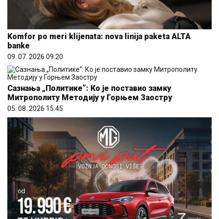
Komfor po meri klijenata: nova linija paketa ALTA
banke
09. 07. 2026 09:20
Сазнања „Политике”: Ко је поставио замку
Митрополиту Методију у Горњем Заостру
05. 08. 2026 15:45