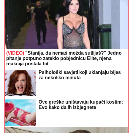
(VIDEO)
"Stanija, da nemaš možda sutlijaš?" Jedno
pitanje potpuno zateklo pobjednicu Elite, njena
reakcija postala hit
Psihološki savjeti koji uklanjaju bijes
za nekoliko minuta
Ove greške uništavaju kupaći kostim:
Evo kako da ih izbjegnete