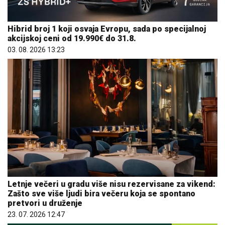
Hibrid broj 1 koji osvaja Evropu, sada po specijalnoj
akcijskoj ceni od 19.990€ do 31.8.
03. 08. 2026 13:23
Letnje večeri u gradu više nisu rezervisane za vikend:
Zašto sve više ljudi bira večeru koja se spontano
pretvori u druženje
23. 07. 2026 12:47