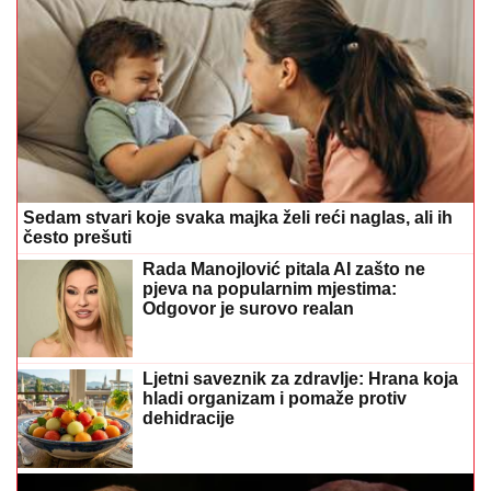
Sedam stvari koje svaka majka želi reći naglas, ali ih
često prešuti
Rada Manojlović pitala AI zašto ne
pjeva na popularnim mjestima:
Odgovor je surovo realan
Ljetni saveznik za zdravlje: Hrana koja
hladi organizam i pomaže protiv
dehidracije