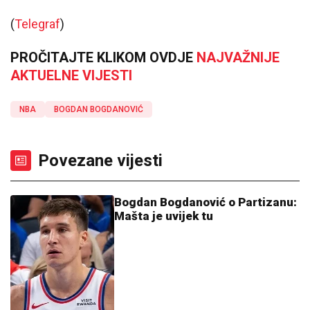
(
Telegraf
)
PROČITAJTE KLIKOM OVDJE
NAJVAŽNIJE
AKTUELNE VIJESTI
NBA
BOGDAN BOGDANOVIĆ
Povezane vijesti
Bogdan Bogdanović o Partizanu:
Mašta je uvijek tu