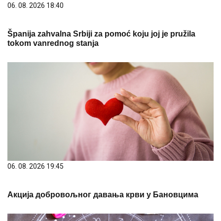
06. 08. 2026 18:40
Španija zahvalna Srbiji za pomoć koju joj je pružila
tokom vanrednog stanja
06. 08. 2026 19:45
Акција добровољног давања крви у Бановцима