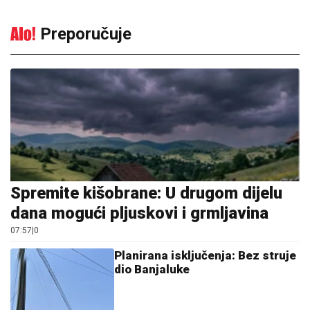
Preporučuje
Spremite kišobrane: U drugom dijelu
dana mogući pljuskovi i grmljavina
07:57
|
0
Planirana isključenja: Bez struje
dio Banjaluke