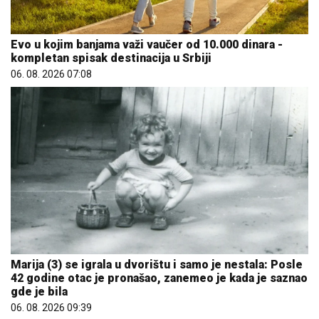
Evo u kojim banjama važi vaučer od 10.000 dinara -
kompletan spisak destinacija u Srbiji
06. 08. 2026 07:08
Marija (3) se igrala u dvorištu i samo je nestala: Posle
42 godine otac je pronašao, zanemeo je kada je saznao
gde je bila
06. 08. 2026 09:39