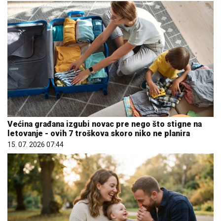
Većina građana izgubi novac pre nego što stigne na
letovanje - ovih 7 troškova skoro niko ne planira
15. 07. 2026 07:44