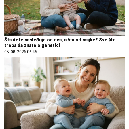
Šta dete nasleđuje od oca, a šta od majke? Sve što
treba da znate o genetici
05. 08. 2026 06:45