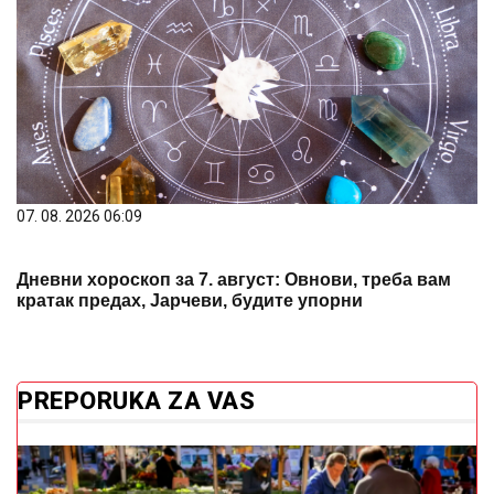
07. 08. 2026 06:09
Дневни хороскоп за 7. август: Овнови, треба вам
кратак предах, Јарчеви, будите упорни
PREPORUKA ZA VAS