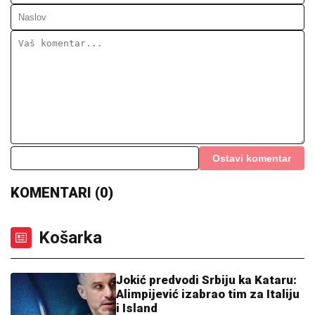
Ostavi komentar
KOMENTARI (0)
Košarka
Jokić predvodi Srbiju ka Kataru:
Alimpijević izabrao tim za Italiju
i Island