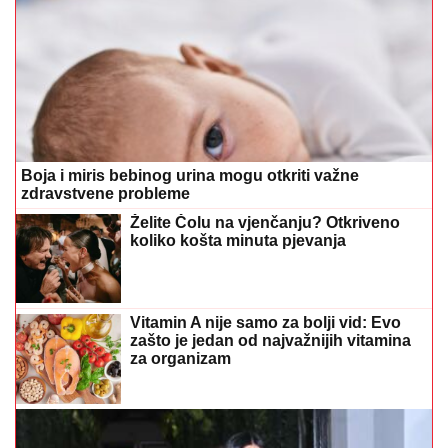
Boja i miris bebinog urina mogu otkriti važne
zdravstvene probleme
Želite Čolu na vjenčanju? Otkriveno
koliko košta minuta pjevanja
Vitamin A nije samo za bolji vid: Evo
zašto je jedan od najvažnijih vitamina
za organizam