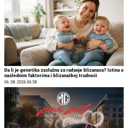
Da li je genetika zaslužna za rađanje blizanaca? Istina o
naslednim faktorima i blizanačkoj trudnoći
06. 08. 2026 06:38