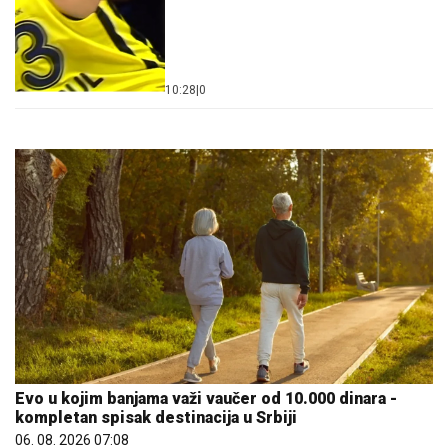
10:28
|
0
Evo u kojim banjama važi vaučer od 10.000 dinara -
kompletan spisak destinacija u Srbiji
06. 08. 2026 07:08