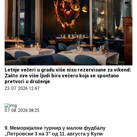
Letnje večeri u gradu više nisu rezervisane za vikend:
Zašto sve više ljudi bira večeru koja se spontano
pretvori u druženje
23. 07. 2026 12:47
07. 08. 2026 08:25
9. Меморијални турнир у малом фудбалу
,,Петровски 3 на 3" од 11. августа у Кули