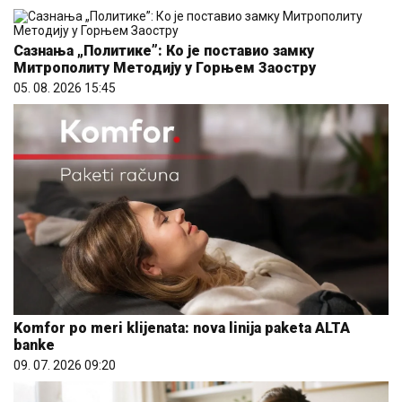
Сазнања „Политике”: Ко је поставио замку
Митрополиту Методију у Горњем Заостру
05. 08. 2026 15:45
Komfor po meri klijenata: nova linija paketa ALTA
banke
09. 07. 2026 09:20