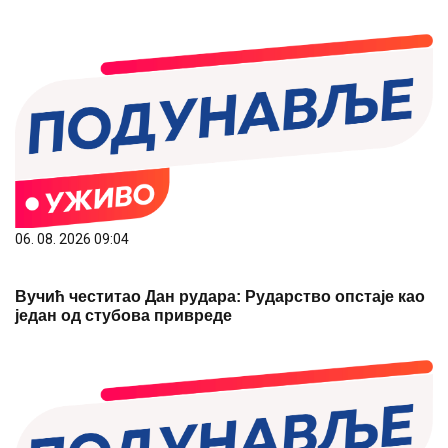
06. 08. 2026 09:04
Вучић честитао Дан рудара: Рударство опстаје као
један од стубова привреде