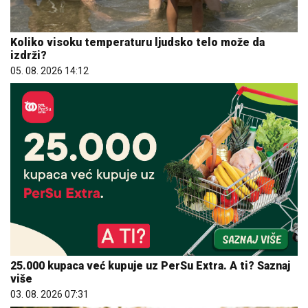
Koliko visoku temperaturu ljudsko telo može da
izdrži?
05. 08. 2026 14:12
25.000 kupaca već kupuje uz PerSu Extra. A ti? Saznaj
više
03. 08. 2026 07:31