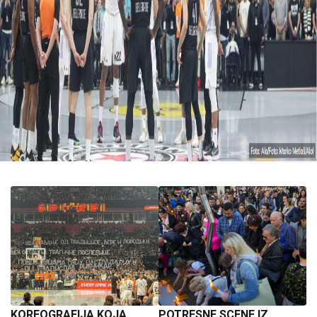
KOREOGRAFIJA KOJA
POTRESNE SCENE IZ