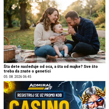
Šta dete nasleđuje od oca, a šta od majke? Sve što
treba da znate o genetici
05. 08. 2026 06:45