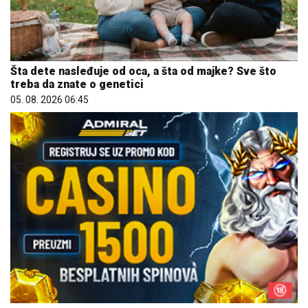
Šta dete nasleđuje od oca, a šta od majke? Sve što
treba da znate o genetici
05. 08. 2026 06:45