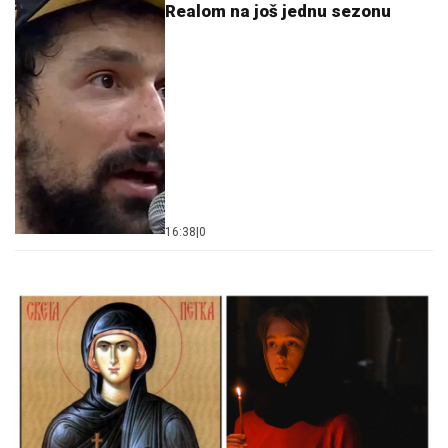
Realom na još jednu sezonu
16:38
|
0