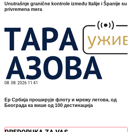
Unutrašnje granične kontrole između Italije i Španije su
privremena mera
08. 08. 2026 11:41
Ер Србија проширује флоту и мрежу летова, од
Београда ка више од 100 дестинација