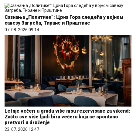
Сазнања „Политике”: Црна Гора следећа у војном
савезу Загреба, Тиране и Приштине
07. 08. 2026 09:14
Letnje večeri u gradu više nisu rezervisane za vikend:
Zašto sve više ljudi bira večeru koja se spontano
pretvori u druženje
23. 07. 2026 12:47