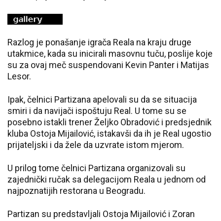
Razlog je ponašanje igrača Reala na kraju druge
utakmice, kada su inicirali masovnu tuču, poslije koje
su za ovaj meč suspendovani Kevin Panter i Matijas
Lesor.
Ipak, čelnici Partizana apelovali su da se situacija
smiri i da navijači ispoštuju Real. U tome su se
posebno istakli trener Željko Obradović i predsjednik
kluba Ostoja Mijailović, istakavši da ih je Real ugostio
prijateljski i da žele da uzvrate istom mjerom.
U prilog tome čelnici Partizana organizovali su
zajednički ručak sa delegacijom Reala u jednom od
najpoznatijih restorana u Beogradu.
Partizan su predstavljali Ostoja Mijailović i Zoran