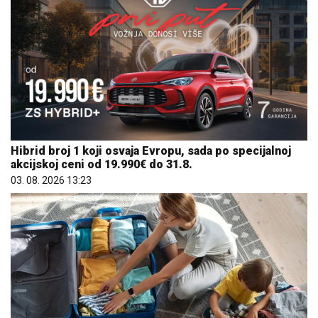
Hibrid broj 1 koji osvaja Evropu, sada po specijalnoj
akcijskoj ceni od 19.990€ do 31.8.
03. 08. 2026 13:23