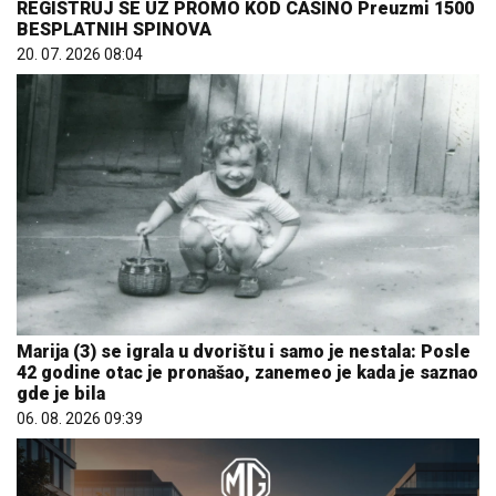
REGISTRUJ SE UZ PROMO KOD CASINO Preuzmi 1500
BESPLATNIH SPINOVA
20. 07. 2026 08:04
Marija (3) se igrala u dvorištu i samo je nestala: Posle
42 godine otac je pronašao, zanemeo je kada je saznao
gde je bila
06. 08. 2026 09:39