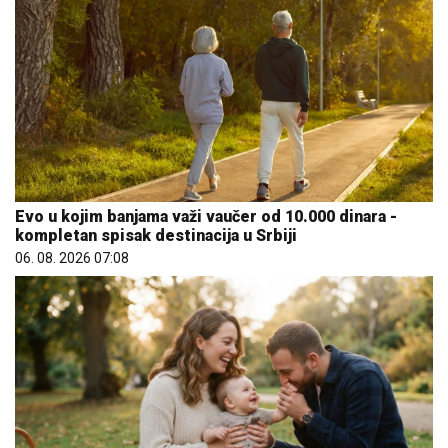
Evo u kojim banjama važi vaučer od 10.000 dinara -
kompletan spisak destinacija u Srbiji
06. 08. 2026 07:08