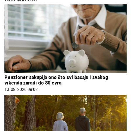
Penzioner sakuplja ono što svi bacaju i svakog
vikenda zaradi do 80 evra
10. 08. 2026 08:02