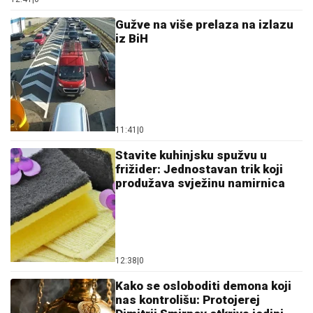
iz BiH
11:41
|
0
Stavite kuhinjsku spužvu u
frižider: Jednostavan trik koji
produžava svježinu namirnica
12:38
|
0
Kako se osloboditi demona koji
nas kontrolišu: Protojerej
Dimitrij Smirnov otkriva jedini
način da oslobodite dušu