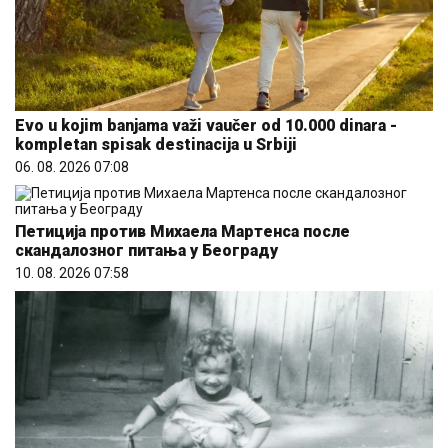
Evo u kojim banjama važi vaučer od 10.000 dinara -
kompletan spisak destinacija u Srbiji
06. 08. 2026 07:08
Петиција против Михаела Мартенса после
скандалозног питања у Београду
10. 08. 2026 07:58