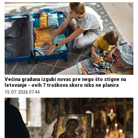
Većina građana izgubi novac pre nego što stigne na
letovanje - ovih 7 troškova skoro niko ne planira
15. 07. 2026 07:44