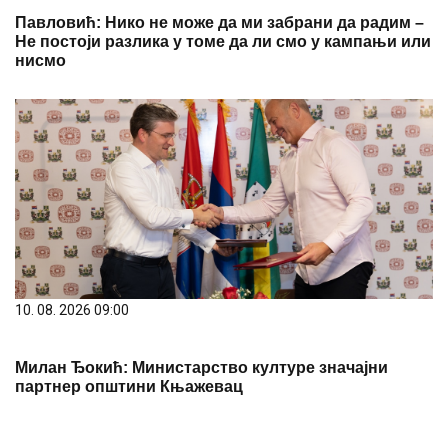
нисмо
10. 08. 2026 09:00
Милан Ђокић: Министарство културе значајни
партнер општини Књажевац
PREPORUKA ZA VAS