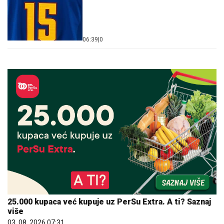
06:39
|
0
25.000 kupaca već kupuje uz PerSu Extra. A ti? Saznaj
više
03. 08. 2026 07:31