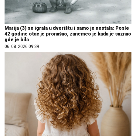
Marija (3) se igrala u dvorištu i samo je nestala: Posle
42 godine otac je pronašao, zanemeo je kada je saznao
gde je bila
06. 08. 2026 09:39