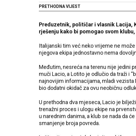
PRETHODNA VIJEST
Preduzetnik, političar i vlasnik Lacija
rješenju kako bi pomogao svom klubu, 
Italijanski tim već neko vrijeme ne može 
njegova ekipa jednostavno nema dovoljno 
Međutim, nesreća na terenu nije jedini pr
muči Lacio, a Lotito je odlučio da traži i
najnovijim informacijama, mladi vezista N
bio dodatni okidač za ovu neobičnu odluk
U prethodna dva mjeseca, Lacio je biljež
trenažni proces i ulogu ekipe na prvenst
u narednim danima, a klub se nada da će 
smanjenje broja povreda.