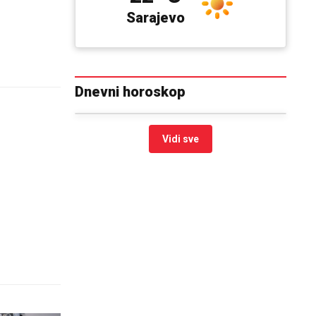
Sarajevo
Dnevni horoskop
Vidi sve