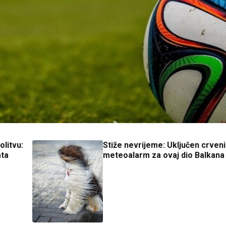
litvu:
Stiže nevrijeme: Uključen crveni
ata
meteoalarm za ovaj dio Balkana