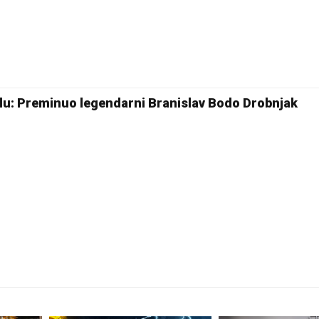
Pale
lu: Preminuo legendarni Branislav Bodo Drobnjak