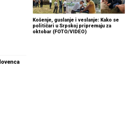
Košenje, guslanje i veslanje: Kako se
političari u Srpskoj pripremaju za
oktobar (FOTO/VIDEO)
Slovenca