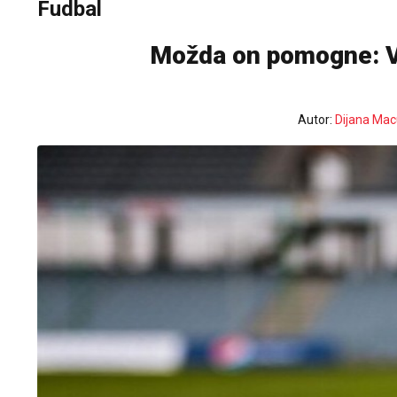
Fudbal
Možda on pomogne: Vl
Autor:
Dijana Mac