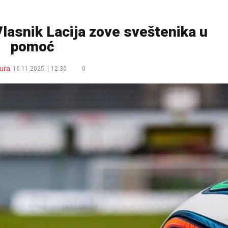
asnik Lacija zove sveštenika u
pomoć
ura
16.11.2025.
12:30
0