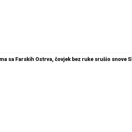
ima sa Farskih Ostrva, čovjek bez ruke srušio snove 