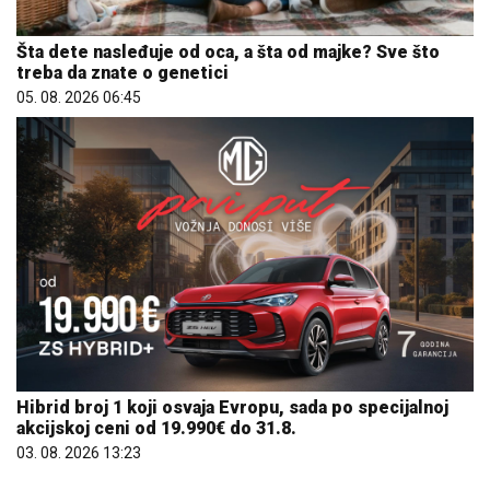
Šta dete nasleđuje od oca, a šta od majke? Sve što
treba da znate o genetici
05. 08. 2026 06:45
Hibrid broj 1 koji osvaja Evropu, sada po specijalnoj
akcijskoj ceni od 19.990€ do 31.8.
03. 08. 2026 13:23