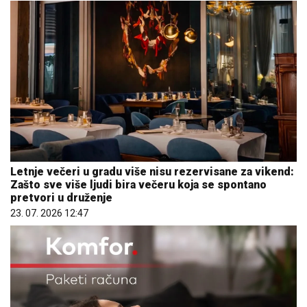
Letnje večeri u gradu više nisu rezervisane za vikend:
Zašto sve više ljudi bira večeru koja se spontano
pretvori u druženje
23. 07. 2026 12:47