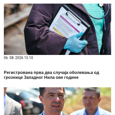
06. 08. 2026 15:10
Регистрована прва два случаја оболевања од
грознице Западног Нила ове године