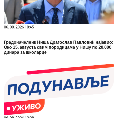
06. 08. 2026 18:45
Градоначелник Ниша Драгослав Павловић најавио:
Око 15. августа свим породицама у Нишу по 20.000
динара за школарце
06. 08. 2026 12:28