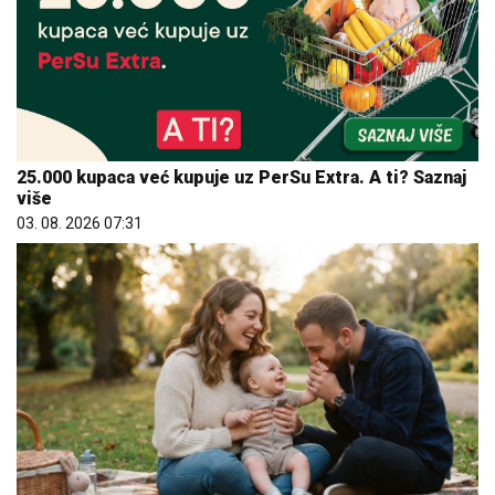
25.000 kupaca već kupuje uz PerSu Extra. A ti? Saznaj
više
03. 08. 2026 07:31