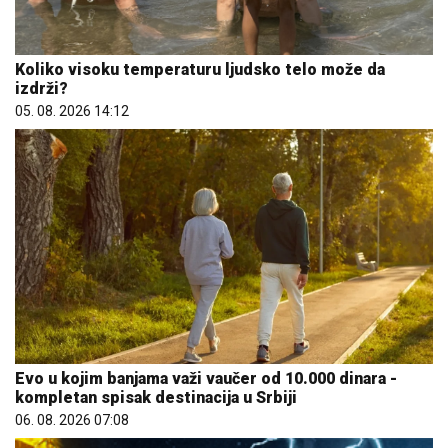
Koliko visoku temperaturu ljudsko telo može da
izdrži?
05. 08. 2026 14:12
Evo u kojim banjama važi vaučer od 10.000 dinara -
kompletan spisak destinacija u Srbiji
06. 08. 2026 07:08