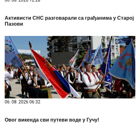
Активисти СНС разговарали са грађанима у Старој
Пазови
06. 08. 2026 06:32
Овог викенда сви путеви воде у Гучу!