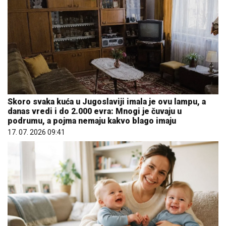
Skoro svaka kuća u Jugoslaviji imala je ovu lampu, a
danas vredi i do 2.000 evra: Mnogi je čuvaju u
podrumu, a pojma nemaju kakvo blago imaju
17. 07. 2026 09:41