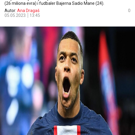
(26 miliona evra) i fudbaler Bajerna Sadio Mane (24).
Autor:
Ana Dragaš
0
05.05.2023.
13:45