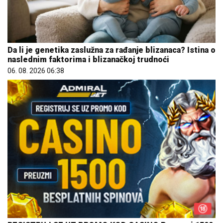
Da li je genetika zaslužna za rađanje blizanaca? Istina o
naslednim faktorima i blizanačkoj trudnoći
06. 08. 2026 06:38