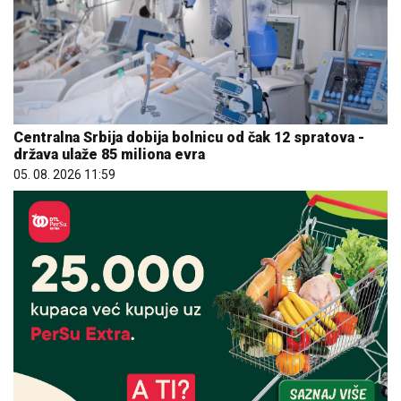
Centralna Srbija dobija bolnicu od čak 12 spratova -
država ulaže 85 miliona evra
05. 08. 2026 11:59