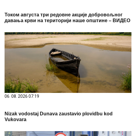
Током августа три редовне акције добровољног
давања крви на територији наше општине – ВИДЕО
06. 08. 2026 07:19
Nizak vodostaj Dunava zaustavio plovidbu kod
Vukovara