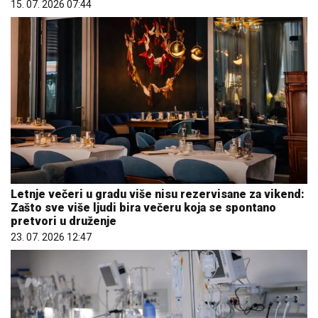
15. 07. 2026 07:44
Letnje večeri u gradu više nisu rezervisane za vikend:
Zašto sve više ljudi bira večeru koja se spontano
pretvori u druženje
23. 07. 2026 12:47