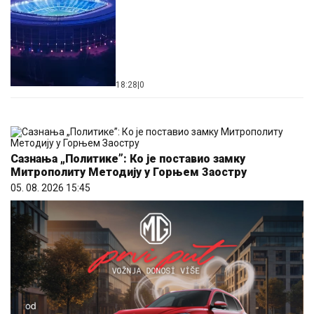
18:28
|
0
Сазнања „Политике”: Ко је поставио замку
Митрополиту Методију у Горњем Заостру
05. 08. 2026 15:45