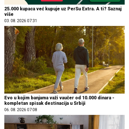
25.000 kupaca već kupuje uz PerSu Extra. A ti? Saznaj
više
03. 08. 2026 07:31
Evo u kojim banjama važi vaučer od 10.000 dinara -
kompletan spisak destinacija u Srbiji
06. 08. 2026 07:08