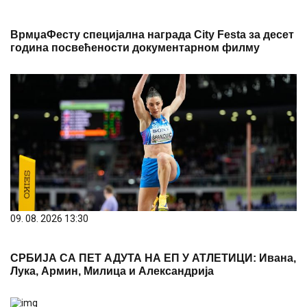
ВрмџаФесту специјална награда City Festa за десет
година посвећености документарном филму
09. 08. 2026 13:30
СРБИЈА СА ПЕТ АДУТА НА ЕП У АТЛЕТИЦИ: Ивана,
Лука, Армин, Милица и Александрија