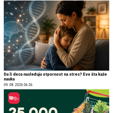
Da li deca nasleđuju otpornost na stres? Evo šta kaže
nauka
09. 08. 2026 06:26