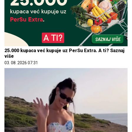
25.000 kupaca već kupuje uz PerSu Extra. A ti? Saznaj
više
03. 08. 2026 07:31