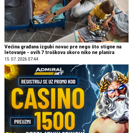
Većina građana izgubi novac pre nego što stigne na
letovanje - ovih 7 troškova skoro niko ne planira
15. 07. 2026 07:44