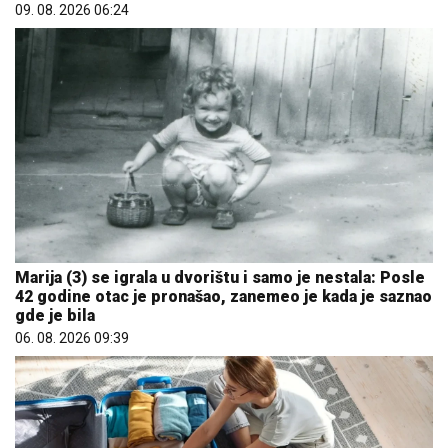
09. 08. 2026 06:24
Marija (3) se igrala u dvorištu i samo je nestala: Posle
42 godine otac je pronašao, zanemeo je kada je saznao
gde je bila
06. 08. 2026 09:39