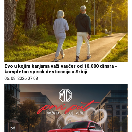
Evo u kojim banjama važi vaučer od 10.000 dinara -
kompletan spisak destinacija u Srbiji
06. 08. 2026 07:08