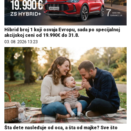
Hibrid broj 1 koji osvaja Evropu, sada po specijalnoj
akcijskoj ceni od 19.990€ do 31.8.
03. 08. 2026 13:23
Šta dete nasleđuje od oca, a šta od majke? Sve što