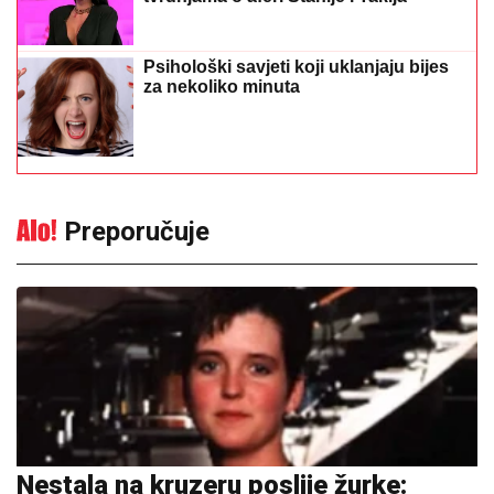
Psihološki savjeti koji uklanjaju bijes
za nekoliko minuta
Preporučuje
Nestala na kruzeru poslije žurke: