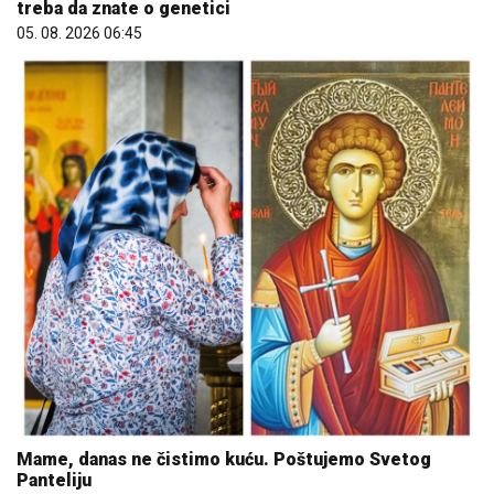
treba da znate o genetici
05. 08. 2026 06:45
Mame, danas ne čistimo kuću. Poštujemo Svetog
Panteliju