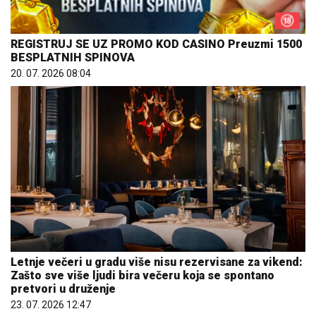
REGISTRUJ SE UZ PROMO KOD CASINO Preuzmi 1500
BESPLATNIH SPINOVA
20. 07. 2026 08:04
Letnje večeri u gradu više nisu rezervisane za vikend:
Zašto sve više ljudi bira večeru koja se spontano
pretvori u druženje
23. 07. 2026 12:47