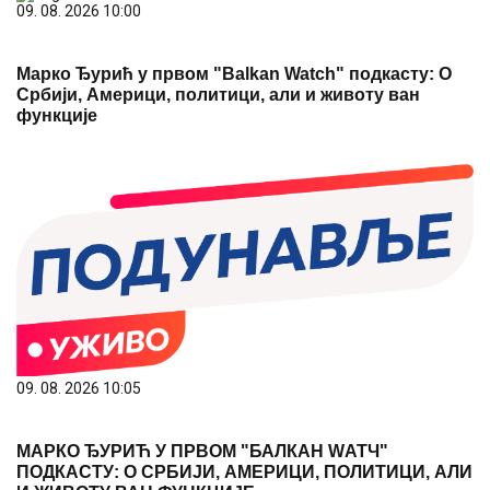
09. 08. 2026 10:00
Марко Ђурић у првом "Balkan Watch" подкасту: О
Србији, Америци, политици, али и животу ван
функције
09. 08. 2026 10:05
МАРКО ЂУРИЋ У ПРВОМ "БАЛКАН WАТЧ"
ПОДКАСТУ: О СРБИЈИ, АМЕРИЦИ, ПОЛИТИЦИ, АЛИ