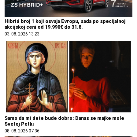
Hibrid broj 1 koji osvaja Evropu, sada po specijalnoj
akcijskoj ceni od 19.990€ do 31.8.
03. 08. 2026 13:23
Samo da mi dete bude dobro: Danas se majke mole
Svetoj Petki
08. 08. 2026 07:36