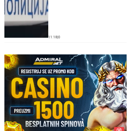
11:18
|
0