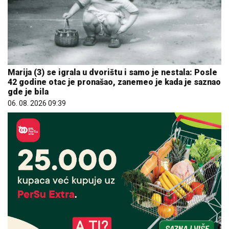
Marija (3) se igrala u dvorištu i samo je nestala: Posle
42 godine otac je pronašao, zanemeo je kada je saznao
gde je bila
06. 08. 2026 09:39