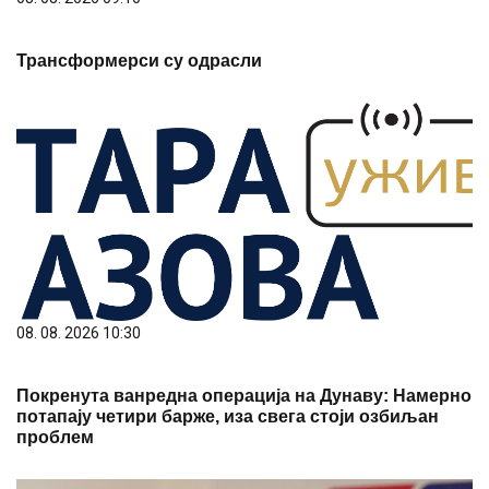
Трансформерси су одрасли
08. 08. 2026 10:30
Покренута ванредна операција на Дунаву: Намерно
потапају четири барже, иза свега стоји озбиљан
проблем