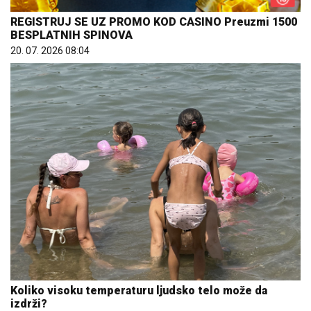
REGISTRUJ SE UZ PROMO KOD CASINO Preuzmi 1500
BESPLATNIH SPINOVA
20. 07. 2026 08:04
Koliko visoku temperaturu ljudsko telo može da
izdrži?