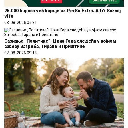
25.000 kupaca već kupuje uz PerSu Extra. A ti? Saznaj
više
03. 08. 2026 07:31
Сазнања „Политике”: Црна Гора следећа у војном
савезу Загреба, Тиране и Приштине
07. 08. 2026 09:14