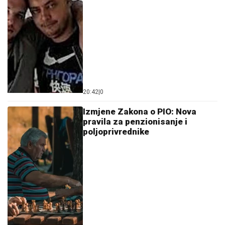
20:42
|
0
Izmjene Zakona o PIO: Nova
pravila za penzionisanje i
poljoprivrednike