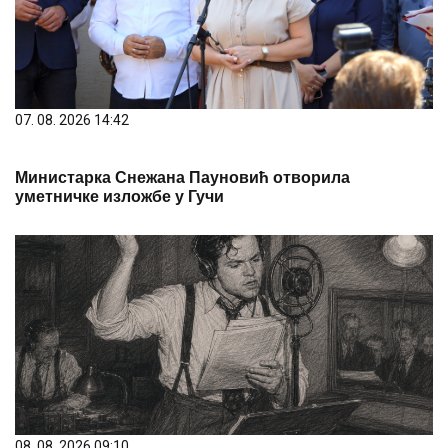
07. 08. 2026 14:42
Министарка Снежана Пауновић отворила
уметничке изложбе у Гучи
08. 08. 2026 09:10