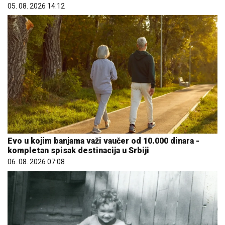
05. 08. 2026 14:12
Evo u kojim banjama važi vaučer od 10.000 dinara -
kompletan spisak destinacija u Srbiji
06. 08. 2026 07:08