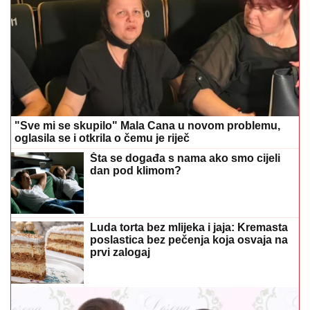
"Sve mi se skupilo" Mala Cana u novom problemu,
oglasila se i otkrila o čemu je riječ
Šta se događa s nama ako smo cijeli
dan pod klimom?
Luda torta bez mlijeka i jaja: Kremasta
poslastica bez pečenja koja osvaja na
prvi zalogaj