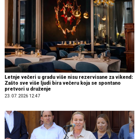
Letnje večeri u gradu više nisu rezervisane za vikend:
Zašto sve više ljudi bira večeru koja se spontano
pretvori u druženje
23. 07. 2026 12:47