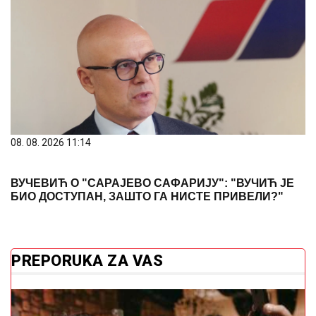
08. 08. 2026 11:14
ВУЧЕВИЋ О "САРАЈЕВО САФАРИЈУ": "ВУЧИЋ ЈЕ
БИО ДОСТУПАН, ЗАШТО ГА НИСТЕ ПРИВЕЛИ?"
PREPORUKA ZA VAS