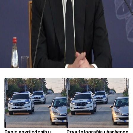
Dvoje povrijeđenih u
Prva fotografija uhapšenog