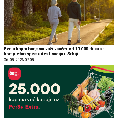
Evo u kojim banjama važi vaučer od 10.000 dinara -
kompletan spisak destinacija u Srbiji
06. 08. 2026 07:08