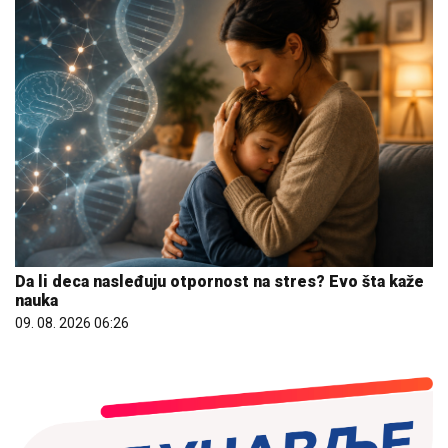
Da li deca nasleđuju otpornost na stres? Evo šta kaže
nauka
09. 08. 2026 06:26