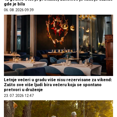
gde je bila
06. 08. 2026 09:39
Letnje večeri u gradu više nisu rezervisane za vikend:
Zašto sve više ljudi bira večeru koja se spontano
pretvori u druženje
23. 07. 2026 12:47