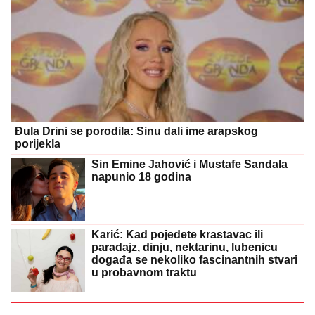
Đula Drini se porodila: Sinu dali ime arapskog
porijekla
Sin Emine Jahović i Mustafe Sandala
napunio 18 godina
Karić: Kad pojedete krastavac ili
paradajz, dinju, nektarinu, lubenicu
događa se nekoliko fascinantnih stvari
u probavnom traktu