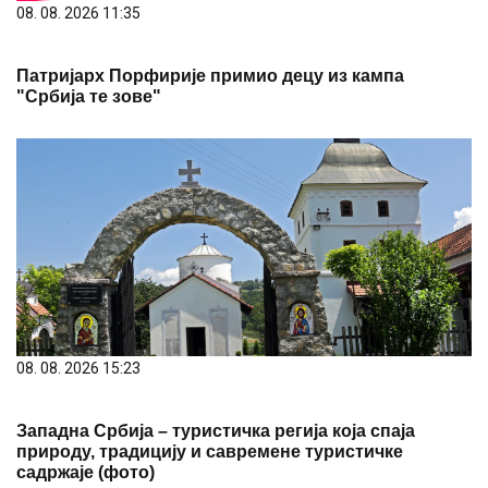
08. 08. 2026 11:35
Патријарх Порфирије примио децу из кампа
"Србија те зове"
08. 08. 2026 15:23
Западна Србија – туристичка регија која спаја
природу, традицију и савремене туристичке
садржаје (фото)