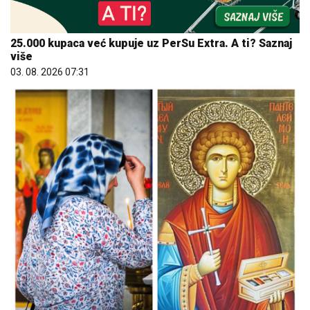
25.000 kupaca već kupuje uz PerSu Extra. A ti? Saznaj
više
03. 08. 2026 07:31