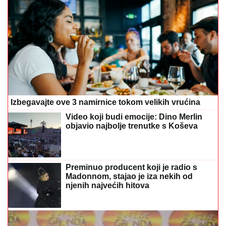
Izbegavajte ove 3 namirnice tokom velikih vrućina
Video koji budi emocije: Dino Merlin
objavio najbolje trenutke s Koševa
Preminuo producent koji je radio s
Madonnom, stajao je iza nekih od
njenih najvećih hitova