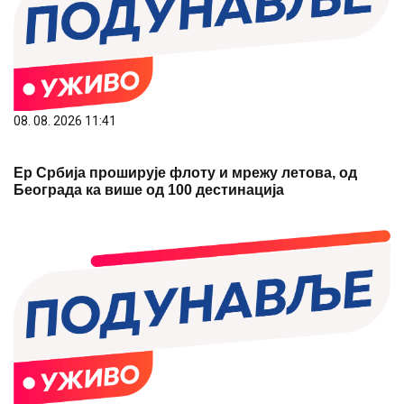
08. 08. 2026 11:41
Ер Србија проширује флоту и мрежу летова, од
Београда ка више од 100 дестинација