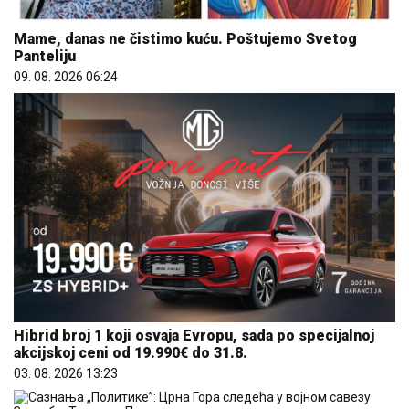
Mame, danas ne čistimo kuću. Poštujemo Svetog
Panteliju
09. 08. 2026 06:24
Hibrid broj 1 koji osvaja Evropu, sada po specijalnoj
akcijskoj ceni od 19.990€ do 31.8.
03. 08. 2026 13:23