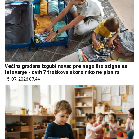
Većina građana izgubi novac pre nego što stigne na
letovanje - ovih 7 troškova skoro niko ne planira
15. 07. 2026 07:44