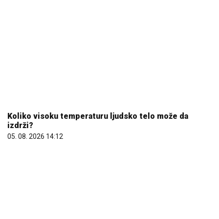
Koliko visoku temperaturu ljudsko telo može da
izdrži?
05. 08. 2026 14:12