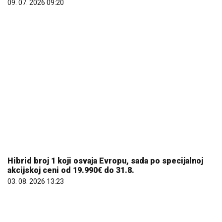
09. 07. 2026 09:20
Hibrid broj 1 koji osvaja Evropu, sada po specijalnoj
akcijskoj ceni od 19.990€ do 31.8.
03. 08. 2026 13:23