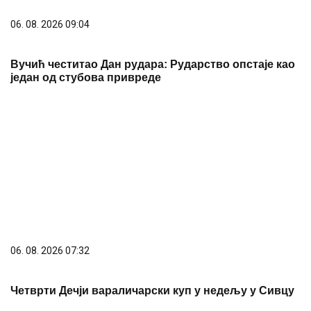
06. 08. 2026 09:04
Вучић честитао Дан рудара: Рударство опстаје као
један од стубова привреде
06. 08. 2026 07:32
Четврти Дечји вараличарски куп у недељу у Сивцу