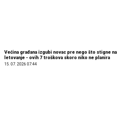
Većina građana izgubi novac pre nego što stigne na
letovanje - ovih 7 troškova skoro niko ne planira
15. 07. 2026 07:44