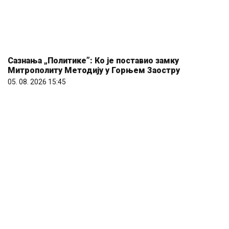
Сазнања „Политике”: Ко је поставио замку
Митрополиту Методију у Горњем Заостру
05. 08. 2026 15:45