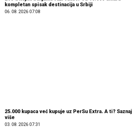
kompletan spisak destinacija u Srbiji
06. 08. 2026 07:08
25.000 kupaca već kupuje uz PerSu Extra. A ti? Saznaj
više
03. 08. 2026 07:31