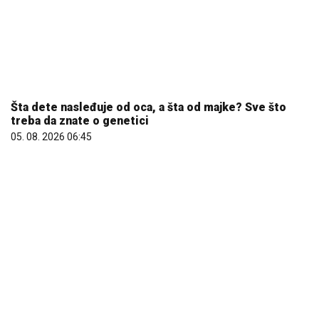
Šta dete nasleđuje od oca, a šta od majke? Sve što
treba da znate o genetici
05. 08. 2026 06:45