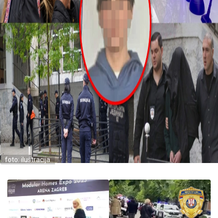
foto: ilustracija