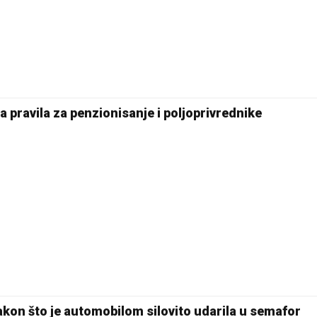
 pravila za penzionisanje i poljoprivrednike
kon što je automobilom silovito udarila u semafor