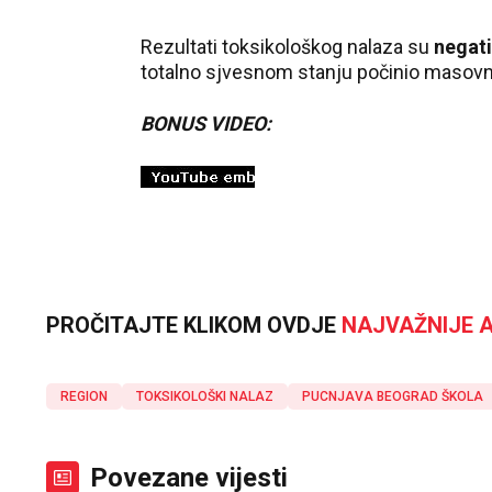
Rezultati toksikološkog nalaza su
negati
totalno sjvesnom stanju počinio masovno
BONUS VIDEO:
PROČITAJTE KLIKOM OVDJE
NAJVAŽNIJE A
REGION
TOKSIKOLOŠKI NALAZ
PUCNJAVA BEOGRAD ŠKOLA
Povezane vijesti