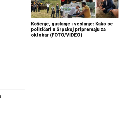
Košenje, guslanje i veslanje: Kako se
političari u Srpskoj pripremaju za
oktobar (FOTO/VIDEO)
a