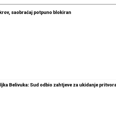
krov, saobraćaj potpuno blokiran
jka Belivuka: Sud odbio zahtjeve za ukidanje pritvor