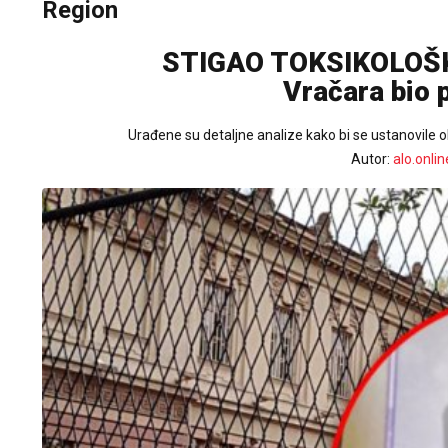
Region
STIGAO TOKSIKOLOŠKI 
Vračara bio 
Urađene su detaljne analize kako bi se ustanovile 
Autor:
alo.onlin