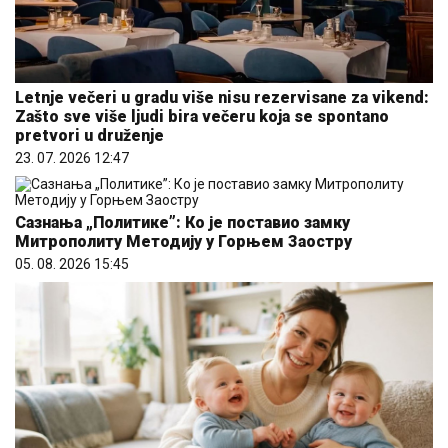
Letnje večeri u gradu više nisu rezervisane za vikend:
Zašto sve više ljudi bira večeru koja se spontano
pretvori u druženje
23. 07. 2026 12:47
Сазнања „Политике”: Ко је поставио замку
Митрополиту Методију у Горњем Заостру
05. 08. 2026 15:45