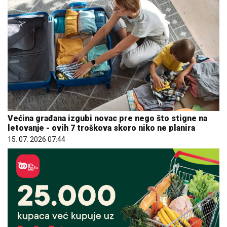
Većina građana izgubi novac pre nego što stigne na
letovanje - ovih 7 troškova skoro niko ne planira
15. 07. 2026 07:44