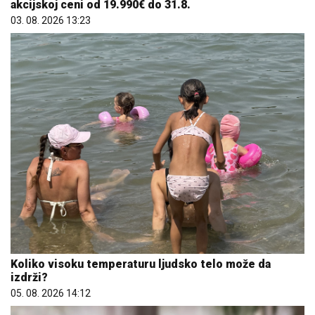
akcijskoj ceni od 19.990€ do 31.8.
03. 08. 2026 13:23
Koliko visoku temperaturu ljudsko telo može da
izdrži?
05. 08. 2026 14:12