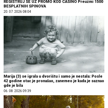
REGISTRUJ SE UZ PROMO KOD CASINO Preuzmi 1500
BESPLATNIH SPINOVA
20. 07. 2026 08:04
Marija (3) se igrala u dvorištu i samo je nestala: Posle
42 godine otac je pronašao, zanemeo je kada je saznao
gde je bila
06. 08. 2026 09:39