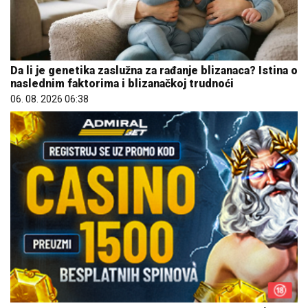
Da li je genetika zaslužna za rađanje blizanaca? Istina o
naslednim faktorima i blizanačkoj trudnoći
06. 08. 2026 06:38