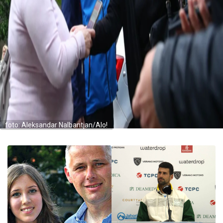
foto: Aleksandar Nalbantjan/Alo!