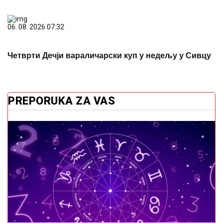
06. 08. 2026 07:32
Четврти Дечји вараличарски куп у недељу у Сивцу
PREPORUKA ZA VAS