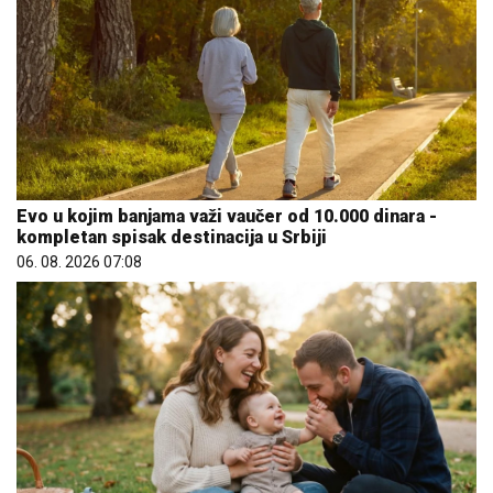
Evo u kojim banjama važi vaučer od 10.000 dinara -
kompletan spisak destinacija u Srbiji
06. 08. 2026 07:08