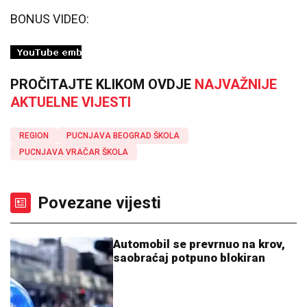
BONUS VIDEO:
PROČITAJTE KLIKOM OVDJE
NAJVAŽNIJE
AKTUELNE VIJESTI
REGION
PUCNJAVA BEOGRAD ŠKOLA
PUCNJAVA VRAČAR ŠKOLA
Povezane vijesti
Automobil se prevrnuo na krov,
saobraćaj potpuno blokiran