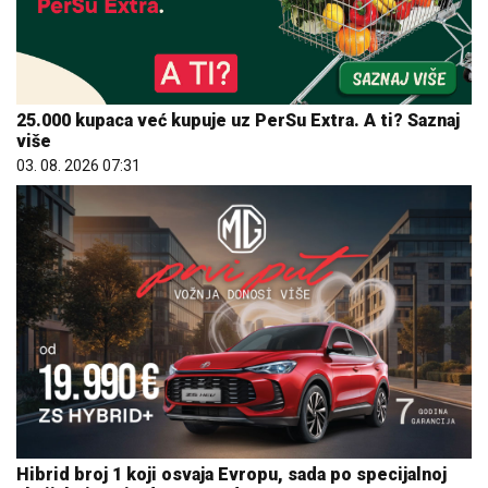
25.000 kupaca već kupuje uz PerSu Extra. A ti? Saznaj
više
03. 08. 2026 07:31
Hibrid broj 1 koji osvaja Evropu, sada po specijalnoj