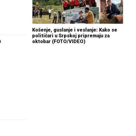
Košenje, guslanje i veslanje: Kako se
političari u Srpskoj pripremaju za
a
oktobar (FOTO/VIDEO)