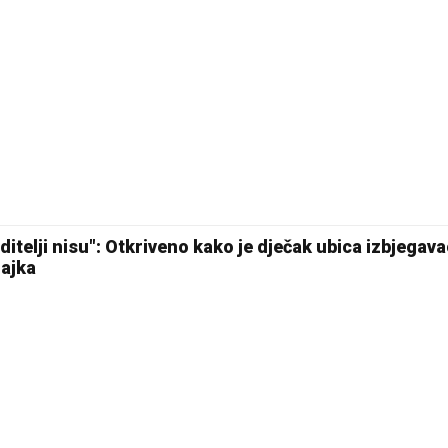
 roditelji nisu": Otkriveno kako je dječak ubica izbjegava
majka