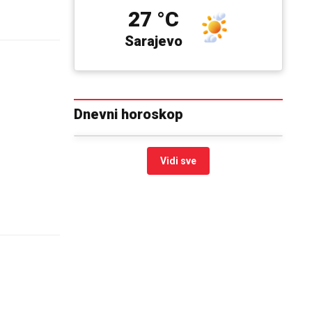
27 °C
Sarajevo
Dnevni horoskop
Vidi sve