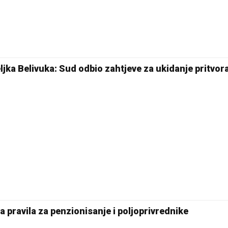
jka Belivuka: Sud odbio zahtjeve za ukidanje pritvor
 pravila za penzionisanje i poljoprivrednike