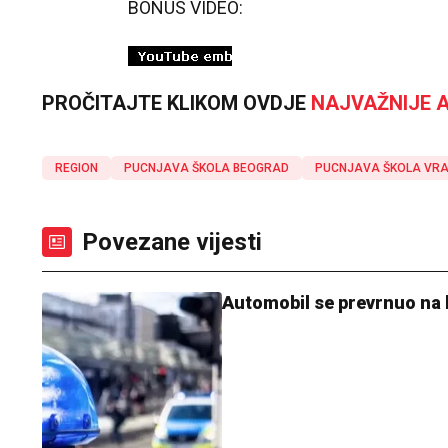
BONUS VIDEO:
PROČITAJTE KLIKOM OVDJE
NAJVAŽNIJE A
REGION
PUCNJAVA ŠKOLA BEOGRAD
PUCNJAVA ŠKOLA VR
Povezane vijesti
Automobil se prevrnuo na 