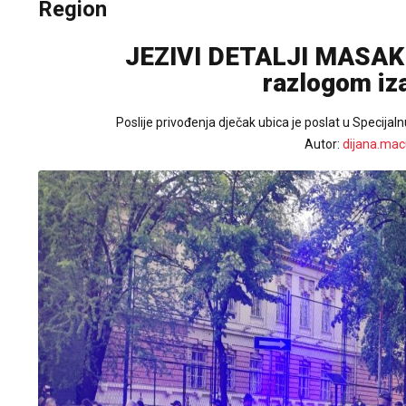
Region
JEZIVI DETALJI MASAKR
razlogom iz
Poslije privođenja dječak ubica je poslat u Specijaln
Autor:
dijana.mac