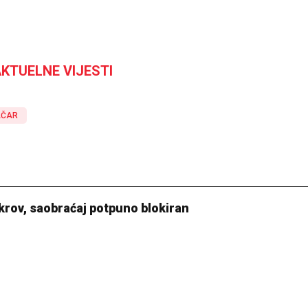
KTUELNE VIJESTI
AČAR
krov, saobraćaj potpuno blokiran