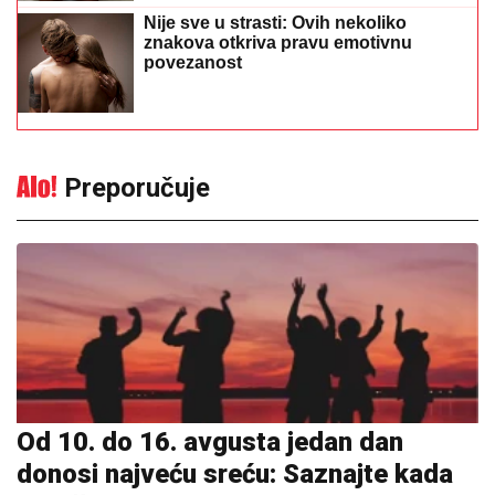
Nije sve u strasti: Ovih nekoliko
znakova otkriva pravu emotivnu
povezanost
Preporučuje
Od 10. do 16. avgusta jedan dan
donosi najveću sreću: Saznajte kada