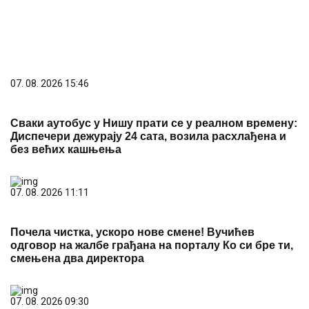
07. 08. 2026 15:46
Сваки аутобус у Нишу прати се у реалном времену:
Диспечери дежурају 24 сата, возила расхлађена и
без већих кашњења
07. 08. 2026 11:11
Почела чистка, ускоро нове смене! Вучићев
одговор на жалбе грађана на порталу Ко си бре ти,
смењена два директора
07. 08. 2026 09:30