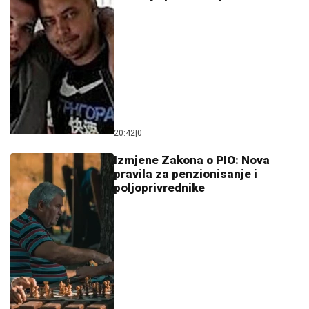
20:42
|
0
Izmjene Zakona o PIO: Nova
pravila za penzionisanje i
poljoprivrednike