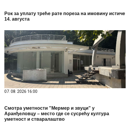
Рок за уплату треће рате пореза на имовину истиче
14. августа
07. 08. 2026 16:00
Смотра уметности "Мермер и звуци" у
Аранђеловцу – место где се сусрећу култура
уметност и стваралаштво