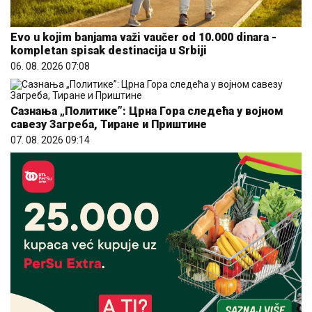
Evo u kojim banjama važi vaučer od 10.000 dinara -
kompletan spisak destinacija u Srbiji
06. 08. 2026 07:08
Сазнања „Политике”: Црна Гора следећа у војном
савезу Загреба, Тиране и Приштине
07. 08. 2026 09:14