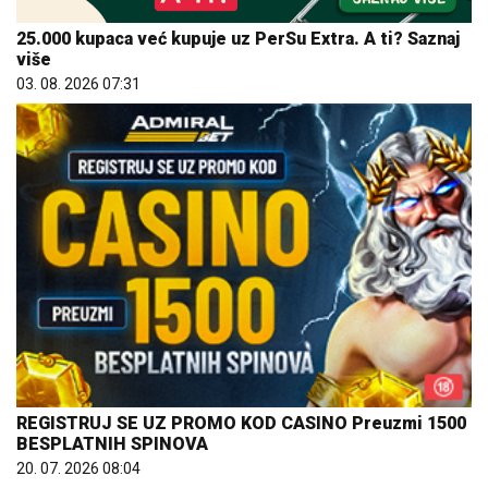
25.000 kupaca već kupuje uz PerSu Extra. A ti? Saznaj
više
03. 08. 2026 07:31
REGISTRUJ SE UZ PROMO KOD CASINO Preuzmi 1500
BESPLATNIH SPINOVA
20. 07. 2026 08:04