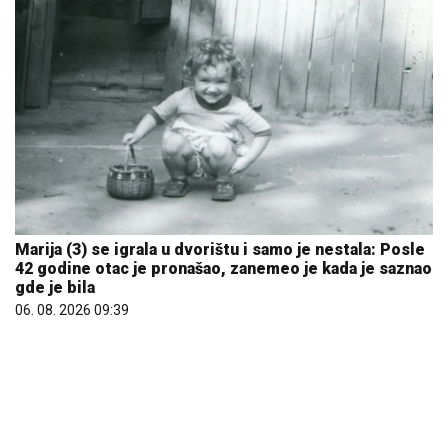
Marija (3) se igrala u dvorištu i samo je nestala: Posle
42 godine otac je pronašao, zanemeo je kada je saznao
gde je bila
06. 08. 2026 09:39