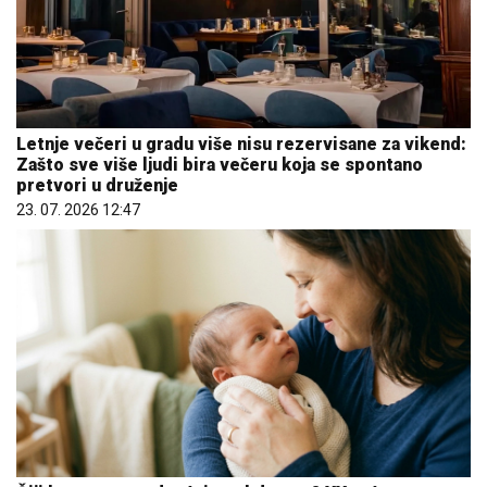
Letnje večeri u gradu više nisu rezervisane za vikend:
Zašto sve više ljudi bira večeru koja se spontano
pretvori u druženje
23. 07. 2026 12:47