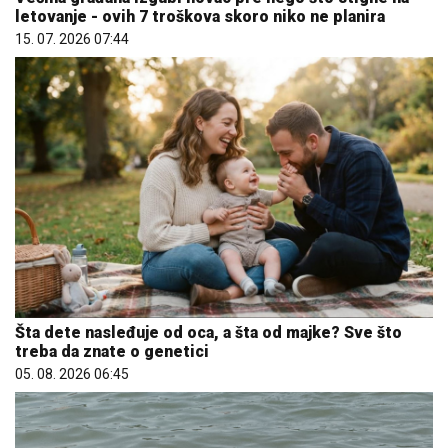
letovanje - ovih 7 troškova skoro niko ne planira
15. 07. 2026 07:44
Šta dete nasleđuje od oca, a šta od majke? Sve što
treba da znate o genetici
05. 08. 2026 06:45