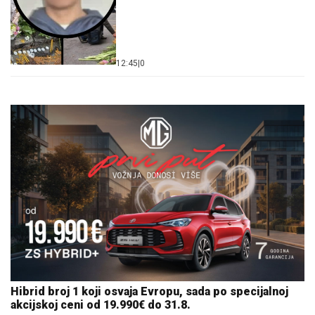
12:45
|
0
Hibrid broj 1 koji osvaja Evropu, sada po specijalnoj
akcijskoj ceni od 19.990€ do 31.8.