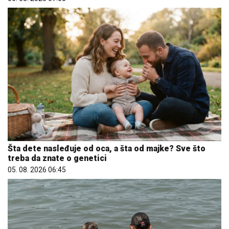
Šta dete nasleđuje od oca, a šta od majke? Sve što
treba da znate o genetici
05. 08. 2026 06:45