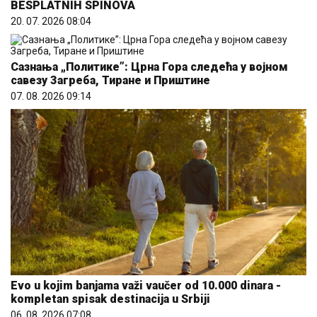
BESPLATNIH SPINOVA
20. 07. 2026 08:04
Сазнања „Политике”: Црна Гора следећа у војном
савезу Загреба, Тиране и Приштине
07. 08. 2026 09:14
Evo u kojim banjama važi vaučer od 10.000 dinara -
kompletan spisak destinacija u Srbiji
06. 08. 2026 07:08