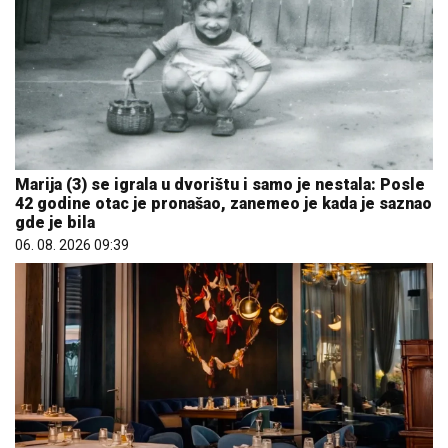
Marija (3) se igrala u dvorištu i samo je nestala: Posle
42 godine otac je pronašao, zanemeo je kada je saznao
gde je bila
06. 08. 2026 09:39