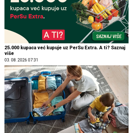
25.000 kupaca već kupuje uz PerSu Extra. A ti? Saznaj
više
03. 08. 2026 07:31