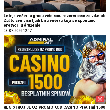
Letnje večeri u gradu više nisu rezervisane za vikend:
Zašto sve više ljudi bira večeru koja se spontano
pretvori u druženje
23. 07. 2026 12:47
REGISTRUJ SE UZ PROMO KOD CASINO Preuzmi 1500