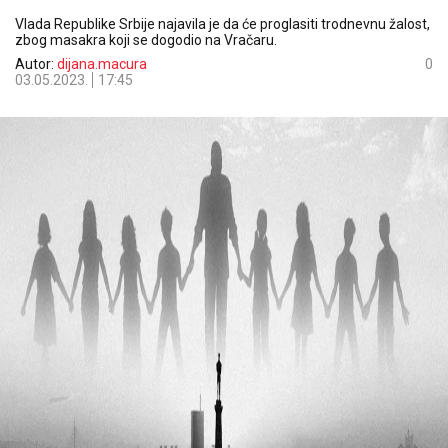
Vlada Republike Srbije najavila je da će proglasiti trodnevnu žalost,
zbog masakra koji se dogodio na Vračaru.
Autor:
dijana.macura
0
03.05.2023.
17:45