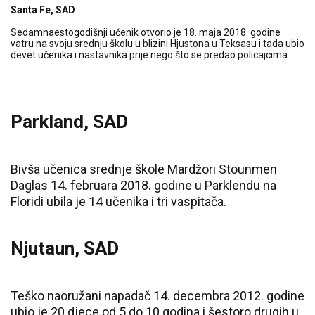
Santa Fe, SAD
Sedamnaestogodišnji učenik otvorio je 18. maja 2018. godine
vatru na svoju srednju školu u blizini Hjustona u Teksasu i tada ubio
devet učenika i nastavnika prije nego što se predao policajcima.
Parkland, SAD
Bivša učenica srednje škole Mardžori Stounmen
Daglas 14. februara 2018. godine u Parklendu na
Floridi ubila je 14 učenika i tri vaspitača.
Njutaun, SAD
Teško naoružani napadač 14. decembra 2012. godine
ubio je 20 djece od 5 do 10 godina i šestoro drugih u