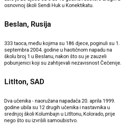
osnovnoj školi Sendi Huk u Konektikatu.
Beslan, Rusija
333 taoca, među kojima su 186 djece, poginuli su 1.
septembra 2004. godine u haotičnom napadu na
školu broj 1 u Beslanu, nakon što su je zauzeli
pobunjenici koji su zahtijevali nezavisnost Čečenije.
Litlton, SAD
Dva učenika - naoružana napadača 20. aprila 1999.
godine ubila su 12 drugih učenika i nastavnika u
srednjoj školi Kolumbajn u Litltonu, Kolorado, prije
nego što su izvršili samoubistvo.