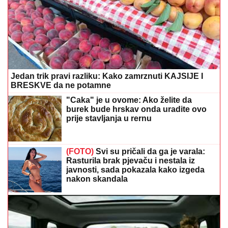
Jedan trik pravi razliku: Kako zamrznuti KAJSIJE I
BRESKVE da ne potamne
"Caka" je u ovome: Ako želite da
burek bude hrskav onda uradite ovo
prije stavljanja u rernu
(FOTO)
Svi su pričali da ga je varala:
Rasturila brak pjevaču i nestala iz
javnosti, sada pokazala kako izgeda
nakon skandala