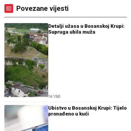
Povezane vijesti
Detalji užasa u Bosanskoj Krupi:
Supruga ubila muža
16:15
|
0
Ubistvo u Bosanskoj Krupi: Tijelo
pronađeno u kući