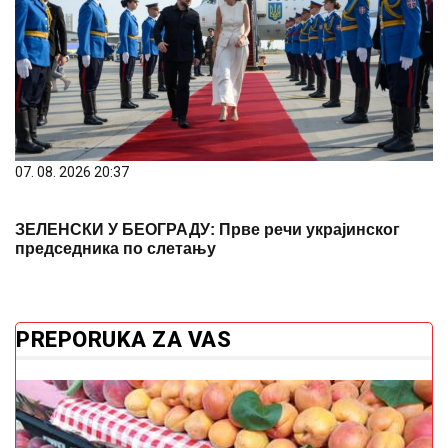
07. 08. 2026 20:37
ЗЕЛЕНСКИ У БЕОГРАДУ: Прве речи украјинског
председника по слетању
PREPORUKA ZA VAS