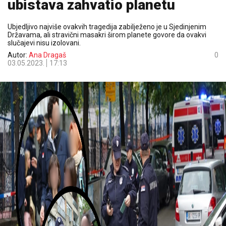
ubistava zahvatio planetu
Ubjedljivo najviše ovakvih tragedija zabilježeno je u Sjedinjenim
Državama, ali stravični masakri širom planete govore da ovakvi
slučajevi nisu izolovani.
Autor:
Ana Dragaš
0
03.05.2023.
17:13