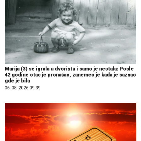
Marija (3) se igrala u dvorištu i samo je nestala: Posle
42 godine otac je pronašao, zanemeo je kada je saznao
gde je bila
06. 08. 2026 09:39