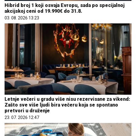
Hibrid broj 1 koji osvaja Evropu, sada po specijalnoj
akcijskoj ceni od 19.990€ do 31.8.
03. 08. 2026 13:23
Letnje večeri u gradu više nisu rezervisane za vikend:
Zašto sve više ljudi bira večeru koja se spontano
pretvori u druženje
23. 07. 2026 12:47