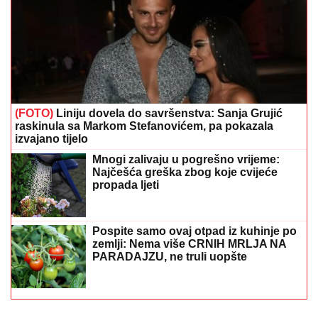
(FOTO)
Liniju dovela do savršenstva: Sanja Grujić
raskinula sa Markom Stefanovićem, pa pokazala
izvajano tijelo
Mnogi zalivaju u pogrešno vrijeme:
Najčešća greška zbog koje cvijeće
propada ljeti
Pospite samo ovaj otpad iz kuhinje po
zemlji: Nema više CRNIH MRLJA NA
PARADAJZU, ne truli uopšte