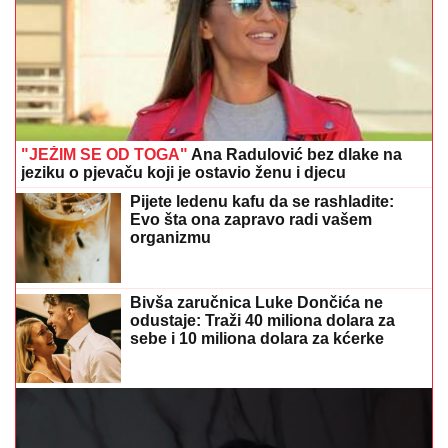
"JEŽIM SE OD TOGA"
Ana Radulović bez dlake na
jeziku o pjevaču koji je ostavio ženu i djecu
Pijete ledenu kafu da se rashladite:
Evo šta ona zapravo radi vašem
organizmu
Bivša zaručnica Luke Dončića ne
odustaje: Traži 40 miliona dolara za
sebe i 10 miliona dolara za kćerke