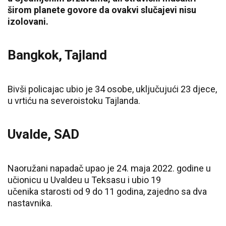
širom planete govore da ovakvi slučajevi nisu
izolovani.
Bangkok, Tajland
Bivši policajac ubio je 34 osobe, uključujući 23 djece,
u vrtiću na severoistoku Tajlanda.
Uvalde, SAD
Naoružani napadač upao je 24. maja 2022. godine u
učionicu u Uvaldeu u Teksasu i ubio 19
učenika starosti od 9 do 11 godina, zajedno sa dva
nastavnika.