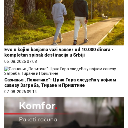
Evo u kojim banjama važi vaučer od 10.000 dinara -
kompletan spisak destinacija u Srbiji
06. 08. 2026 07:08
Сазнања „Политике”: Црна Гора следећа у војном
савезу Загреба, Тиране и Приштине
07. 08. 2026 09:14