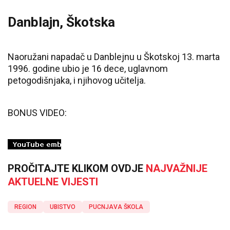
Danblajn, Škotska
Naoružani napadač u Danblejnu u Škotskoj 13. marta
1996. godine ubio je 16 dece, uglavnom
petogodišnjaka, i njihovog učitelja.
BONUS VIDEO:
PROČITAJTE KLIKOM OVDJE
NAJVAŽNIJE
AKTUELNE VIJESTI
REGION
UBISTVO
PUCNJAVA ŠKOLA