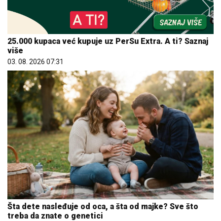
25.000 kupaca već kupuje uz PerSu Extra. A ti? Saznaj
više
03. 08. 2026 07:31
Šta dete nasleđuje od oca, a šta od majke? Sve što
treba da znate o genetici