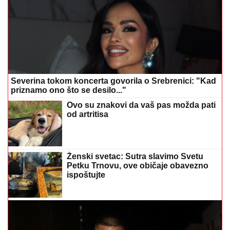
Severina tokom koncerta govorila o Srebrenici: "Kad
priznamo ono što se desilo..."
Ovo su znakovi da vaš pas možda pati
od artritisa
Ženski svetac: Sutra slavimo Svetu
Petku Trnovu, ove običaje obavezno
ispoštujte