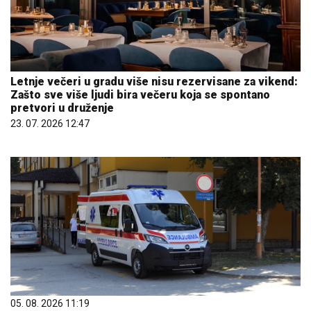
Letnje večeri u gradu više nisu rezervisane za vikend:
Zašto sve više ljudi bira večeru koja se spontano
pretvori u druženje
23. 07. 2026 12:47
05. 08. 2026 11:19