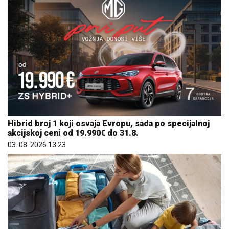
Hibrid broj 1 koji osvaja Evropu, sada po specijalnoj
akcijskoj ceni od 19.990€ do 31.8.
03. 08. 2026 13:23