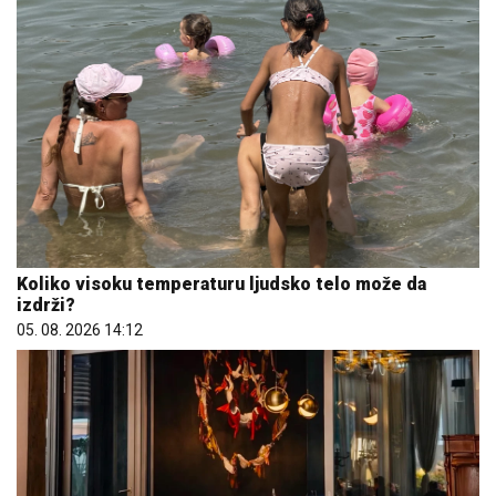
Koliko visoku temperaturu ljudsko telo može da
izdrži?
05. 08. 2026 14:12