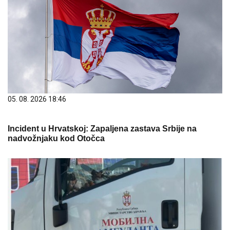
05. 08. 2026 18:46
Incident u Hrvatskoj: Zapaljena zastava Srbije na
nadvožnjaku kod Otočca