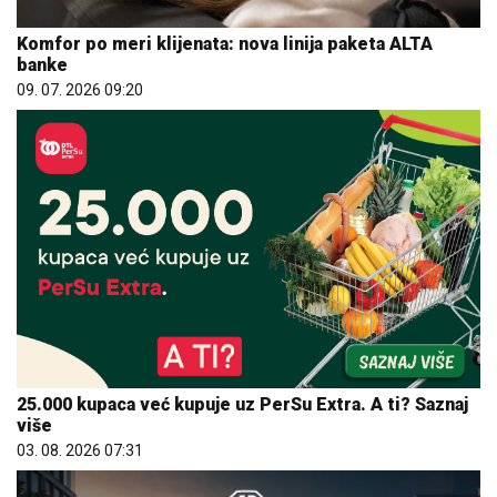
Komfor po meri klijenata: nova linija paketa ALTA
banke
09. 07. 2026 09:20
25.000 kupaca već kupuje uz PerSu Extra. A ti? Saznaj
više
03. 08. 2026 07:31