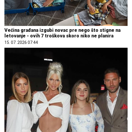
Većina građana izgubi novac pre nego što stigne na
letovanje - ovih 7 troškova skoro niko ne planira
15. 07. 2026 07:44