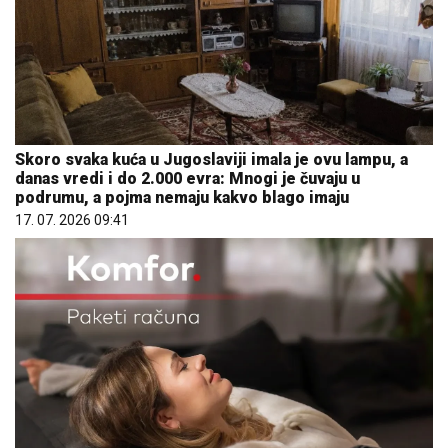
Skoro svaka kuća u Jugoslaviji imala je ovu lampu, a
danas vredi i do 2.000 evra: Mnogi je čuvaju u
podrumu, a pojma nemaju kakvo blago imaju
17. 07. 2026 09:41