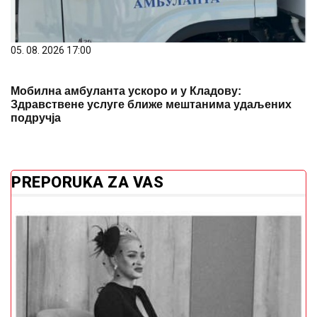
05. 08. 2026 17:00
Мобилна амбуланта ускоро и у Кладову:
Здравствене услуге ближе мештанима удаљених
подручја
PREPORUKA ZA VAS