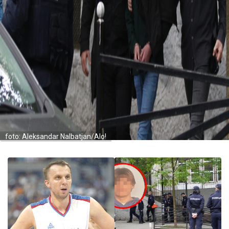
foto: Aleksandar Nalbatjan/Alo!