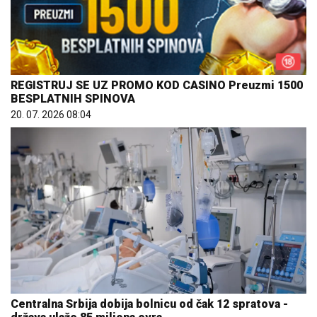
REGISTRUJ SE UZ PROMO KOD CASINO Preuzmi 1500
BESPLATNIH SPINOVA
20. 07. 2026 08:04
Centralna Srbija dobija bolnicu od čak 12 spratova -