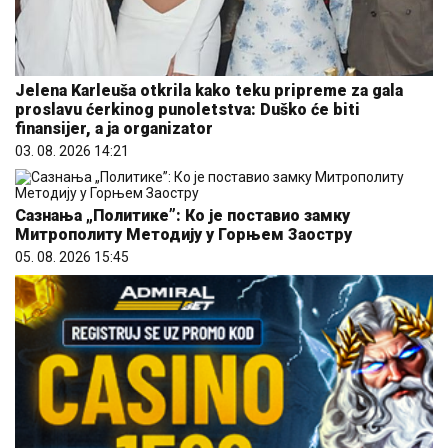
Jelena Karleuša otkrila kako teku pripreme za gala
proslavu ćerkinog punoletstva: Duško će biti
finansijer, a ja organizator
03. 08. 2026 14:21
Сазнања „Политике”: Ко је поставио замку
Митрополиту Методију у Горњем Заостру
05. 08. 2026 15:45