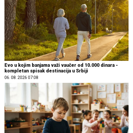
Evo u kojim banjama važi vaučer od 10.000 dinara -
kompletan spisak destinacija u Srbiji
06. 08. 2026 07:08