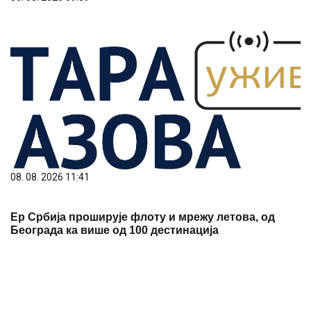
08. 08. 2026 11:41
Ер Србија проширује флоту и мрежу летова, од
Београда ка више од 100 дестинација