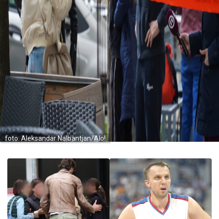
foto: Aleksandar Nalbantjan/Alo!