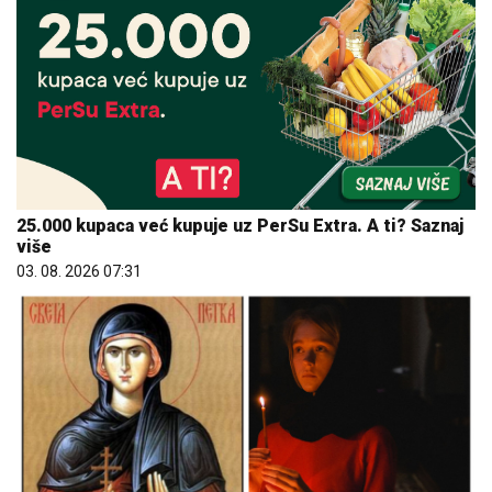
25.000 kupaca već kupuje uz PerSu Extra. A ti? Saznaj
više
03. 08. 2026 07:31