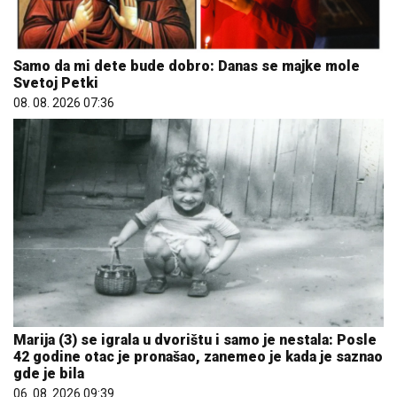
Samo da mi dete bude dobro: Danas se majke mole
Svetoj Petki
08. 08. 2026 07:36
Marija (3) se igrala u dvorištu i samo je nestala: Posle
42 godine otac je pronašao, zanemeo je kada je saznao
gde je bila
06. 08. 2026 09:39