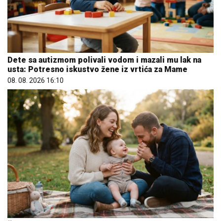
Dete sa autizmom polivali vodom i mazali mu lak na
usta: Potresno iskustvo žene iz vrtića za Mame
08. 08. 2026 16:10