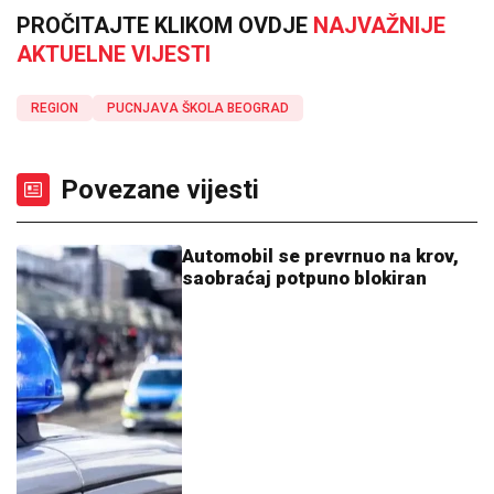
PROČITAJTE KLIKOM OVDJE
NAJVAŽNIJE
AKTUELNE VIJESTI
REGION
PUCNJAVA ŠKOLA BEOGRAD
Povezane vijesti
Automobil se prevrnuo na krov,
saobraćaj potpuno blokiran