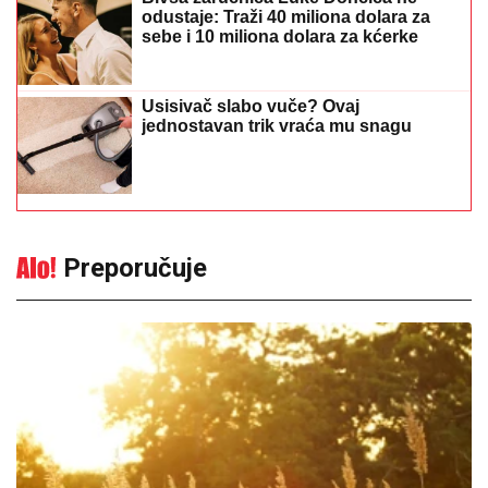
odustaje: Traži 40 miliona dolara za
sebe i 10 miliona dolara za kćerke
Usisivač slabo vuče? Ovaj
jednostavan trik vraća mu snagu
Preporučuje