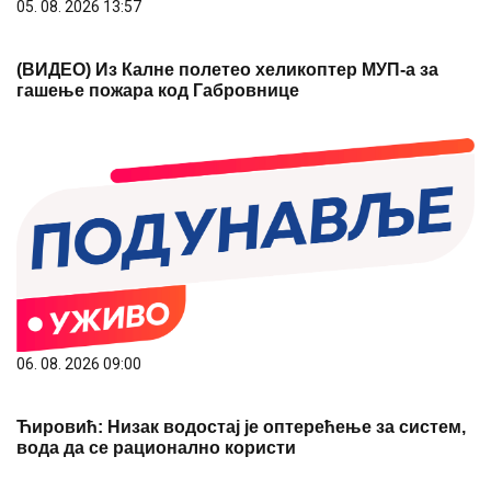
05. 08. 2026 13:57
(ВИДЕО) Из Калне полетео хеликоптер МУП-а за
гашење пожара код Габровнице
06. 08. 2026 09:00
Ћировић: Низак водостај је оптерећење за систем,
вода да се рационално користи