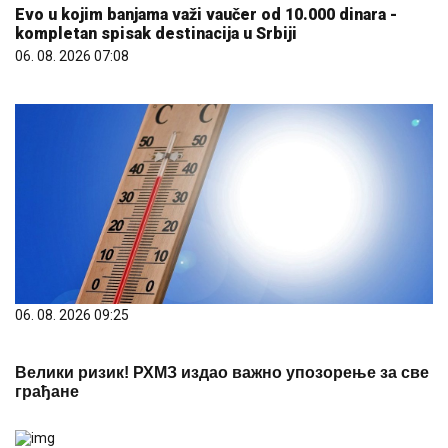
Evo u kojim banjama važi vaučer od 10.000 dinara -
kompletan spisak destinacija u Srbiji
06. 08. 2026 07:08
06. 08. 2026 09:25
Велики ризик! РХМЗ издао важно упозорење за све
грађане