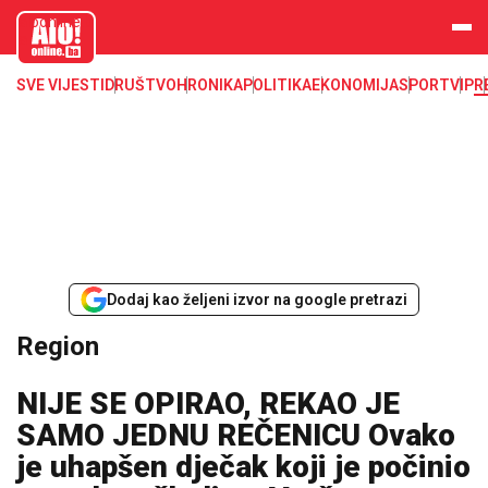
aloonline.b
a
SVE VIJESTI
DRUŠTVO
HRONIKA
POLITIKA
EKONOMIJA
SPORT
VIP
R
Dodaj kao željeni izvor na google pretrazi
Region
NIJE SE OPIRAO, REKAO JE
SAMO JEDNU REČENICU Ovako
je uhapšen dječak koji je počinio