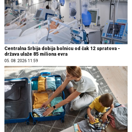
Centralna Srbija dobija bolnicu od čak 12 spratova -
država ulaže 85 miliona evra
05. 08. 2026 11:59