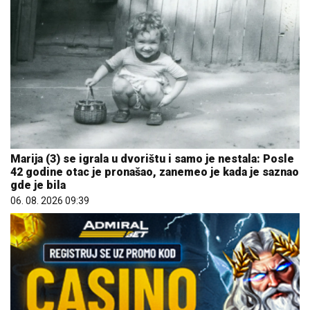
Marija (3) se igrala u dvorištu i samo je nestala: Posle
42 godine otac je pronašao, zanemeo je kada je saznao
gde je bila
06. 08. 2026 09:39