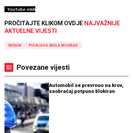
PROČITAJTE KLIKOM OVDJE
NAJVAŽNIJE
AKTUELNE VIJESTI
REGION
PUCNJAVA ŠKOLA BEOGRAD
Povezane vijesti
Automobil se prevrnuo na krov,
saobraćaj potpuno blokiran