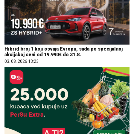
Hibrid broj 1 koji osvaja Evropu, sada po specijalnoj
akcijskoj ceni od 19.990€ do 31.8.
03. 08. 2026 13:23