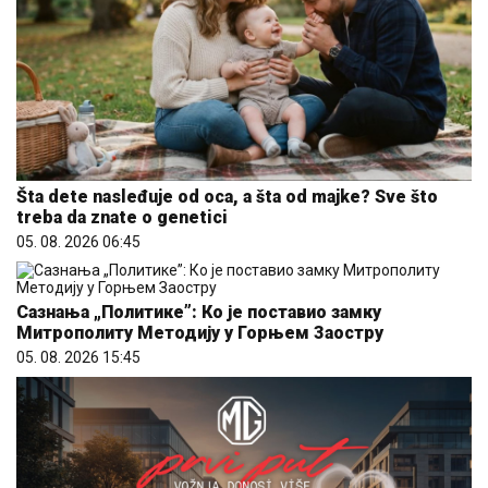
Šta dete nasleđuje od oca, a šta od majke? Sve što
treba da znate o genetici
05. 08. 2026 06:45
Сазнања „Политике”: Ко је поставио замку
Митрополиту Методију у Горњем Заостру
05. 08. 2026 15:45