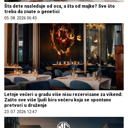
Šta dete nasleđuje od oca, a šta od majke? Sve što
treba da znate o genetici
05. 08. 2026 06:45
Letnje večeri u gradu više nisu rezervisane za vikend:
Zašto sve više ljudi bira večeru koja se spontano
pretvori u druženje
23. 07. 2026 12:47