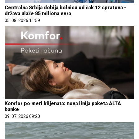
Centralna Srbija dobija bolnicu od čak 12 spratova -
država ulaže 85 miliona evra
05. 08. 2026 11:59
Komfor po meri klijenata: nova linija paketa ALTA
banke
09. 07. 2026 09:20