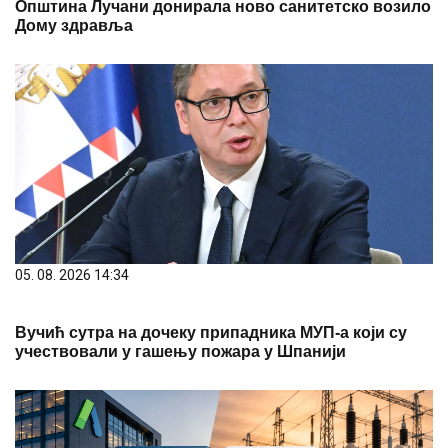
Општина Лучани донирала ново санитетско возило
Дому здравља
05. 08. 2026 14:34
Вучић сутра на дочеку припадника МУП-а који су
учествовали у гашењу пожара у Шпанији