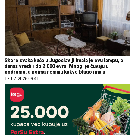
Skoro svaka kuća u Jugoslaviji imala je ovu lampu, a
danas vredi i do 2.000 evra: Mnogi je čuvaju u
podrumu, a pojma nemaju kakvo blago imaju
17. 07. 2026 09:41