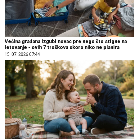
Većina građana izgubi novac pre nego što stigne na
letovanje - ovih 7 troškova skoro niko ne planira
15. 07. 2026 07:44