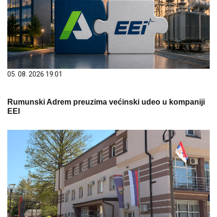
05. 08. 2026 19:01
Rumunski Adrem preuzima većinski udeo u kompaniji
EEI