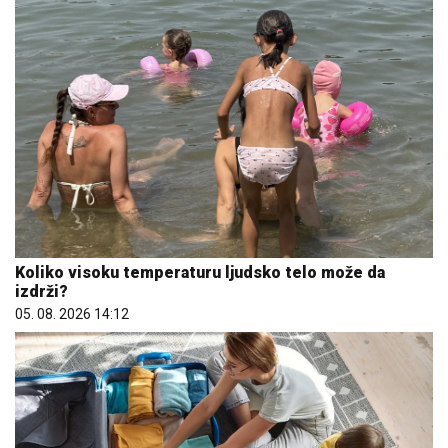
Koliko visoku temperaturu ljudsko telo može da
izdrži?
05. 08. 2026 14:12