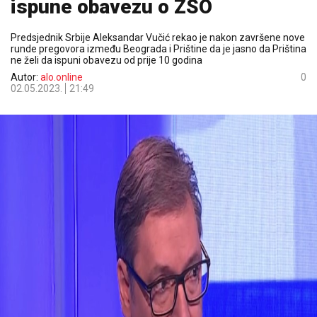
ispune obavezu o ZSO
Predsjednik Srbije Aleksandar Vučić rekao je nakon završene nove
runde pregovora između Beograda i Prištine da je jasno da Priština
ne želi da ispuni obavezu od prije 10 godina
Autor:
alo.online
0
02.05.2023.
21:49