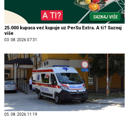
25.000 kupaca već kupuje uz PerSu Extra. A ti? Saznaj
više
03. 08. 2026 07:31
05. 08. 2026 11:19