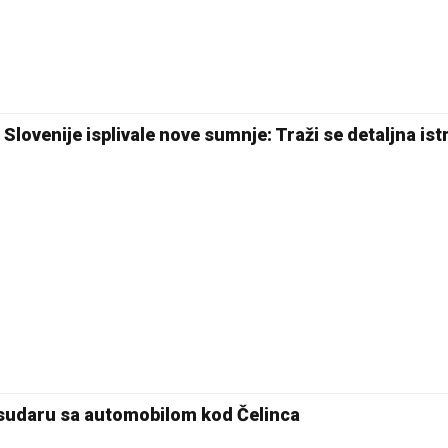
lovenije isplivale nove sumnje: Traži se detaljna ist
 sudaru sa automobilom kod Čelinca