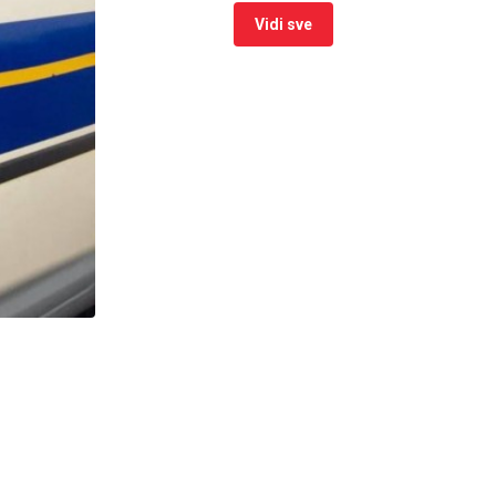
Vidi sve