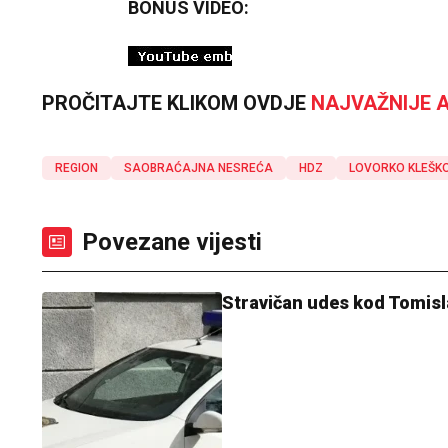
BONUS VIDEO:
PROČITAJTE KLIKOM OVDJE
NAJVAŽNIJE A
REGION
SAOBRAĆAJNA NESREĆA
HDZ
LOVORKO KLEŠK
Povezane vijesti
Stravičan udes kod Tomisla