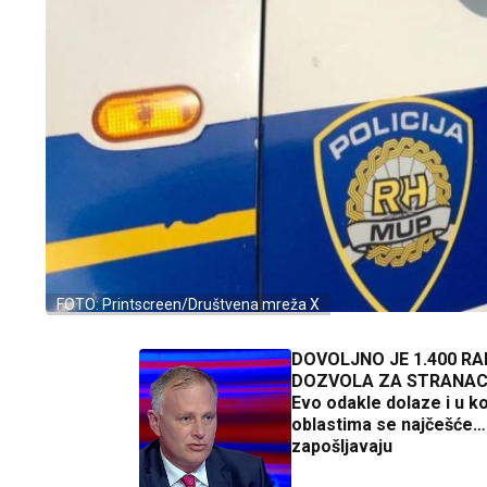
FOTO: Printscreen/Društvena mreža X
DOVOLJNO JE 1.400 RA
DOZVOLA ZA STRANAC
Evo odakle dolaze i u k
oblastima se najčešće
zapošljavaju