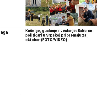
Košenje, guslanje i veslanje: Kako se
raga
političari u Srpskoj pripremaju za
oktobar (FOTO/VIDEO)