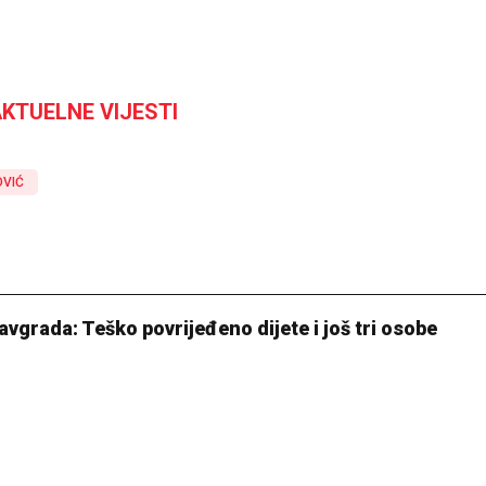
KTUELNE VIJESTI
OVIĆ
vgrada: Teško povrijeđeno dijete i još tri osobe