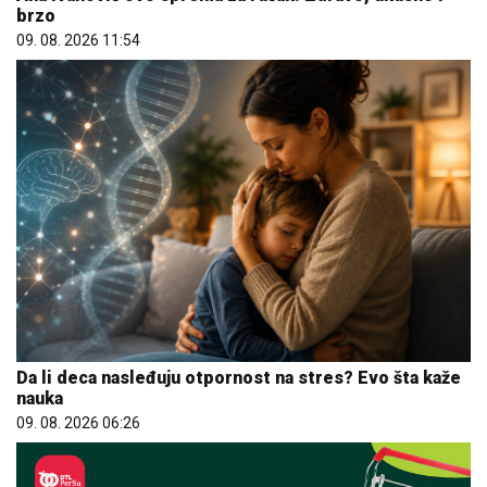
brzo
09. 08. 2026 11:54
Da li deca nasleđuju otpornost na stres? Evo šta kaže
nauka
09. 08. 2026 06:26