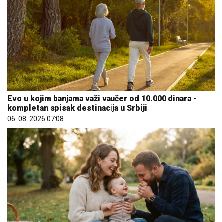
Evo u kojim banjama važi vaučer od 10.000 dinara -
kompletan spisak destinacija u Srbiji
06. 08. 2026 07:08