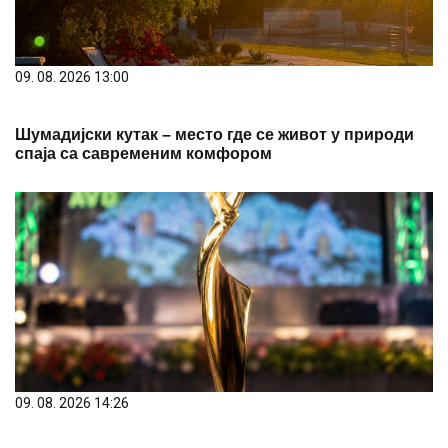
09. 08. 2026 13:00
Шумадијски кутак – место где се живот у природи
спаја са савременим комфором
09. 08. 2026 14:26