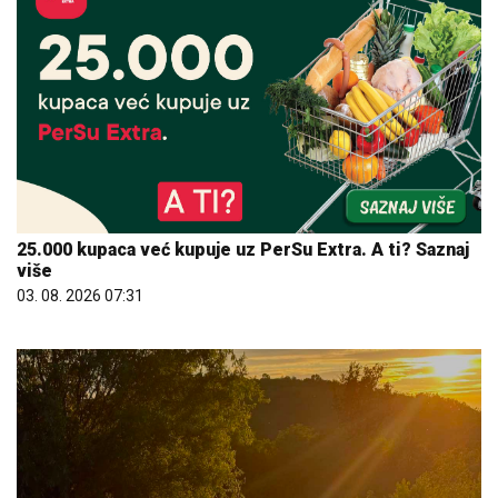
25.000 kupaca već kupuje uz PerSu Extra. A ti? Saznaj
više
03. 08. 2026 07:31