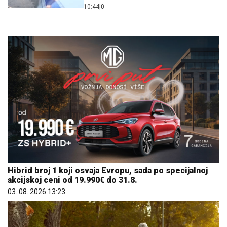
10:44
|
0
Hibrid broj 1 koji osvaja Evropu, sada po specijalnoj
akcijskoj ceni od 19.990€ do 31.8.
03. 08. 2026 13:23