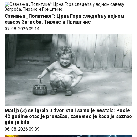
Сазнања „Политике”: Црна Гора следећа у војном
савезу Загреба, Тиране и Приштине
07. 08. 2026 09:14
Marija (3) se igrala u dvorištu i samo je nestala: Posle
42 godine otac je pronašao, zanemeo je kada je saznao
gde je bila
06. 08. 2026 09:39