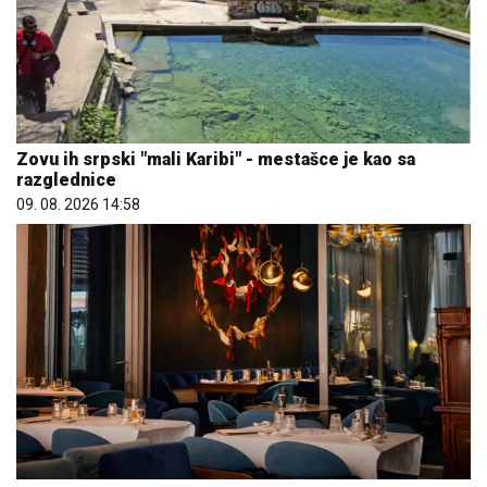
Zovu ih srpski "mali Karibi" - mestašce je kao sa
razglednice
09. 08. 2026 14:58