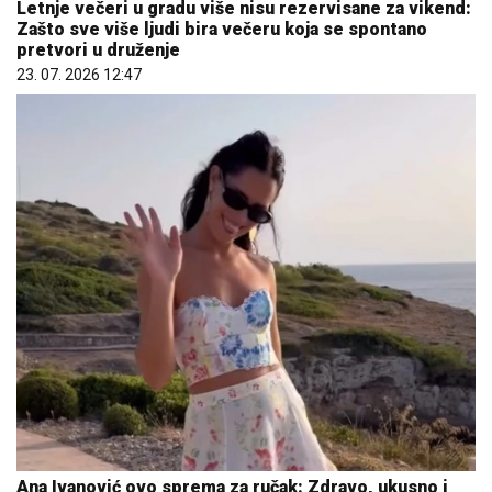
Letnje večeri u gradu više nisu rezervisane za vikend:
Zašto sve više ljudi bira večeru koja se spontano
pretvori u druženje
23. 07. 2026 12:47
Ana Ivanović ovo sprema za ručak: Zdravo, ukusno i