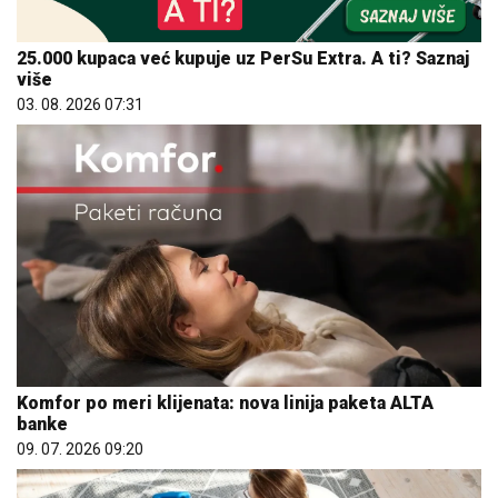
25.000 kupaca već kupuje uz PerSu Extra. A ti? Saznaj
više
03. 08. 2026 07:31
Komfor po meri klijenata: nova linija paketa ALTA
banke
09. 07. 2026 09:20