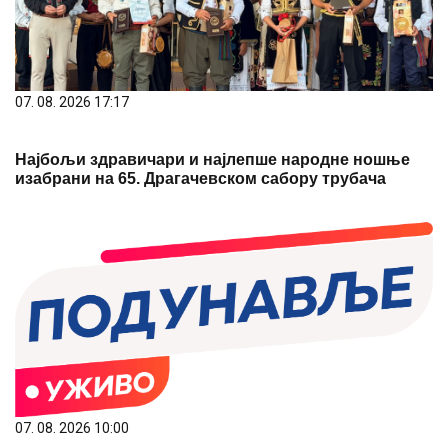
07. 08. 2026 17:17
Најбољи здравичари и најлепше народне ношње
изабрани на 65. Драгачевском сабору трубача
07. 08. 2026 10:00