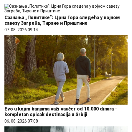
Сазнања „Политике”: Црна Гора следећа у војном
савезу Загреба, Тиране и Приштине
07. 08. 2026 09:14
Evo u kojim banjama važi vaučer od 10.000 dinara -
kompletan spisak destinacija u Srbiji
06. 08. 2026 07:08