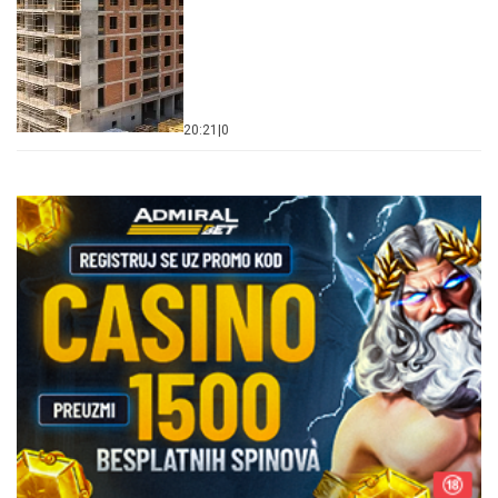
20:21
|
0