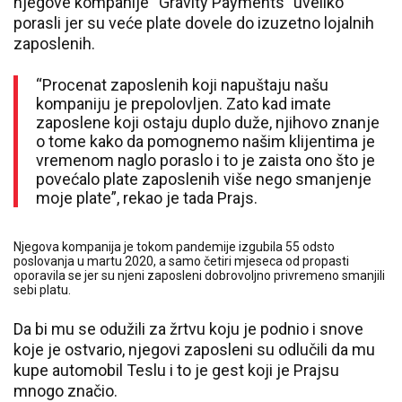
njegove kompanije “Gravity Payments” uveliko
porasli jer su veće plate dovele do izuzetno lojalnih
zaposlenih.
“Procenat zaposlenih koji napuštaju našu
kompaniju je prepolovljen. Zato kad imate
zaposlene koji ostaju duplo duže, njihovo znanje
o tome kako da pomognemo našim klijentima je
vremenom naglo poraslo i to je zaista ono što je
povećalo plate zaposlenih više nego smanjenje
moje plate”, rekao je tada Prajs.
Njegova kompanija je tokom pandemije izgubila 55 odsto
poslovanja u martu 2020, a samo četiri mjeseca od propasti
oporavila se jer su njeni zaposleni dobrovoljno privremeno smanjili
sebi platu.
Da bi mu se odužili za žrtvu koju je podnio i snove
koje je ostvario, njegovi zaposleni su odlučili da mu
kupe automobil Teslu i to je gest koji je Prajsu
mnogo značio.