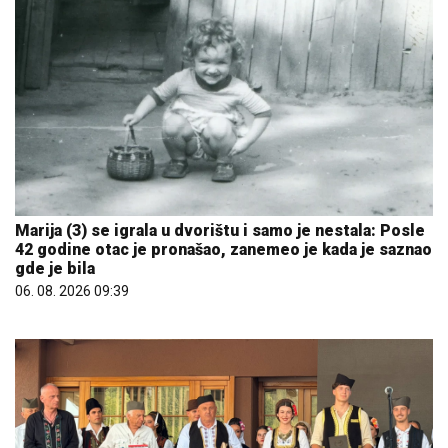
Marija (3) se igrala u dvorištu i samo je nestala: Posle
42 godine otac je pronašao, zanemeo je kada je saznao
gde je bila
06. 08. 2026 09:39