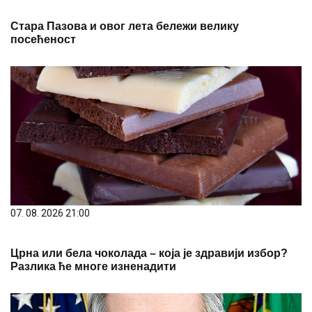
Стара Пазова и овог лета бележи велику
посећеност
07. 08. 2026 21:00
Црна или бела чоколада – која је здравији избор?
Разлика ће многе изненадити