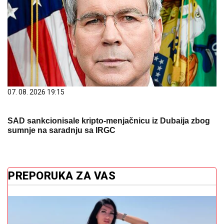
07. 08. 2026 19:15
SAD sankcionisale kripto-menjačnicu iz Dubaija zbog
sumnje na saradnju sa IRGC
PREPORUKA ZA VAS