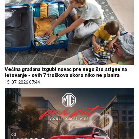
Većina građana izgubi novac pre nego što stigne na
letovanje - ovih 7 troškova skoro niko ne planira
15. 07. 2026 07:44