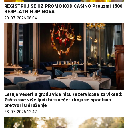
REGISTRUJ SE UZ PROMO KOD CASINO Preuzmi 1500
BESPLATNIH SPINOVA
20. 07. 2026 08:04
Letnje večeri u gradu više nisu rezervisane za vikend:
Zašto sve više ljudi bira večeru koja se spontano
pretvori u druženje
23. 07. 2026 12:47