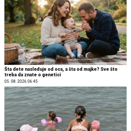
Šta dete nasleđuje od oca, a šta od majke? Sve što
treba da znate o genetici
05. 08. 2026 06:45