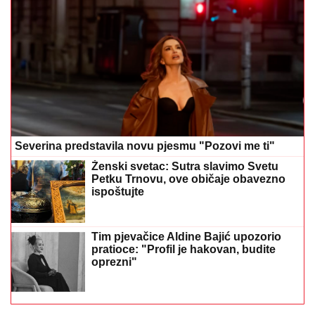
Severina predstavila novu pjesmu "Pozovi me ti"
Ženski svetac: Sutra slavimo Svetu
Petku Trnovu, ove običaje obavezno
ispoštujte
Tim pjevačice Aldine Bajić upozorio
pratioce: "Profil je hakovan, budite
oprezni"