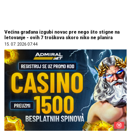
REGISTRUJ SE UZ PROMO KOD CASINO Preuzmi 1500
BESPLATNIH SPINOVA
20. 07. 2026 08:04