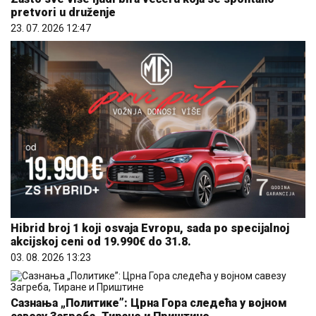
Hibrid broj 1 koji osvaja Evropu, sada po specijalnoj
akcijskoj ceni od 19.990€ do 31.8.
03. 08. 2026 13:23
Сазнања „Политике”: Црна Гора следећа у војном
савезу Загреба, Тиране и Приштине
07. 08. 2026 09:14