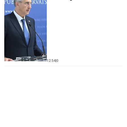
12:54
|
0