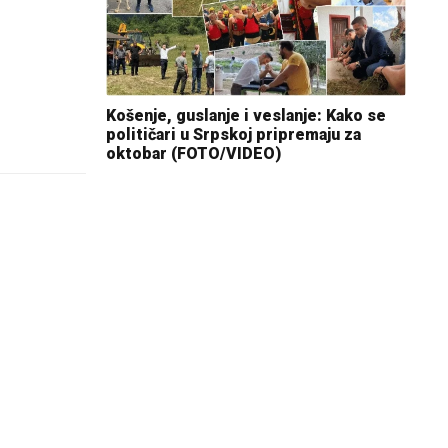
Košenje, guslanje i veslanje: Kako se
političari u Srpskoj pripremaju za
oktobar (FOTO/VIDEO)