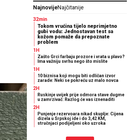
Najnovije
Najčitanije
32min
Tokom vrućina tijelo neprimjetno
gubi vodu: Jednostavan test sa
kožom pomaže da prepoznate
problem
1H
Zašto Grci farbaju prozore i vrata u plavo?
Ima važniju svrhu nego što mislite
1H
10 biznisa koji mogu biti odličan izvor
zarade: Neki se pokreću uz malo novca
2H
Ruskinje uvijek prije odmora stave dugme
u zamrzivač: Razlog će vas iznenaditi
2H
Punjenje rezervoara nikad skuplje: Cijena
dizela u Srpskoj ide i do 3,42 KM,
stručnjaci podijeljeni oko uzroka