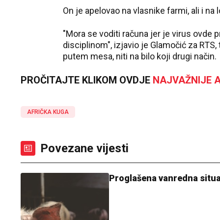
On je apelovao na vlasnike farmi, ali i na 
"Mora se voditi računa jer je virus ovde
disciplinom", izjavio je Glamočić za RTS
putem mesa, niti na bilo koji drugi način.
PROČITAJTE KLIKOM OVDJE
NAJVAŽNIJE A
AFRIČKA KUGA
Povezane vijesti
Proglašena vanredna situac