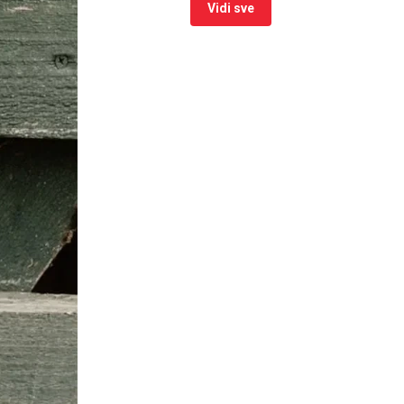
Vidi sve