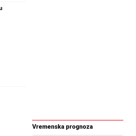
u
Vremenska prognoza