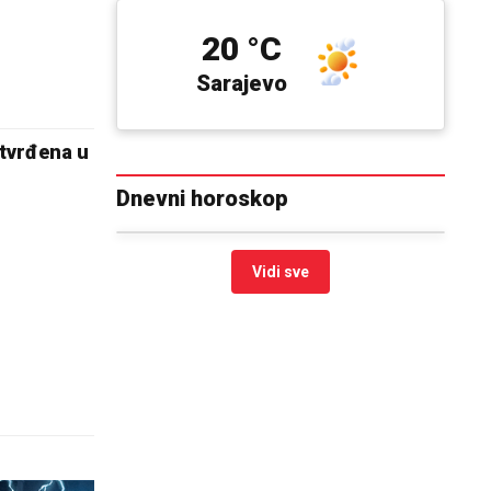
20 °C
Sarajevo
otvrđena u
Dnevni horoskop
Vidi sve