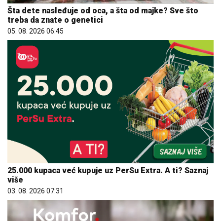
Šta dete nasleđuje od oca, a šta od majke? Sve što
treba da znate o genetici
05. 08. 2026 06:45
25.000 kupaca već kupuje uz PerSu Extra. A ti? Saznaj
više
03. 08. 2026 07:31