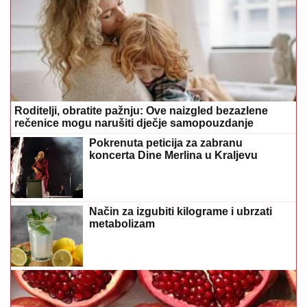
Roditelji, obratite pažnju: Ove naizgled bezazlene
rečenice mogu narušiti dječje samopouzdanje
Pokrenuta peticija za zabranu
koncerta Dine Merlina u Kraljevu
Način za izgubiti kilograme i ubrzati
metabolizam