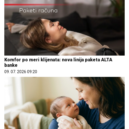
Komfor po meri klijenata: nova linija paketa ALTA
banke
09. 07. 2026 09:20