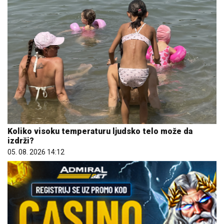
Koliko visoku temperaturu ljudsko telo može da
izdrži?
05. 08. 2026 14:12