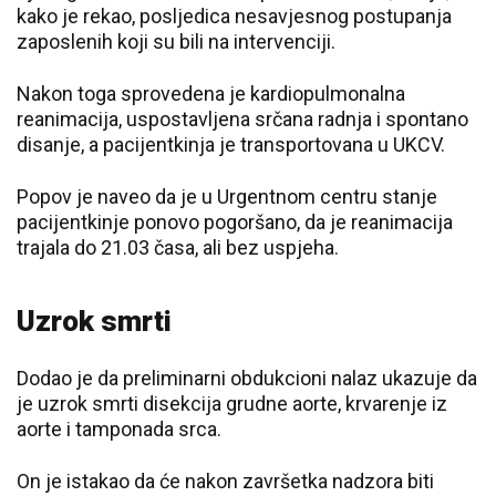
kako je rekao, posljedica nesavjesnog postupanja
zaposlenih koji su bili na intervenciji.
Nakon toga sprovedena je kardiopulmonalna
reanimacija, uspostavljena srčana radnja i spontano
disanje, a pacijentkinja je transportovana u UKCV.
Popov je naveo da je u Urgentnom centru stanje
pacijentkinje ponovo pogoršano, da je reanimacija
trajala do 21.03 časa, ali bez uspjeha.
Uzrok smrti
Dodao je da preliminarni obdukcioni nalaz ukazuje da
je uzrok smrti disekcija grudne aorte, krvarenje iz
aorte i tamponada srca.
On je istakao da će nakon završetka nadzora biti