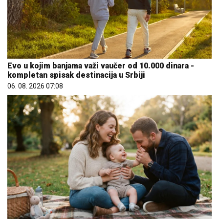
Evo u kojim banjama važi vaučer od 10.000 dinara -
kompletan spisak destinacija u Srbiji
06. 08. 2026 07:08