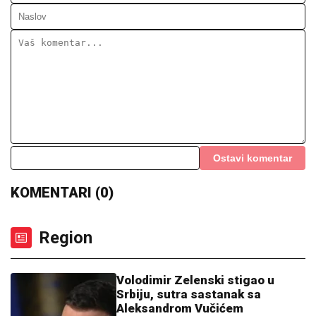
Ostavi komentar
KOMENTARI (0)
Region
Volodimir Zelenski stigao u
Srbiju, sutra sastanak sa
Aleksandrom Vučićem