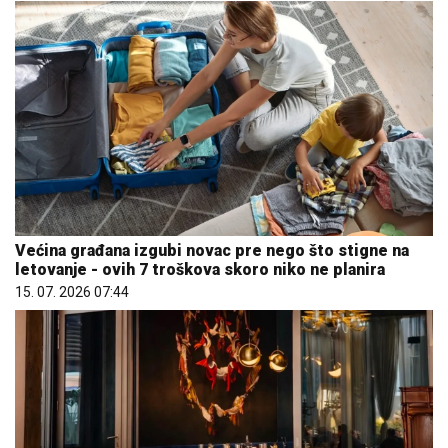
Većina građana izgubi novac pre nego što stigne na
letovanje - ovih 7 troškova skoro niko ne planira
15. 07. 2026 07:44