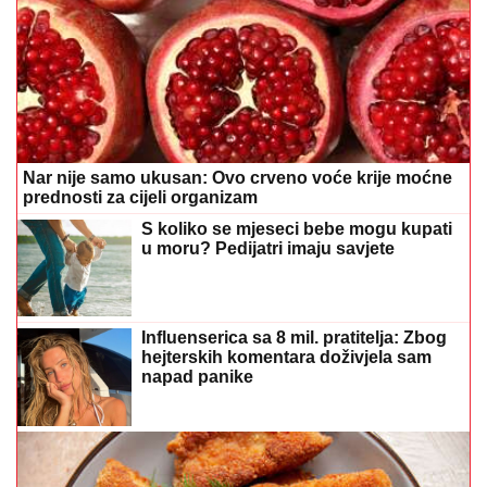
Nar nije samo ukusan: Ovo crveno voće krije moćne
prednosti za cijeli organizam
S koliko se mjeseci bebe mogu kupati
u moru? Pedijatri imaju savjete
Influenserica sa 8 mil. pratitelja: Zbog
hejterskih komentara doživjela sam
napad panike