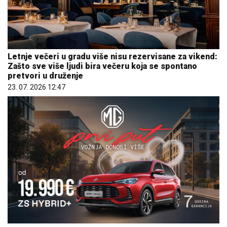
Letnje večeri u gradu više nisu rezervisane za vikend:
Zašto sve više ljudi bira večeru koja se spontano
pretvori u druženje
23. 07. 2026 12:47