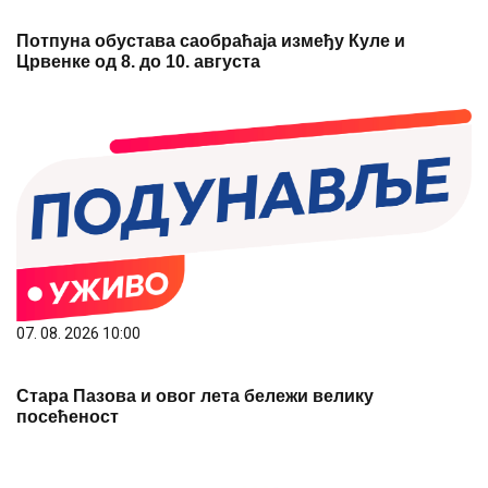
Потпуна обустава саобраћаја између Куле и
Црвенке од 8. до 10. августа
07. 08. 2026 10:00
Стара Пазова и овог лета бележи велику
посећеност