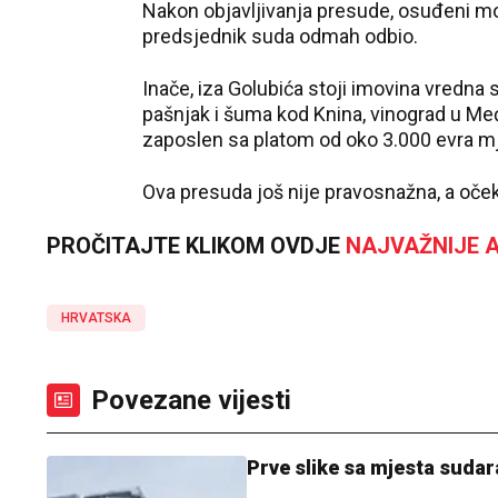
Nakon objavljivanja presude, osuđeni moć
predsjednik suda odmah odbio.
Inače, iza Golubića stoji imovina vredna 
pašnjak i šuma kod Knina, vinograd u Međi
zaposlen sa platom od oko 3.000 evra m
Ova presuda još nije pravosnažna, a oček
PROČITAJTE KLIKOM OVDJE
NAJVAŽNIJE A
HRVATSKA
Povezane vijesti
Prve slike sa mjesta sudar