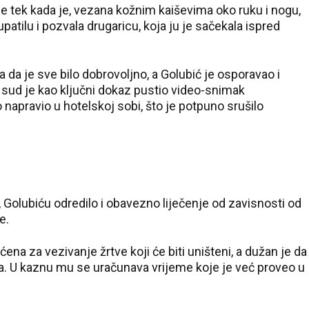
e tek kada je, vezana kožnim kaiševima oko ruku i nogu,
upatilu i pozvala drugaricu, koja ju je sačekala ispred
da je sve bilo dobrovoljno, a Golubić je osporavao i
 sud je kao ključni dokaz pustio video-snimak
napravio u hotelskoj sobi, što je potpuno srušilo
 Golubiću odredilo i obavezno liječenje od zavisnosti od
e.
ena za vezivanje žrtve koji će biti uništeni, a dužan je da
ova. U kaznu mu se uračunava vrijeme koje je već proveo u