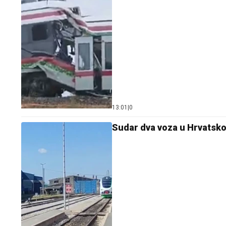
13:01
|
0
Sudar dva voza u Hrvatsko