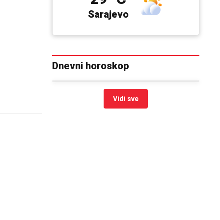
Sarajevo
Dnevni horoskop
Vidi sve