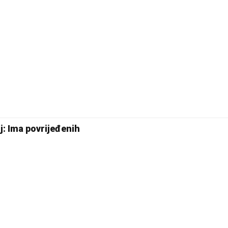
Pale
j: Ima povrijeđenih