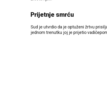
Prijetnje smrću
Sud je utvrdio da je optuženi žrtvu prisil
jednom trenutku joj je prijetio vadičepom