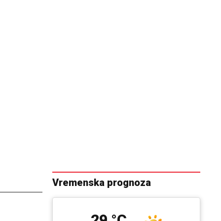
Vremenska prognoza
29 °C