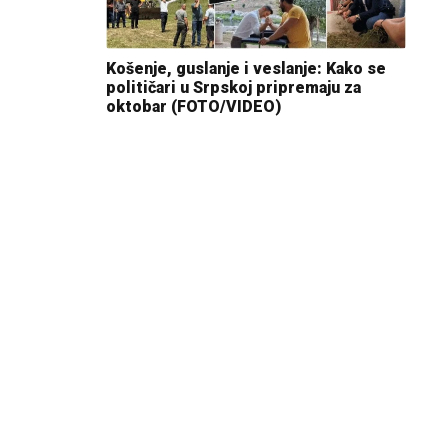
Košenje, guslanje i veslanje: Kako se
političari u Srpskoj pripremaju za
oktobar (FOTO/VIDEO)