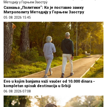
Сазнања „Политике”: Ко је поставио замку
Митрополиту Методију у Горњем Заостру
05. 08. 2026 15:45
Evo u kojim banjama važi vaučer od 10.000 dinara -
kompletan spisak destinacija u Srbiji
06. 08. 2026 07:08