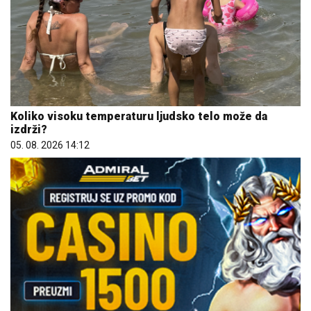
Koliko visoku temperaturu ljudsko telo može da
izdrži?
05. 08. 2026 14:12