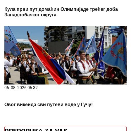
06. 08. 2026 06:32
Овог викенда сви путеви воде у Гучу!
PREPORUKA ZA VAS