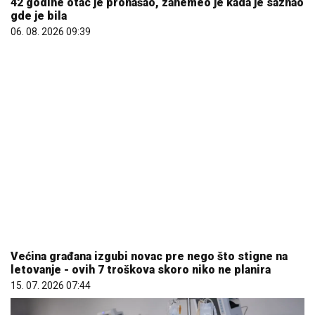
Većina građana izgubi novac pre nego što stigne na
letovanje - ovih 7 troškova skoro niko ne planira
15. 07. 2026 07:44