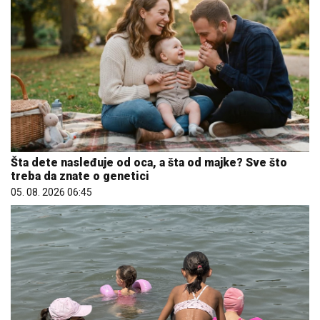
Šta dete nasleđuje od oca, a šta od majke? Sve što
treba da znate o genetici
05. 08. 2026 06:45