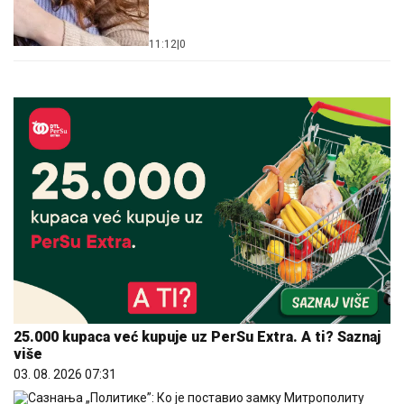
11:12
|
0
25.000 kupaca već kupuje uz PerSu Extra. A ti? Saznaj
više
03. 08. 2026 07:31