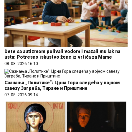
Dete sa autizmom polivali vodom i mazali mu lak na
usta: Potresno iskustvo žene iz vrtića za Mame
08. 08. 2026 16:10
Сазнања „Политике”: Црна Гора следећа у војном
савезу Загреба, Тиране и Приштине
07. 08. 2026 09:14