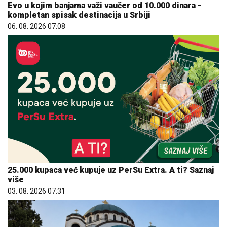
Evo u kojim banjama važi vaučer od 10.000 dinara -
kompletan spisak destinacija u Srbiji
06. 08. 2026 07:08
25.000 kupaca već kupuje uz PerSu Extra. A ti? Saznaj
više
03. 08. 2026 07:31