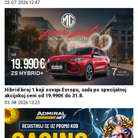
23. 07. 2026 12:47
Hibrid broj 1 koji osvaja Evropu, sada po specijalnoj
akcijskoj ceni od 19.990€ do 31.8.
03. 08. 2026 13:23