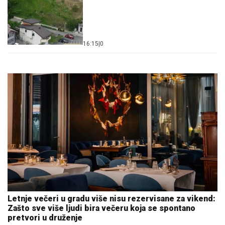
16:15
|
0
Letnje večeri u gradu više nisu rezervisane za vikend:
Zašto sve više ljudi bira večeru koja se spontano
pretvori u druženje