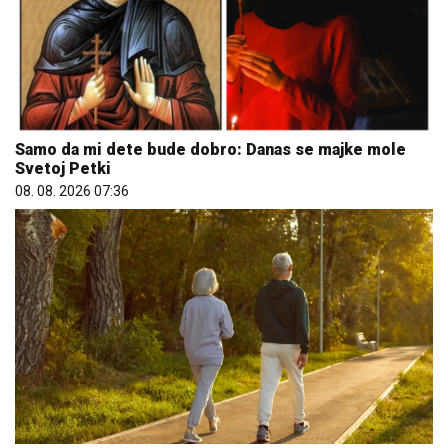
Samo da mi dete bude dobro: Danas se majke mole
Svetoj Petki
08. 08. 2026 07:36