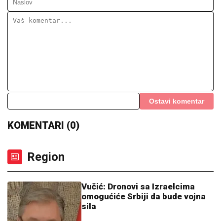
Ostavi komentar
KOMENTARI (0)
Region
Vučić: Dronovi sa Izraelcima
omogućiće Srbiji da bude vojna
sila