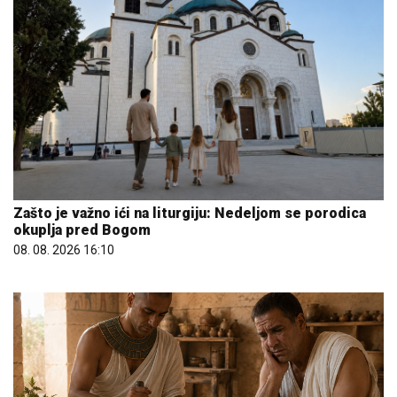
Zašto je važno ići na liturgiju: Nedeljom se porodica
okuplja pred Bogom
08. 08. 2026 16:10