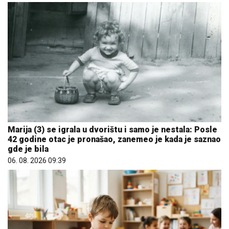
Marija (3) se igrala u dvorištu i samo je nestala: Posle
42 godine otac je pronašao, zanemeo je kada je saznao
gde je bila
06. 08. 2026 09:39