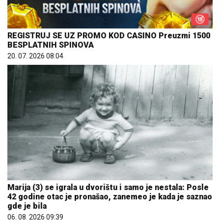
REGISTRUJ SE UZ PROMO KOD CASINO Preuzmi 1500
BESPLATNIH SPINOVA
20. 07. 2026 08:04
Marija (3) se igrala u dvorištu i samo je nestala: Posle
42 godine otac je pronašao, zanemeo je kada je saznao
gde je bila
06. 08. 2026 09:39