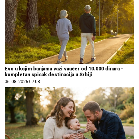
Evo u kojim banjama važi vaučer od 10.000 dinara -
kompletan spisak destinacija u Srbiji
06. 08. 2026 07:08