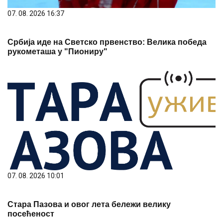
07. 08. 2026 16:37
Србија иде на Светско првенство: Велика победа
рукометаша у "Пиониру"
07. 08. 2026 10:01
Стара Пазова и овог лета бележи велику
посећеност