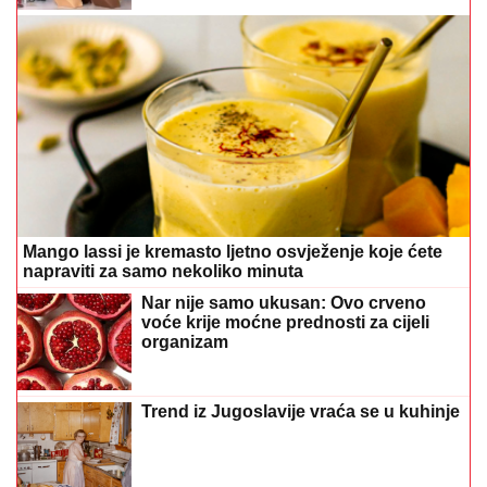
Mango lassi je kremasto ljetno osvježenje koje ćete
napraviti za samo nekoliko minuta
Nar nije samo ukusan: Ovo crveno
voće krije moćne prednosti za cijeli
organizam
Trend iz Jugoslavije vraća se u kuhinje