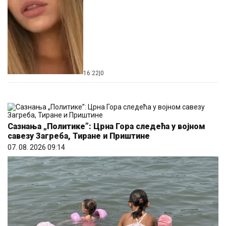
16:22
|
0
Сазнања „Политике”: Црна Гора следећа у војном
савезу Загреба, Тиране и Приштине
07. 08. 2026 09:14