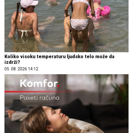
Koliko visoku temperaturu ljudsko telo može da
izdrži?
05. 08. 2026 14:12