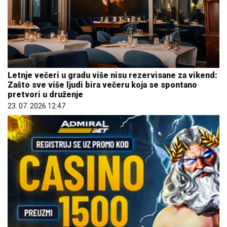
Letnje večeri u gradu više nisu rezervisane za vikend:
Zašto sve više ljudi bira večeru koja se spontano
pretvori u druženje
23. 07. 2026 12:47