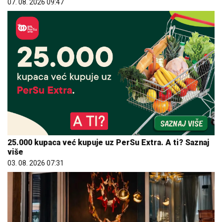
07. 08. 2026 09:47
25.000 kupaca već kupuje uz PerSu Extra. A ti? Saznaj
više
03. 08. 2026 07:31