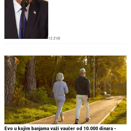
12:21
|
0
Evo u kojim banjama važi vaučer od 10.000 dinara -