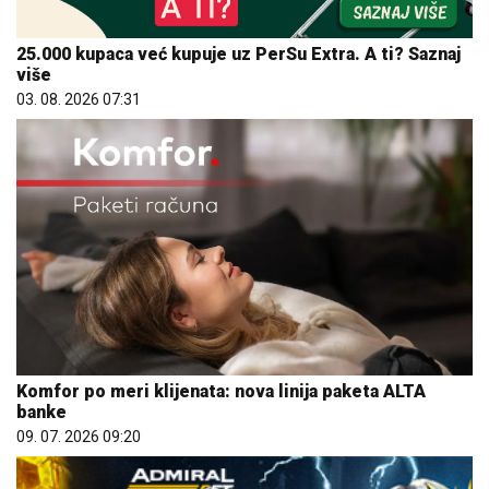
25.000 kupaca već kupuje uz PerSu Extra. A ti? Saznaj
više
03. 08. 2026 07:31
Komfor po meri klijenata: nova linija paketa ALTA
banke
09. 07. 2026 09:20