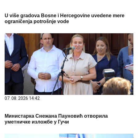
U više gradova Bosne i Hercegovine uvedene mere
ograničenja potrošnje vode
07. 08. 2026 14:42
Министарка Снежана Пауновић отворила
уметничке изложбе у Гучи