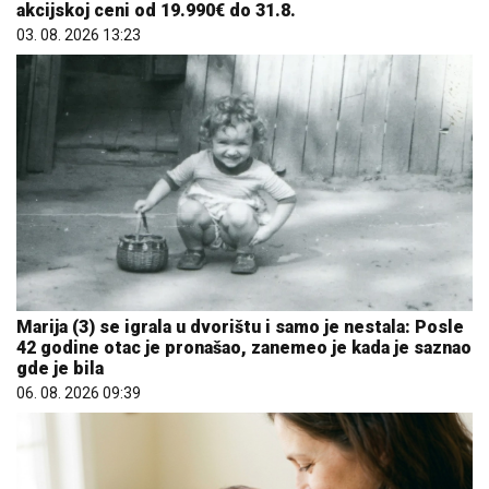
akcijskoj ceni od 19.990€ do 31.8.
03. 08. 2026 13:23
Marija (3) se igrala u dvorištu i samo je nestala: Posle
42 godine otac je pronašao, zanemeo je kada je saznao
gde je bila
06. 08. 2026 09:39