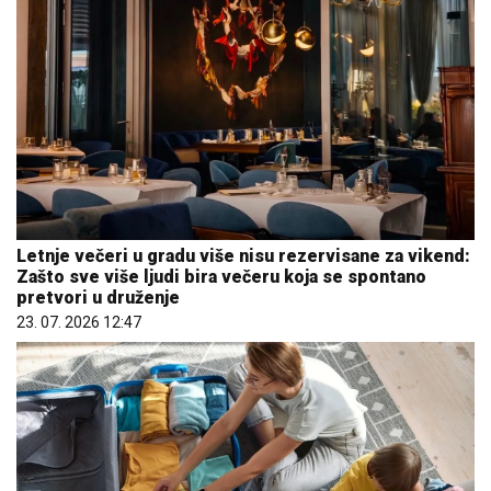
Letnje večeri u gradu više nisu rezervisane za vikend:
Zašto sve više ljudi bira večeru koja se spontano
pretvori u druženje
23. 07. 2026 12:47