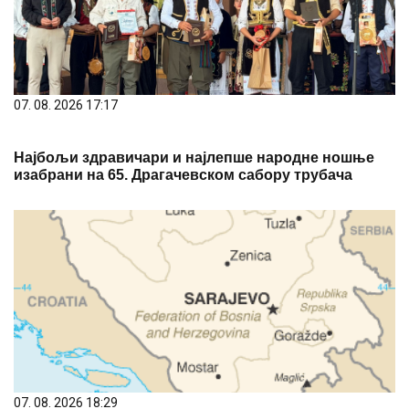
07. 08. 2026 17:17
Најбољи здравичари и најлепше народне ношње
изабрани на 65. Драгачевском сабору трубача
07. 08. 2026 18:29