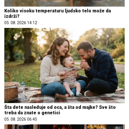
Koliko visoku temperaturu ljudsko telo može da
izdrži?
05. 08. 2026 14:12
Šta dete nasleđuje od oca, a šta od majke? Sve što
treba da znate o genetici
05. 08. 2026 06:45