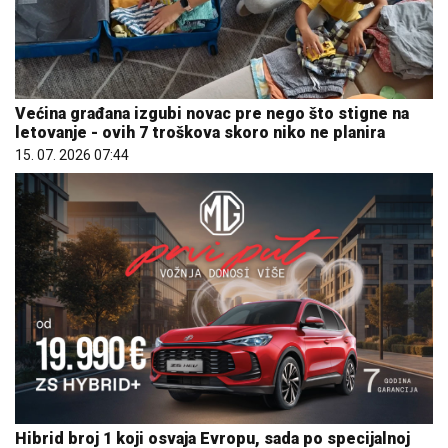
Većina građana izgubi novac pre nego što stigne na
letovanje - ovih 7 troškova skoro niko ne planira
15. 07. 2026 07:44
Hibrid broj 1 koji osvaja Evropu, sada po specijalnoj