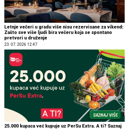
Letnje večeri u gradu više nisu rezervisane za vikend:
Zašto sve više ljudi bira večeru koja se spontano
pretvori u druženje
23. 07. 2026 12:47
25.000 kupaca već kupuje uz PerSu Extra. A ti? Saznaj