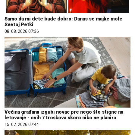
Samo da mi dete bude dobro: Danas se majke mole
Svetoj Petki
08. 08. 2026 07:36
Većina građana izgubi novac pre nego što stigne na
letovanje - ovih 7 troškova skoro niko ne planira
15. 07. 2026 07:44