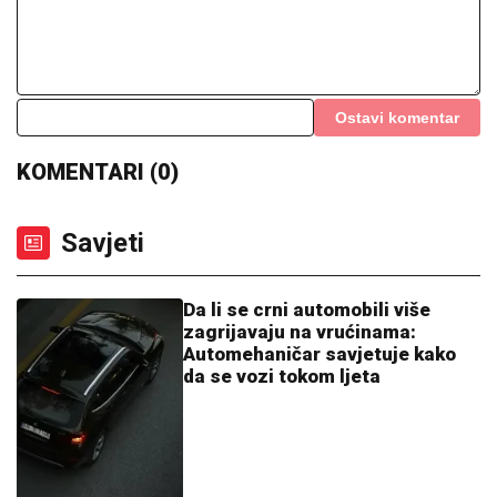
Ostavi komentar
KOMENTARI (0)
Savjeti
Da li se crni automobili više
zagrijavaju na vrućinama:
Automehaničar savjetuje kako
da se vozi tokom ljeta