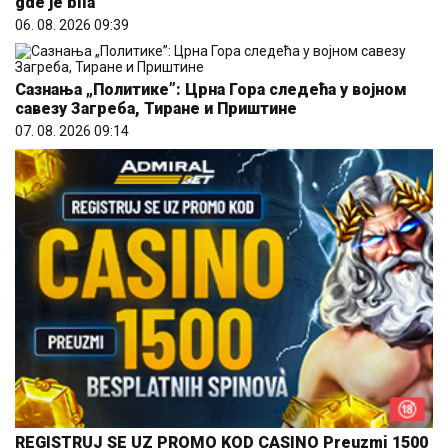
gde je bila
06. 08. 2026 09:39
Сазнања „Политике”: Црна Гора следећа у војном
савезу Загреба, Тиране и Приштине
07. 08. 2026 09:14
REGISTRUJ SE UZ PROMO KOD CASINO Preuzmi 1500