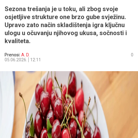
Sezona trešanja je u toku, ali zbog svoje
osjetljive strukture one brzo gube svježinu.
Upravo zato način skladištenja igra ključnu
ulogu u očuvanju njihovog ukusa, sočnosti i
kvaliteta.
Prenosi:
A. D.
0
05.06.2026.
12:11