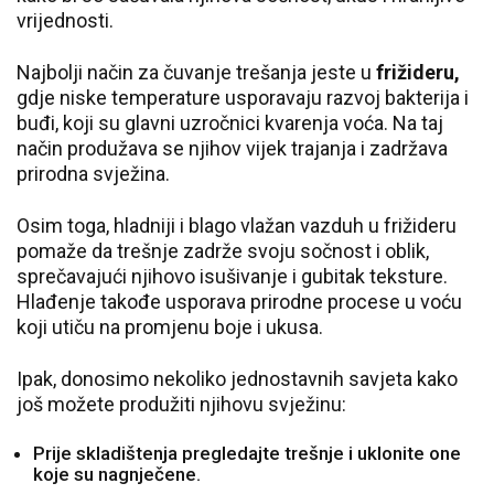
vrijednosti.
Najbolji način za čuvanje trešanja jeste u
frižideru,
gdje niske temperature usporavaju razvoj bakterija i
buđi, koji su glavni uzročnici kvarenja voća. Na taj
način produžava se njihov vijek trajanja i zadržava
prirodna svježina.
Osim toga, hladniji i blago vlažan vazduh u frižideru
pomaže da trešnje zadrže svoju sočnost i oblik,
sprečavajući njihovo isušivanje i gubitak teksture.
Hlađenje takođe usporava prirodne procese u voću
koji utiču na promjenu boje i ukusa.
Ipak, donosimo nekoliko jednostavnih savjeta kako
još možete produžiti njihovu svježinu:
Prije skladištenja pregledajte trešnje i uklonite one
koje su nagnječene.