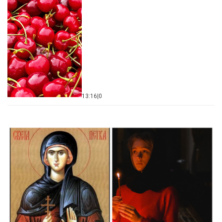
13:16
|
0