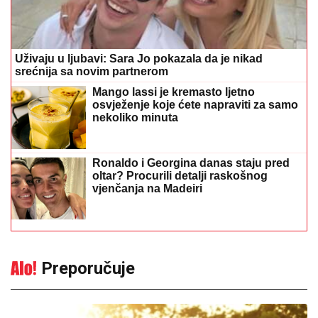
Uživaju u ljubavi: Sara Jo pokazala da je nikad
srećnija sa novim partnerom
Mango lassi je kremasto ljetno
osvježenje koje ćete napraviti za samo
nekoliko minuta
Ronaldo i Georgina danas staju pred
oltar? Procurili detalji raskošnog
vjenčanja na Madeiri
Preporučuje