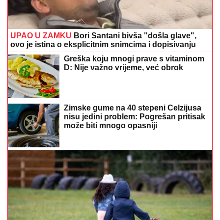
UPAO U ZAMKU
Bori Santani bivša "došla glave",
ovo je istina o eksplicitnim snimcima i dopisivanju
Greška koju mnogi prave s vitaminom
D: Nije važno vrijeme, već obrok
Zimske gume na 40 stepeni Celzijusa
nisu jedini problem: Pogrešan pritisak
može biti mnogo opasniji