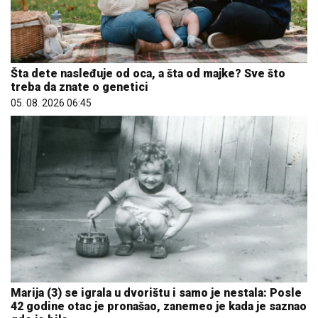
Šta dete nasleđuje od oca, a šta od majke? Sve što
treba da znate o genetici
05. 08. 2026 06:45
Marija (3) se igrala u dvorištu i samo je nestala: Posle
42 godine otac je pronašao, zanemeo je kada je saznao