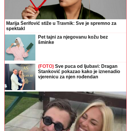
Marija Šerifović stiže u Travnik: Sve je spremno za
spektakl
Pet tajni za njegovanu kožu bez
šminke
(FOTO)
Sve puca od ljubavi: Dragan
Stanković pokazao kako je iznenadio
vjerenicu za njen rođendan