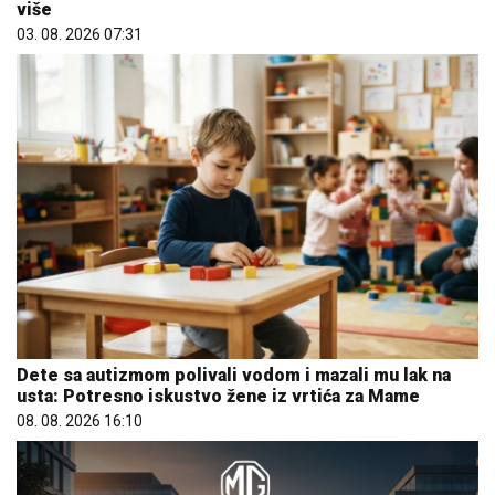
više
03. 08. 2026 07:31
Dete sa autizmom polivali vodom i mazali mu lak na
usta: Potresno iskustvo žene iz vrtića za Mame
08. 08. 2026 16:10