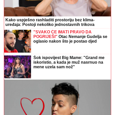
Kako uspješno rashladiti prostoriju bez klima-
uređaja: Postoji nekoliko jednostavnih trikova
"SVAKO ĆE IMATI PRAVO DA
POGRIJEŠI"
Otac Nemanje Gudelja se
oglasio nakon što je postao djed
Šok ispovijest Big Mame: "Grand me
iskoristio, a kada je muž nasrnuo na
mene uzela sam nož"